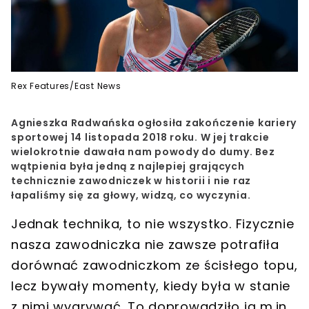
Rex Features/East News
Agnieszka Radwańska ogłosiła zakończenie kariery
sportowej 14 listopada 2018 roku. W jej trakcie
wielokrotnie dawała nam powody do dumy. Bez
wątpienia była jedną z najlepiej grających
technicznie zawodniczek w historii i nie raz
łapaliśmy się za głowy, widzą, co wyczynia.
Jednak technika, to nie wszystko. Fizycznie
nasza zawodniczka nie zawsze potrafiła
dorównać zawodniczkom ze ścisłego topu,
lecz bywały momenty, kiedy była w stanie
z nimi wygrywać. To doprowadziło ją m.in.