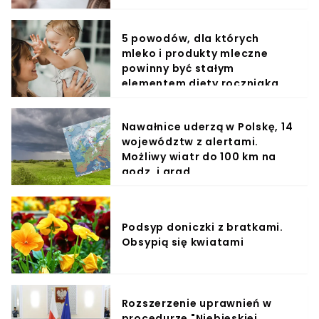
5 powodów, dla których
mleko i produkty mleczne
powinny być stałym
elementem diety roczniaka
Nawałnice uderzą w Polskę, 14
województw z alertami.
Możliwy wiatr do 100 km na
godz. i grad
Podsyp doniczki z bratkami.
Obsypią się kwiatami
Rozszerzenie uprawnień w
procedurze "Niebieskiej