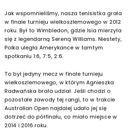
Jak wspomnieliśmy, nasza tenisistka grała
w finale turnieju wielkoszlemowego w 2012
roku. Był to Wimbledon, gdzie Isia mierzyła
się z legendarną Sereną Williams. Niestety,
Polka uległa Amerykance w tamtym
spotkaniu 1:6, 7:5, 2:6.
To był jedyny mecz w finale turnieju
wielkoszlemowego, w którym Agnieszka
Radwańska brała udział. Jeśli chodzi o
pozostałe zawody tej rangi, to w trakcie
Australian Open najdalej udało jej się
dotrzeć do półfinału, co miało miejsce w
2014 i 2016 roku.