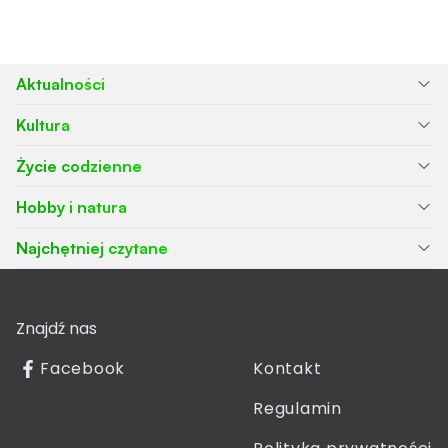
Aktualności
Kultura
Życie codzienne
Hobby i natura
Najchętniej czytane
Znajdź nas
Facebook
Kontakt
Regulamin