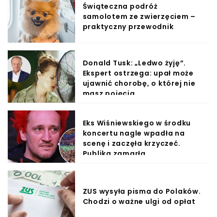
Świąteczna podróż
samolotem ze zwierzęciem –
praktyczny przewodnik
Donald Tusk: „Ledwo żyję”.
Ekspert ostrzega: upał może
ujawnić chorobę, o której nie
masz pojęcia
Eks Wiśniewskiego w środku
koncertu nagle wpadła na
scenę i zaczęła krzyczeć.
Publika zamarła
ZUS wysyła pisma do Polaków.
Chodzi o ważne ulgi od opłat