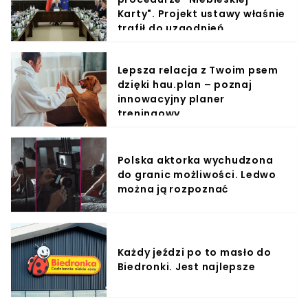
Karty". Projekt ustawy właśnie
trafił do uzgodnień
Lepsza relacja z Twoim psem
dzięki hau.plan – poznaj
innowacyjny planer
treningowy
Polska aktorka wychudzona
do granic możliwości. Ledwo
można ją rozpoznać
Każdy jeździ po to masło do
Biedronki. Jest najlepsze