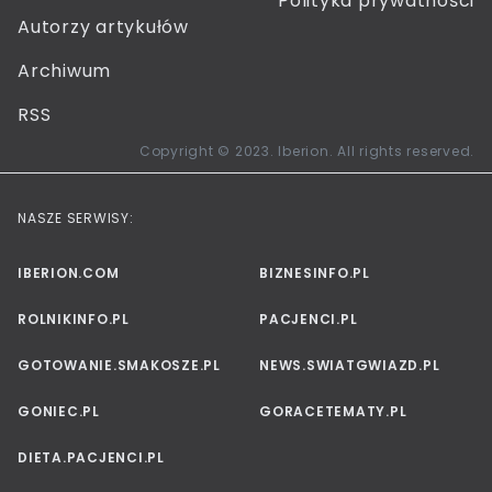
Polityka prywatności
Autorzy artykułów
Archiwum
RSS
Copyright © 2023. Iberion. All rights reserved.
NASZE SERWISY:
IBERION.COM
BIZNESINFO.PL
ROLNIKINFO.PL
PACJENCI.PL
GOTOWANIE.SMAKOSZE.PL
NEWS.SWIATGWIAZD.PL
GONIEC.PL
GORACETEMATY.PL
DIETA.PACJENCI.PL