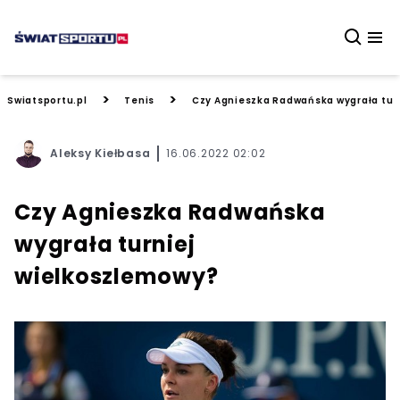
>
>
Swiatsportu.pl
Tenis
Czy Agnieszka Radwańska wygrała tur
Aleksy Kiełbasa
16.06.2022 02:02
Czy Agnieszka Radwańska
wygrała turniej
wielkoszlemowy?