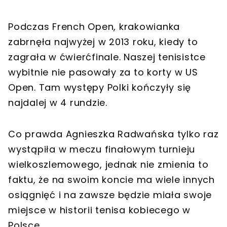
Podczas French Open, krakowianka
zabrnęła najwyżej w 2013 roku, kiedy to
zagrała w ćwierćfinale. Naszej tenisistce
wybitnie nie pasowały za to korty w US
Open. Tam występy Polki kończyły się
najdalej w 4 rundzie.
Co prawda Agnieszka Radwańska tylko raz
wystąpiła w meczu finałowym turnieju
wielkoszlemowego, jednak nie zmienia to
faktu, że na swoim koncie ma wiele innych
osiągnięć i na zawsze będzie miała swoje
miejsce w historii tenisa kobiecego w
Polsce.