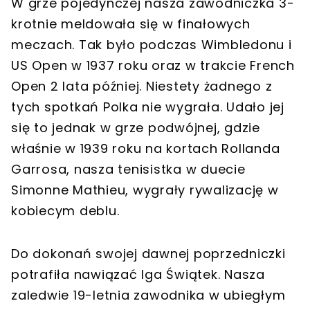
W grze pojedynczej nasza zawodniczka 3-
krotnie meldowała się w finałowych
meczach. Tak było podczas Wimbledonu i
US Open w 1937 roku oraz w trakcie French
Open 2 lata później. Niestety żadnego z
tych spotkań Polka nie wygrała. Udało jej
się to jednak w grze podwójnej, gdzie
właśnie w 1939 roku na kortach Rollanda
Garrosa, nasza tenisistka w duecie
Simonne Mathieu, wygrały rywalizację w
kobiecym deblu.
Do dokonań swojej dawnej poprzedniczki
potrafiła nawiązać Iga Świątek. Nasza
zaledwie 19-letnia zawodnika w ubiegłym