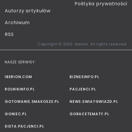
Polityka prywatności
Autorzy artykułów
Archiwum
RSS
Copyright © 2023. Iberion. All rights reserved.
NASZE SERWISY:
IBERION.COM
BIZNESINFO.PL
ROLNIKINFO.PL
PACJENCI.PL
GOTOWANIE.SMAKOSZE.PL
NEWS.SWIATGWIAZD.PL
GONIEC.PL
GORACETEMATY.PL
DIETA.PACJENCI.PL