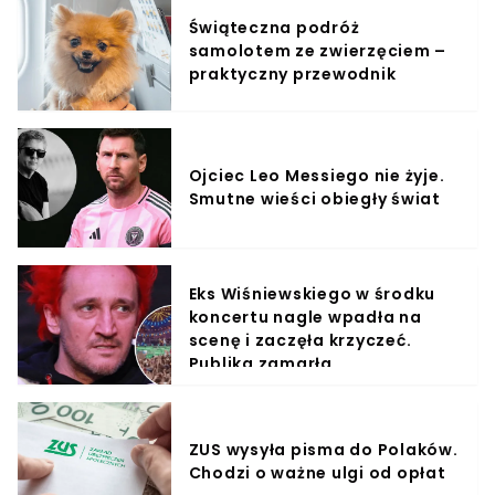
Świąteczna podróż
samolotem ze zwierzęciem –
praktyczny przewodnik
Ojciec Leo Messiego nie żyje.
Smutne wieści obiegły świat
Eks Wiśniewskiego w środku
koncertu nagle wpadła na
scenę i zaczęła krzyczeć.
Publika zamarła
ZUS wysyła pisma do Polaków.
Chodzi o ważne ulgi od opłat