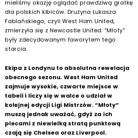
mieliśmy okazję oglądać prawdziwą gratkę
dla polskich kibiców. Drużyna Łukasza
Fabiańskiego, czyli West Ham United,
zmierzyła się z Newcastle United. “Młoty”
były zdecydowanym faworytem tego
starcia.
Ekipa z Londynu to absolutna rewelacja
obecnego sezonu. West Ham United
zajmuje wysokie, czwarte miejsce w
tabeli i liczy się w walce o udział w
kolejnej edycji Ligi Mistrzów. “Młoty”
muszą jednak uważać, gdyż za ich
plecami z niewielką stratą punktową
czają się Chelsea oraz Liverpool.