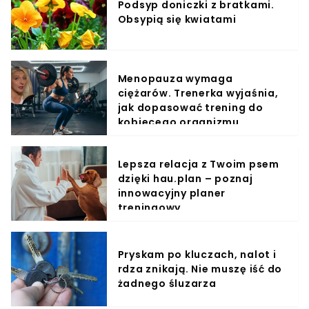
Podsyp doniczki z bratkami.
Obsypią się kwiatami
Menopauza wymaga
ciężarów. Trenerka wyjaśnia,
jak dopasować trening do
kobiecego organizmu
Lepsza relacja z Twoim psem
dzięki hau.plan – poznaj
innowacyjny planer
treningowy
Pryskam po kluczach, nalot i
rdza znikają. Nie muszę iść do
żadnego śluzarza