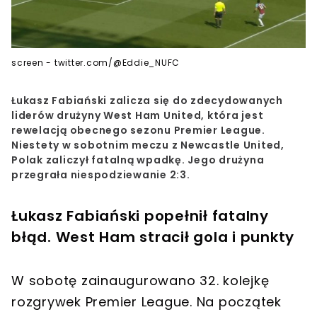
screen - twitter.com/@Eddie_NUFC
Łukasz Fabiański zalicza się do zdecydowanych
liderów drużyny West Ham United, która jest
rewelacją obecnego sezonu Premier League.
Niestety w sobotnim meczu z Newcastle United,
Polak zaliczył fatalną wpadkę. Jego drużyna
przegrała niespodziewanie 2:3.
Łukasz Fabiański popełnił fatalny
błąd. West Ham stracił gola i punkty
W sobotę zainaugurowano 32. kolejkę
rozgrywek Premier League. Na początek