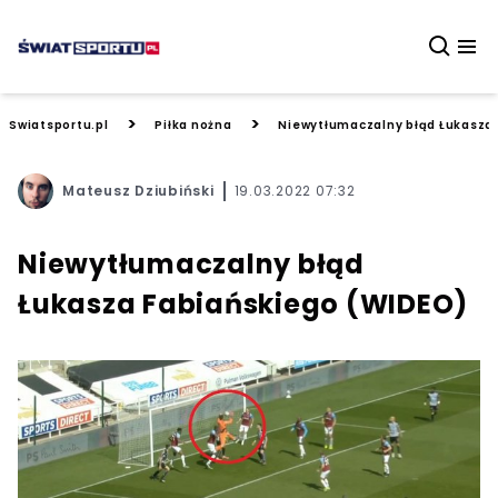
>
>
Swiatsportu.pl
Piłka nożna
Niewytłumaczalny błąd Łukasza
Mateusz Dziubiński
19.03.2022 07:32
Niewytłumaczalny błąd
Łukasza Fabiańskiego (WIDEO)