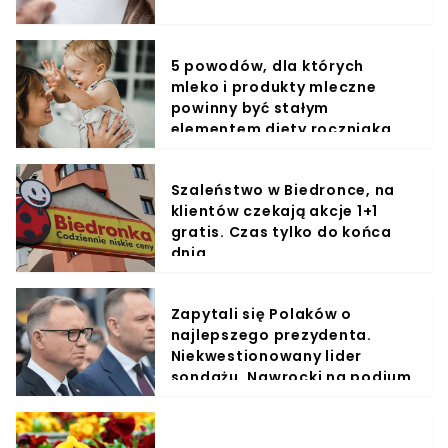
5 powodów, dla których
mleko i produkty mleczne
powinny być stałym
elementem diety roczniaka
Szaleństwo w Biedronce, na
klientów czekają akcje 1+1
gratis. Czas tylko do końca
dnia
Zapytali się Polaków o
najlepszego prezydenta.
Niekwestionowany lider
sondażu, Nawrocki na podium