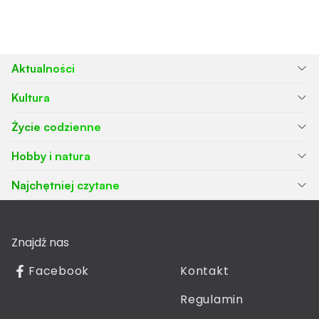
Aktualności
Kultura
Życie codzienne
Hobby i natura
Najchętniej czytane
Znajdź nas
Facebook
Kontakt
Regulamin