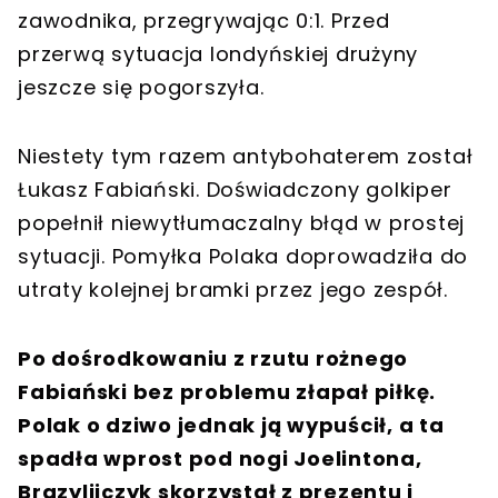
zawodnika, przegrywając 0:1. Przed
przerwą sytuacja londyńskiej drużyny
jeszcze się pogorszyła.
Niestety tym razem antybohaterem został
Łukasz Fabiański. Doświadczony golkiper
popełnił niewytłumaczalny błąd w prostej
sytuacji. Pomyłka Polaka doprowadziła do
utraty kolejnej bramki przez jego zespół.
Po dośrodkowaniu z rzutu rożnego
Fabiański bez problemu złapał piłkę.
Polak o dziwo jednak ją wypuścił, a ta
spadła wprost pod nogi Joelintona,
Brazylijczyk skorzystał z prezentu i