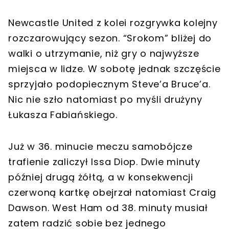
Newcastle United z kolei rozgrywka kolejny
rozczarowujący sezon. “Srokom” bliżej do
walki o utrzymanie, niż gry o najwyższe
miejsca w lidze. W sobotę jednak szczęście
sprzyjało podopiecznym Steve’a Bruce’a.
Nic nie szło natomiast po myśli drużyny
Łukasza Fabiańskiego.
Już w 36. minucie meczu samobójcze
trafienie zaliczył Issa Diop. Dwie minuty
później drugą żółtą, a w konsekwencji
czerwoną kartkę obejrzał natomiast Craig
Dawson. West Ham od 38. minuty musiał
zatem radzić sobie bez jednego