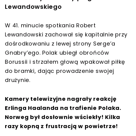
Lewandowskiego
W 41. minucie spotkania Robert
Lewandowski zachował się kapitalnie przy
dośrodkowaniu z lewej strony Serge’a
Gnabry’ego. Polak ubiegł obrońców
Borussii i strzałem głową wpakował piłkę
do bramki, dając prowadzenie swojej
drużynie.
Kamery telewizyjne nagrały reakcję
Erlinga Haalanda na trafienie Polaka.
Norweg był dosłownie wściekły! Kilka
razy kopną z frustracją w powietrze!