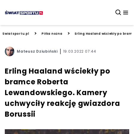
>
>
Swiatsportu.pl
Piłka nożna
Erling Haaland wściekły po bram
Mateusz Dziubiński
19.03.2022 07:44
Erling Haaland wściekły po
bramce Roberta
Lewandowskiego. Kamery
uchwyciły reakcję gwiazdora
Borussii