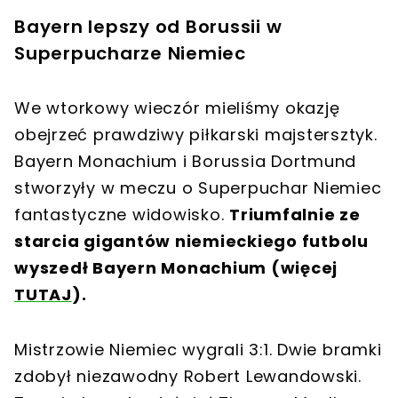
Bayern lepszy od Borussii w
Superpucharze Niemiec
We wtorkowy wieczór mieliśmy okazję
obejrzeć prawdziwy piłkarski majstersztyk.
Bayern Monachium i Borussia Dortmund
stworzyły w meczu o Superpuchar Niemiec
fantastyczne widowisko.
Triumfalnie ze
starcia gigantów niemieckiego futbolu
wyszedł Bayern Monachium (więcej
TUTAJ
).
Mistrzowie Niemiec wygrali 3:1. Dwie bramki
zdobył niezawodny Robert Lewandowski.