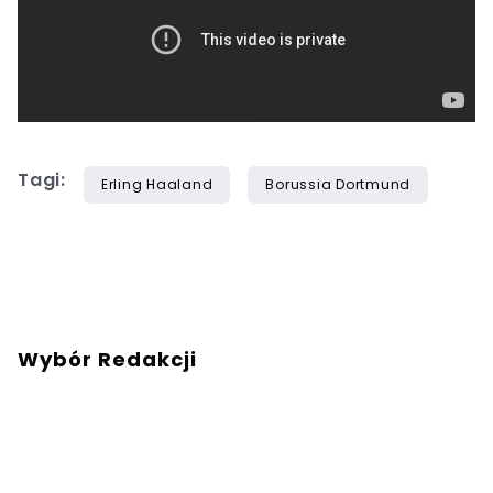
Tagi:
Erling Haaland
Borussia Dortmund
Wybór Redakcji