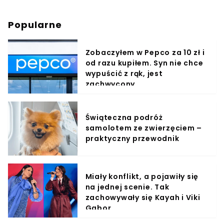
Popularne
Zobaczyłem w Pepco za 10 zł i
od razu kupiłem. Syn nie chce
wypuścić z rąk, jest
zachwycony
Świąteczna podróż
samolotem ze zwierzęciem –
praktyczny przewodnik
Miały konflikt, a pojawiły się
na jednej scenie. Tak
zachowywały się Kayah i Viki
Gabor