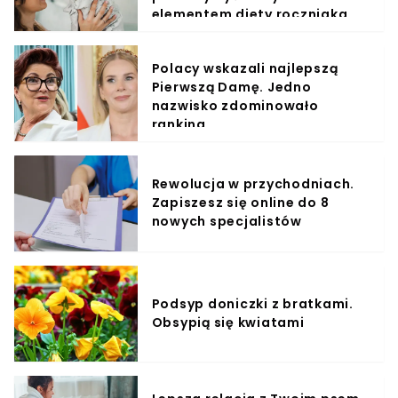
elementem diety roczniaka
Polacy wskazali najlepszą
Pierwszą Damę. Jedno
nazwisko zdominowało
ranking
Rewolucja w przychodniach.
Zapiszesz się online do 8
nowych specjalistów
Podsyp doniczki z bratkami.
Obsypią się kwiatami