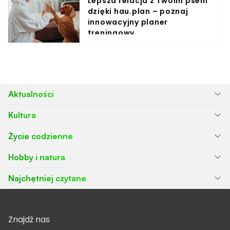
Lepsza relacja z Twoim psem
dzięki hau.plan – poznaj
innowacyjny planer
treningowy
Aktualności
Kultura
Życie codzienne
Hobby i natura
Najchętniej czytane
Znajdź nas