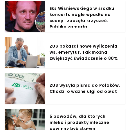
Eks Wiśniewskiego w środku
koncertu nagle wpadła na
scenę i zaczęła krzyczeć.
Publika zamarła
ZUS pokazał nowe wyliczenia
ws. emerytur. Tak można
zwiększyć świadczenie o 80%
ZUS wysyła pisma do Polaków.
Chodzi o ważne ulgi od opłat
5 powodów, dla których
mleko i produkty mleczne
powinny być stałym