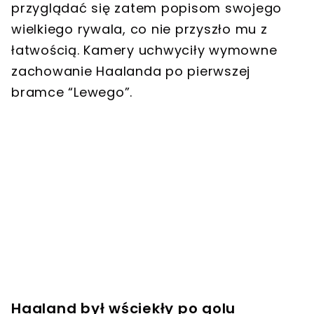
przyglądać się zatem popisom swojego
wielkiego rywala, co nie przyszło mu z
łatwością. Kamery uchwyciły wymowne
zachowanie Haalanda po pierwszej
bramce “Lewego”.
Haaland był wściekły po golu