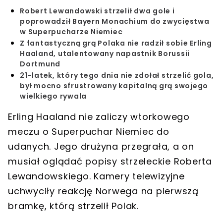
Robert Lewandowski strzelił dwa gole i
poprowadził Bayern Monachium do zwycięstwa
w Superpucharze Niemiec
Z fantastyczną grą Polaka nie radził sobie Erling
Haaland, utalentowany napastnik Borussii
Dortmund
21-latek, który tego dnia nie zdołał strzelić gola,
był mocno sfrustrowany kapitalną grą swojego
wielkiego rywala
Erling Haaland nie zaliczy wtorkowego
meczu o Superpuchar Niemiec do
udanych. Jego drużyna przegrała, a on
musiał oglądać popisy strzeleckie Roberta
Lewandowskiego. Kamery telewizyjne
uchwyciły reakcję Norwega na pierwszą
bramkę, którą strzelił Polak.