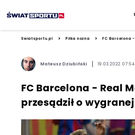
>
>
Swiatsportu.pl
Piłka nożna
FC Barcelona - 
Mateusz Dziubiński
19.03.2022 07:54
FC Barcelona - Real Ma
przesądził o wygranej