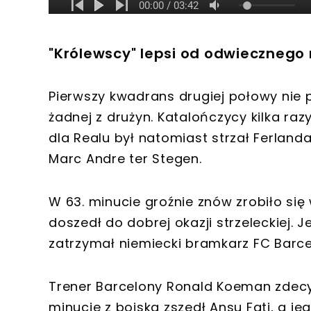
"Królewscy" lepsi od odwiecznego
Pierwszy kwadrans drugiej połowy nie 
żadnej z drużyn. Katalończycy kilka raz
dla Realu był natomiast strzał Ferland
Marc Andre ter Stegen.
W 63. minucie groźnie znów zrobiło si
doszedł do dobrej okazji strzeleckiej. 
zatrzymał niemiecki bramkarz FC Barce
Trener Barcelony Ronald Koeman zdecy
minucie z boiska zszedł Ansu Fati, a je