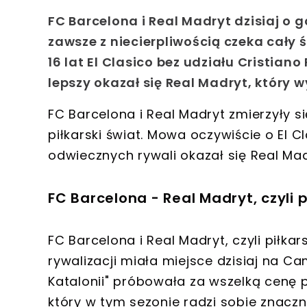
FC Barcelona i Real Madryt dzisiaj o g
zawsze z niecierpliwością czeka cały
16 lat El Clasico bez udziału Cristian
lepszy okazał się Real Madryt, który 
FC Barcelona i Real Madryt zmierzyły si
piłkarski świat. Mowa oczywiście o El C
odwiecznych rywali okazał się Real Mad
FC Barcelona - Real Madryt, czyli p
FC Barcelona i Real Madryt, czyli piłkar
rywalizacji miała miejsce dzisiaj na 
Katalonii" próbowała za wszelką cenę 
który w tym sezonie radzi sobie znaczni