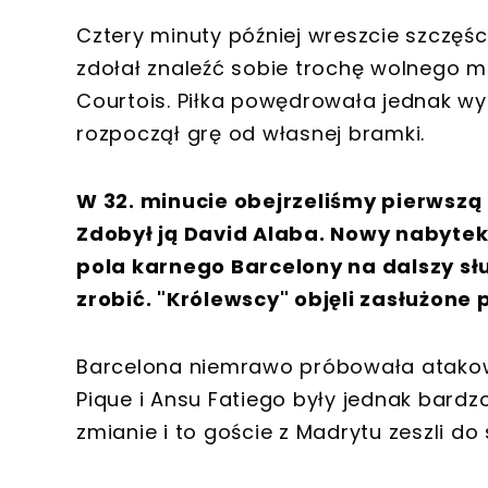
Cztery minuty później wreszcie szczęś
zdołał znaleźć sobie trochę wolnego m
Courtois. Piłka powędrowała jednak wy
rozpoczął grę od własnej bramki.
W 32. minucie obejrzeliśmy pierwszą
Zdobył ją David Alaba. Nowy nabytek 
pola karnego Barcelony na dalszy sł
zrobić. "Królewscy" objęli zasłużone
Barcelona niemrawo próbowała atakow
Pique i Ansu Fatiego były jednak bardzo
zmianie i to goście z Madrytu zeszli do