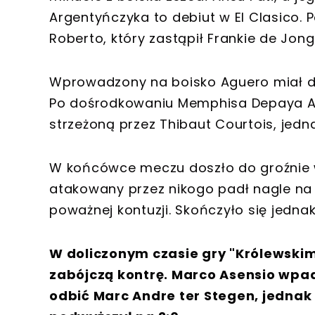
Argentyńczyka to debiut w El Clasico. P
Roberto, który zastąpił Frankie de Jong
Wprowadzony na boisko Aguero miał do
Po dośrodkowaniu Memphisa Depaya A
strzeżoną przez Thibaut Courtois, jedna
W końcówce meczu doszło do groźnie wy
atakowany przez nikogo padł nagle na
poważnej kontuzji. Skończyło się jednak
W doliczonym czasie gry "Królewskim
zabójczą kontrę. Marco Asensio wpadł 
odbić Marc Andre ter Stegen, jednak 