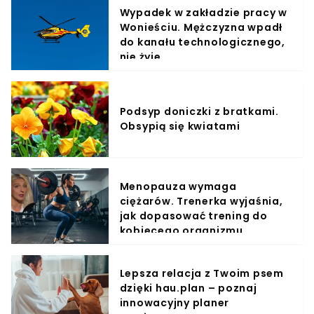
Wypadek w zakładzie pracy w
Wonieściu. Mężczyzna wpadł
do kanału technologicznego,
nie żyje
Podsyp doniczki z bratkami.
Obsypią się kwiatami
Menopauza wymaga
ciężarów. Trenerka wyjaśnia,
jak dopasować trening do
kobiecego organizmu
Lepsza relacja z Twoim psem
dzięki hau.plan – poznaj
innowacyjny planer