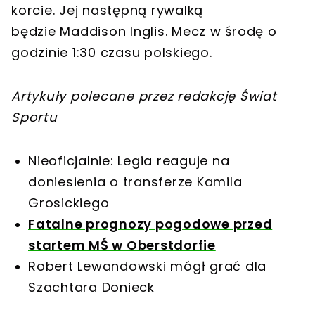
korcie. Jej następną rywalką
będzie Maddison Inglis. Mecz w środę o
godzinie 1:30 czasu polskiego.
Artykuły polecane przez redakcję Świat
Sportu
Nieoficjalnie: Legia reaguje na
doniesienia o transferze Kamila
Grosickiego
Fatalne prognozy pogodowe przed
startem MŚ w Oberstdorfie
Robert Lewandowski mógł grać dla
Szachtara Donieck