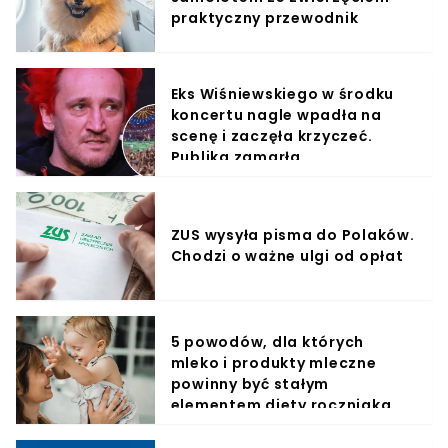
praktyczny przewodnik
Eks Wiśniewskiego w środku
koncertu nagle wpadła na
scenę i zaczęła krzyczeć.
Publika zamarła
ZUS wysyła pisma do Polaków.
Chodzi o ważne ulgi od opłat
5 powodów, dla których
mleko i produkty mleczne
powinny być stałym
elementem diety roczniaka