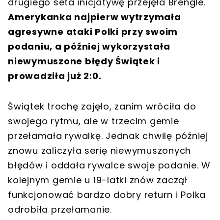
drugiego seta inicjatywę przejęła Brengle.
Amerykanka najpierw wytrzymała
agresywne ataki Polki przy swoim
podaniu, a później wykorzystała
niewymuszone błędy Świątek i
prowadziła już 2:0.
Świątek trochę zajęło, zanim wróciła do
swojego rytmu, ale w trzecim gemie
przełamała rywalkę. Jednak chwilę później
znowu zaliczyła serię niewymuszonych
błędów i oddała rywalce swoje podanie. W
kolejnym gemie u 19-latki znów zaczął
funkcjonować bardzo dobry return i Polka
odrobiła przełamanie.