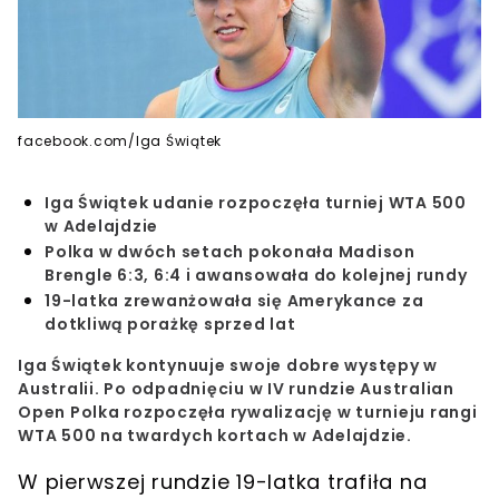
facebook.com/Iga Świątek
Iga Świątek udanie rozpoczęła turniej WTA 500
w Adelajdzie
Polka w dwóch setach pokonała Madison
Brengle 6:3, 6:4 i awansowała do kolejnej rundy
19-latka zrewanżowała się Amerykance za
dotkliwą porażkę sprzed lat
Iga Świątek kontynuuje swoje dobre występy w
Australii.
Po odpadnięciu w IV rundzie Australian
Open Polka rozpoczęła rywalizację w turnieju rangi
WTA 500 na twardych kortach w Adelajdzie.
W pierwszej rundzie 19-latka trafiła na