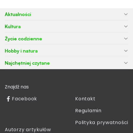
Aktualności
Kultura
Życie codzienne
Hobby i natura
Najchętniej czytane
Znajdź nas
Facebook
Kontakt
Regulamin
Polityka prywatności
Autorzy artykułów