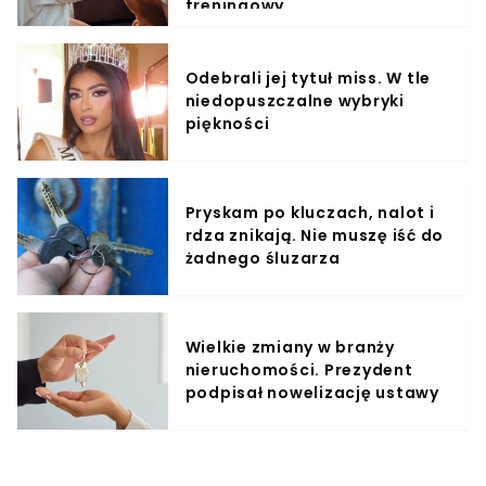
treningowy
Odebrali jej tytuł miss. W tle
niedopuszczalne wybryki
piękności
Pryskam po kluczach, nalot i
rdza znikają. Nie muszę iść do
żadnego śluzarza
Wielkie zmiany w branży
nieruchomości. Prezydent
podpisał nowelizację ustawy