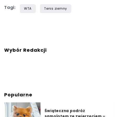
Tagi:
WTA
Tenis ziemny
Wybór Redakcji
Popularne
Świąteczna podróż
samolotem ze zwierzęciem –