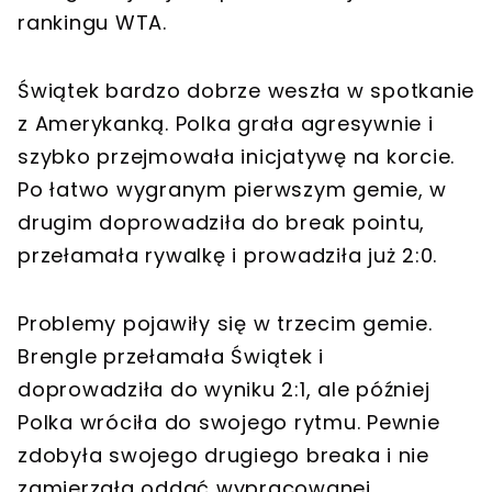
rankingu WTA.
Świątek bardzo dobrze weszła w spotkanie
z Amerykanką. Polka grała agresywnie i
szybko przejmowała inicjatywę na korcie.
Po łatwo wygranym pierwszym gemie, w
drugim doprowadziła do break pointu,
przełamała rywalkę i prowadziła już 2:0.
Problemy pojawiły się w trzecim gemie.
Brengle przełamała Świątek i
doprowadziła do wyniku 2:1, ale później
Polka wróciła do swojego rytmu. Pewnie
zdobyła swojego drugiego breaka i nie
zamierzała oddać wypracowanej