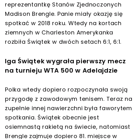
reprezentantkę Stanów Zjednoczonych
Madison Brengle. Panie miały okazję się
spotkać w 2018 roku. Wtedy na kortach
ziemnych w Charleston Amerykanka
rozbiła Świątek w dwóch setach 6:1, 6:1.
Iga Świątek wygrała pierwszy mecz
na turnieju WTA 500 w Adelajdzie
Polka wtedy dopiero rozpoczynała swoją
przygodę z zawodowym tenisem. Teraz na
zupełnie innej nawierzchni była faworytem
spotkania. Świątek obecnie jest
osiemnastą rakietą na świecie, natomiast
Brengle zajmuje dopiero 81. miejsce w