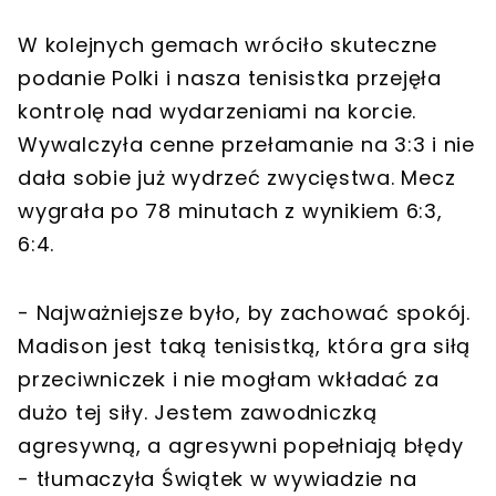
W kolejnych gemach wróciło skuteczne
podanie Polki i nasza tenisistka przejęła
kontrolę nad wydarzeniami na korcie.
Wywalczyła cenne przełamanie na 3:3 i nie
dała sobie już wydrzeć zwycięstwa. Mecz
wygrała po 78 minutach z wynikiem 6:3,
6:4.
- Najważniejsze było, by zachować spokój.
Madison jest taką tenisistką, która gra siłą
przeciwniczek i nie mogłam wkładać za
dużo tej siły. Jestem zawodniczką
agresywną, a agresywni popełniają błędy
- tłumaczyła Świątek w wywiadzie na