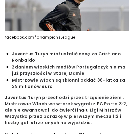
facebook.com/ChampionsLeague
Juventus Turyn miał ustalić cenę za Cristiano
Ronbaldo
Zdaniem włoskich mediów Portugalczyk nie ma
już przyszłości w Starej Damie
Mistrzowie Włoch są skłonni oddać 36-latka za
29 milionów euro
Juventus Turyn przechodzi przez trzęsienie ziemi.
Mistrzowie Włoch we wtorek wygrali z FC Porto 3:2,
ale nie awansowali do ćwierćfinału Ligi Mistrzów.
Wszystko przez porażkę w pierwszym meczu 1:2 i
liczbę goli strzelonych na wyjeździe.