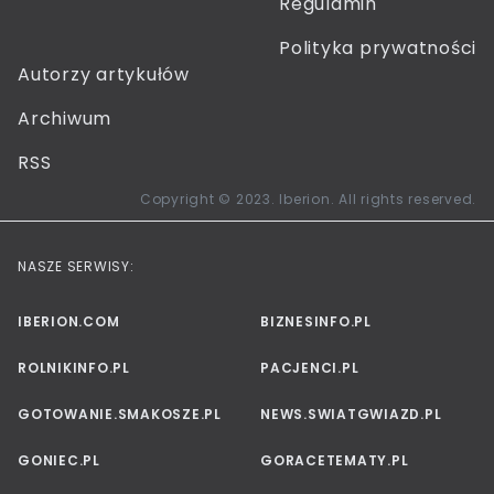
Regulamin
Polityka prywatności
Autorzy artykułów
Archiwum
RSS
Copyright © 2023. Iberion. All rights reserved.
NASZE SERWISY:
IBERION.COM
BIZNESINFO.PL
ROLNIKINFO.PL
PACJENCI.PL
GOTOWANIE.SMAKOSZE.PL
NEWS.SWIATGWIAZD.PL
GONIEC.PL
GORACETEMATY.PL