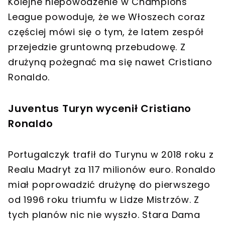
Kolejne niepowodzenie w Champions
League powoduje, że we Włoszech coraz
częściej mówi się o tym, że latem zespół
przejedzie gruntowną przebudowę. Z
drużyną pożegnać ma się nawet Cristiano
Ronaldo.
Juventus Turyn wycenił Cristiano
Ronaldo
Portugalczyk trafił do Turynu w 2018 roku z
Realu Madryt za 117 milionów euro. Ronaldo
miał poprowadzić drużynę do pierwszego
od 1996 roku triumfu w Lidze Mistrzów. Z
tych planów nic nie wyszło. Stara Dama