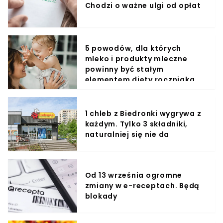
Chodzi o ważne ulgi od opłat
5 powodów, dla których
mleko i produkty mleczne
powinny być stałym
elementem diety roczniaka
1 chleb z Biedronki wygrywa z
każdym. Tylko 3 składniki,
naturalniej się nie da
Od 13 września ogromne
zmiany w e-receptach. Będą
blokady