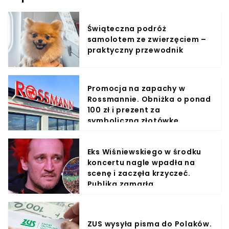
Świąteczna podróż
samolotem ze zwierzęciem –
praktyczny przewodnik
Promocja na zapachy w
Rossmannie. Obniżka o ponad
100 zł i prezent za
symboliczną złotówkę
Eks Wiśniewskiego w środku
koncertu nagle wpadła na
scenę i zaczęła krzyczeć.
Publika zamarła
ZUS wysyła pisma do Polaków.