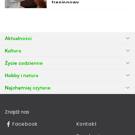
treningowy
Aktualności
Kultura
Życie codzienne
Hobby i natura
Najchętniej czytane
Znajdź nas
Facebook
Kontakt