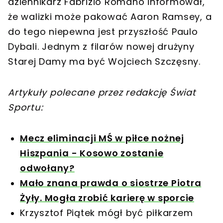
dziennikarz Fabrizio Romano informował,
że walizki może pakować Aaron Ramsey, a
do tego niepewna jest przyszłość Paulo
Dybali. Jednym z filarów nowej drużyny
Starej Damy ma być Wojciech Szczęsny.
Artykuły polecane przez redakcję Świat
Sportu:
Mecz eliminacji MŚ w piłce nożnej
Hiszpania - Kosowo zostanie
odwołany?
Mało znana prawda o siostrze Piotra
Żyły. Mogła zrobić karierę w sporcie
Krzysztof Piątek mógł być piłkarzem