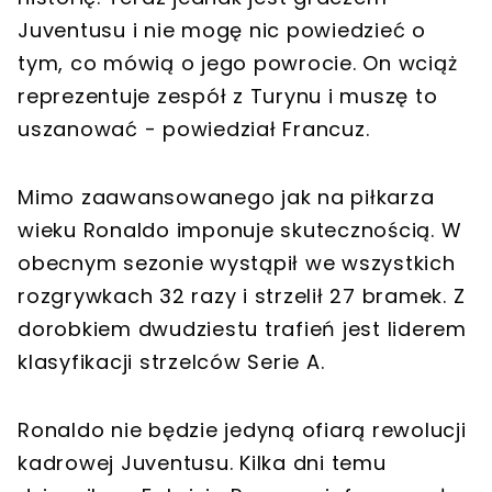
Juventusu i nie mogę nic powiedzieć o
tym, co mówią o jego powrocie. On wciąż
reprezentuje zespół z Turynu i muszę to
uszanować - powiedział Francuz.
Mimo zaawansowanego jak na piłkarza
wieku Ronaldo imponuje skutecznością. W
obecnym sezonie wystąpił we wszystkich
rozgrywkach 32 razy i strzelił 27 bramek. Z
dorobkiem dwudziestu trafień jest liderem
klasyfikacji strzelców Serie A.
Ronaldo nie będzie jedyną ofiarą rewolucji
kadrowej Juventusu. Kilka dni temu