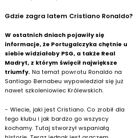
Gdzie zagra latem Cristiano Ronaldo?
W ostatnich dniach pojawiły się
informacje, że Portugalczyka chętnie u
siebie widziałoby PSG, a także Real
Madryt, z którym święcił największe
triumfy.
Na temat powrotu Ronaldo na
Santiago Bernabeu wypowiedział się już
nawet szkoleniowiec Królewskich.
- Wiecie, jaki jest Cristiano. Co zrobił dla
tego klubu i jak bardzo go wszyscy
kochamy. Tutaj stworzył wspaniałą
historię. Teraz jednak jest graczem