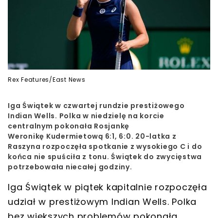
Rex Features/East News
Iga Świątek w czwartej rundzie prestiżowego
Indian Wells. Polka w niedzielę na korcie
centralnym pokonała Rosjankę
Weronikę Kudermietową 6:1, 6:0. 20-latka z
Raszyna rozpoczęła spotkanie z wysokiego C i do
końca nie spuściła z tonu. Świątek do zwycięstwa
potrzebowała niecałej godziny.
Iga Świątek w piątek kapitalnie rozpoczęła
udział w prestiżowym Indian Wells. Polka
bez większych problemów pokonała