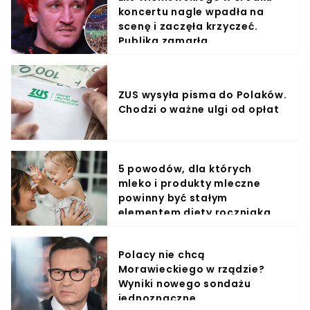
koncertu nagle wpadła na
scenę i zaczęła krzyczeć.
Publika zamarła
ZUS wysyła pisma do Polaków.
Chodzi o ważne ulgi od opłat
5 powodów, dla których
mleko i produkty mleczne
powinny być stałym
elementem diety roczniaka
Polacy nie chcą
Morawieckiego w rządzie?
Wyniki nowego sondażu
jednoznaczne