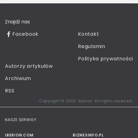
Znajdź nas
Facebook
Kontakt
Regulamin
Polityka prywatności
Autorzy artykułów
Archiwum
RSS
Copyright © 2023. Iberion. All rights reserved.
NASZE SERWISY:
IBERION.COM
BIZNESINFO.PL