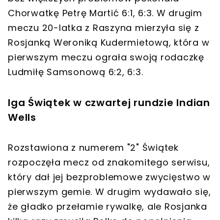
Chorwatkę Petrę Martić 6:1, 6:3. W drugim
meczu 20-latka z Raszyna mierzyła się z
Rosjanką Weroniką Kudermietową, która w
pierwszym meczu ograła swoją rodaczkę
Ludmiłę Samsonową 6:2, 6:3.
Iga Świątek w czwartej rundzie Indian
Wells
Rozstawiona z numerem "2" Świątek
rozpoczęła mecz od znakomitego serwisu,
który dał jej bezproblemowe zwycięstwo w
pierwszym gemie. W drugim wydawało się,
że gładko przełamie rywalkę, ale Rosjanka