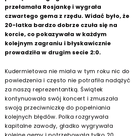
przełamała Rosjankę i wygrała
czwartego gema z rzędu. Widać było, że
20-latka bardzo dobrze czuła się na
korcie, co pokazywała w każdym
kolejnym zagraniu i błyskawicznie
prowadziła w drugim secie 2:0.
Kudermietowa nie miała w tym roku nic do
powiedzenia i często nie potrafiła nadążyć
za naszą reprezentantką. Świątek
kontynuowała swój koncert i zmuszała
swoją przeciwniczkę do popełniania
kolejnych błędów. Polka rozgrywała
kapitalne zawody, gładko wygrywała
kolejne gemy i potrzebowała tylko 20