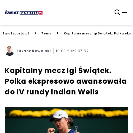
>
>
Swiatsportu.pl
Tenis
Kapitalny mecz Igi Świątek. Polka eks
Łukasz Kowalski
19.03.2022 07:52
Kapitalny mecz Igi Świątek.
Polka ekspresowo awansowała
do IV rundy Indian Wells