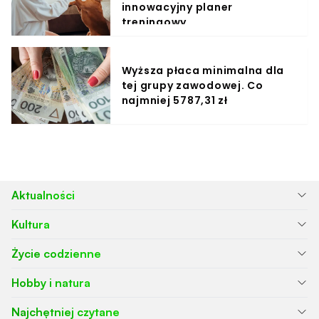
innowacyjny planer
treningowy
Wyższa płaca minimalna dla
tej grupy zawodowej. Co
najmniej 5787,31 zł
Aktualności
Kultura
Życie codzienne
Hobby i natura
Najchętniej czytane