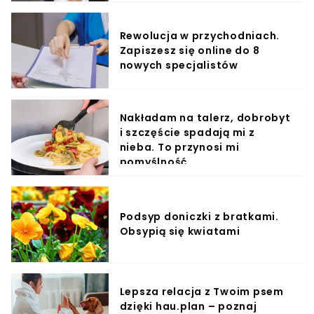
Rewolucja w przychodniach.
Zapiszesz się online do 8
nowych specjalistów
Nakładam na talerz, dobrobyt
i szczęście spadają mi z
nieba. To przynosi mi
pomyślność
Podsyp doniczki z bratkami.
Obsypią się kwiatami
Lepsza relacja z Twoim psem
dzięki hau.plan – poznaj