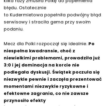
kilka razy zmusiła Polkę do popełnienia
błędu. Ostatecznie
to Kudermietowa popełniła podwójny błąd
serwisowy i straciła gema przy swoim
podaniu.
Mecz dla Polki rozpoczął się idealnie.
Po
niespełna kwadransie, choć z
niewielkimi problemami, prowadziła już
3:0 i jej dominacja na korcie nie
podlegała dyskusji. Świątek poczuła się
niezwykle pewnie i zaczęła prezentować
momentami niezwykle ryzykowne i
efektowne zagrania, co nie zawsze
przynosiło efekty