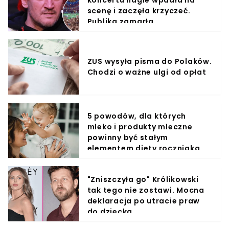
scenę i zaczęła krzyczeć.
Publika zamarła
ZUS wysyła pisma do Polaków.
Chodzi o ważne ulgi od opłat
5 powodów, dla których
mleko i produkty mleczne
powinny być stałym
elementem diety roczniaka
"Zniszczyła go" Królikowski
tak tego nie zostawi. Mocna
deklaracja po utracie praw
do dziecka