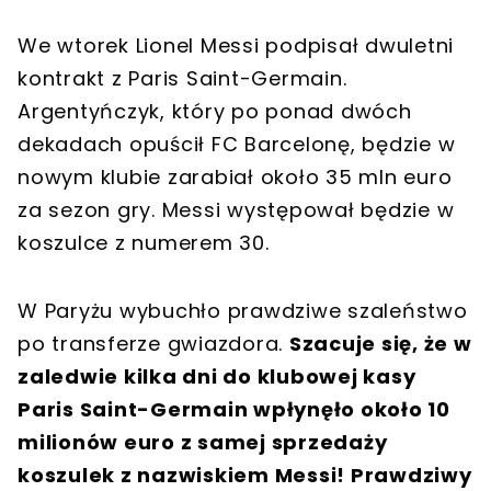
We wtorek Lionel Messi podpisał dwuletni
kontrakt z Paris Saint-Germain.
Argentyńczyk, który po ponad dwóch
dekadach opuścił FC Barcelonę, będzie w
nowym klubie zarabiał około 35 mln euro
za sezon gry. Messi występował będzie w
koszulce z numerem 30.
W Paryżu wybuchło prawdziwe szaleństwo
po transferze gwiazdora.
Szacuje się, że w
zaledwie kilka dni do klubowej kasy
Paris Saint-Germain wpłynęło około 10
milionów euro z samej sprzedaży
koszulek z nazwiskiem Messi! Prawdziwy