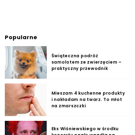
Popularne
Świąteczna podróż
samolotem ze zwierzęciem –
praktyczny przewodnik
Mieszam 4 kuchenne produkty
i nakładam na twarz. To młot
na zmarszczki
Eks Wiśniewskiego w środku
koncertu nagle wpadła na