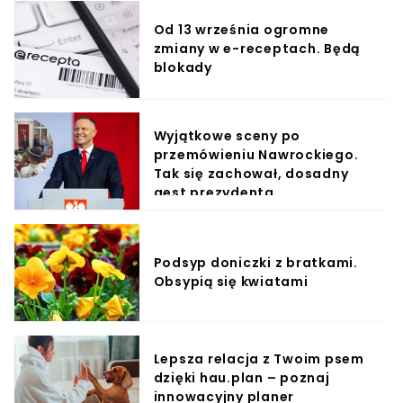
Od 13 września ogromne
zmiany w e-receptach. Będą
blokady
Wyjątkowe sceny po
przemówieniu Nawrockiego.
Tak się zachował, dosadny
gest prezydenta
Podsyp doniczki z bratkami.
Obsypią się kwiatami
Lepsza relacja z Twoim psem
dzięki hau.plan – poznaj
innowacyjny planer