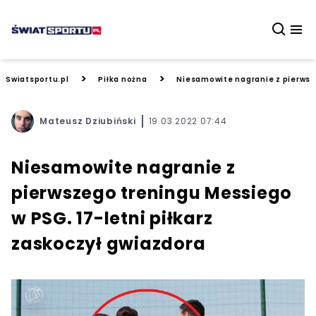
>
>
Swiatsportu.pl
Piłka nożna
Niesamowite nagranie z pierwsze
Mateusz Dziubiński
19.03.2022 07:44
Niesamowite nagranie z
pierwszego treningu Messiego
w PSG. 17-letni piłkarz
zaskoczył gwiazdora