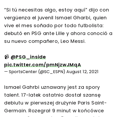
“Si tú necesitas algo, estoy aquí” dijo con
vergüenza el juvenil Ismael Gharbi, quien
vive el mes soñado por todo futbolista:
debutó en PSG ante Lille y ahora conoció a
su nuevo compañero, Leo Messi.
📹
@PSG_inside
pic.twitter.com/pmNjzwJMqA
— SportsCenter (@SC_ESPN)
August 12, 2021
Ismael Gahrbi uznawany jest za spory
talent. 17-latek ostatnio dostał szansę
debiutu w pierwszej drużynie Paris Saint-
Germain. Rozegrał 9 minut w końcówce