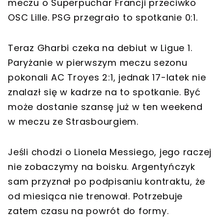
meczu o Superpuchar Francji przeciwko
OSC Lille. PSG przegrało to spotkanie 0:1.
Teraz Gharbi czeka na debiut w Ligue 1.
Paryżanie w pierwszym meczu sezonu
pokonali AC Troyes 2:1, jednak 17-latek nie
znalazł się w kadrze na to spotkanie. Być
może dostanie szansę już w ten weekend
w meczu ze Strasbourgiem.
Jeśli chodzi o Lionela Messiego, jego raczej
nie zobaczymy na boisku. Argentyńczyk
sam przyznał po podpisaniu kontraktu, że
od miesiąca nie trenował. Potrzebuje
zatem czasu na powrót do formy.