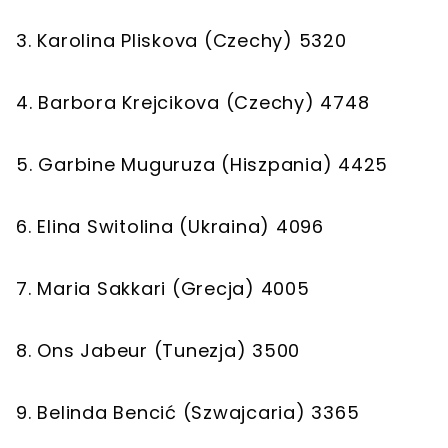
3. Karolina Pliskova (Czechy) 5320
4. Barbora Krejcikova (Czechy) 4748
5. Garbine Muguruza (Hiszpania) 4425
6. Elina Switolina (Ukraina) 4096
7. Maria Sakkari (Grecja) 4005
8. Ons Jabeur (Tunezja) 3500
9. Belinda Bencić (Szwajcaria) 3365