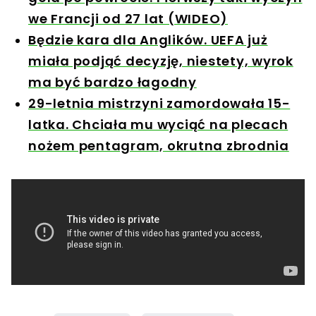
we Francji od 27 lat (WIDEO)
Będzie kara dla Anglików. UEFA już
miała podjąć decyzję, niestety, wyrok
ma być bardzo łagodny
29-letnia mistrzyni zamordowała 15-
latka. Chciała mu wyciąć na plecach
nożem pentagram, okrutna zbrodnia