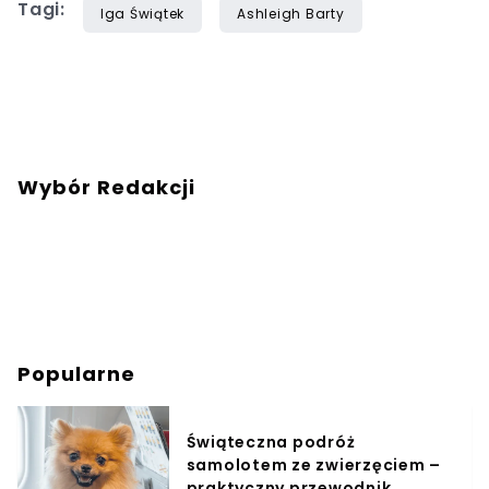
Tagi:
Iga Świątek
Ashleigh Barty
Wybór Redakcji
Popularne
Świąteczna podróż
samolotem ze zwierzęciem –
praktyczny przewodnik