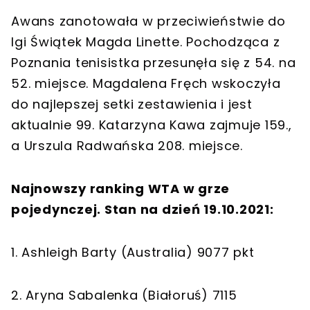
Awans zanotowała w przeciwieństwie do
Igi Świątek Magda Linette. Pochodząca z
Poznania tenisistka przesunęła się z 54. na
52. miejsce. Magdalena Fręch wskoczyła
do najlepszej setki zestawienia i jest
aktualnie 99. Katarzyna Kawa zajmuje 159.,
a Urszula Radwańska 208. miejsce.
Najnowszy ranking WTA w grze
pojedynczej. Stan na dzień 19.10.2021:
1. Ashleigh Barty (Australia) 9077 pkt
2. Aryna Sabalenka (Białoruś) 7115