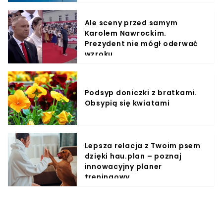
Ale sceny przed samym
Karolem Nawrockim.
Prezydent nie mógł oderwać
wzroku
Podsyp doniczki z bratkami.
Obsypią się kwiatami
Lepsza relacja z Twoim psem
dzięki hau.plan – poznaj
innowacyjny planer
treningowy