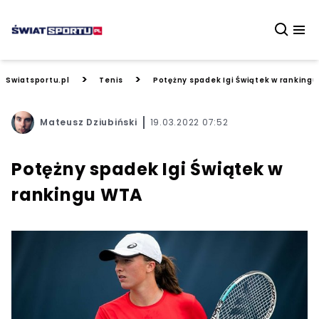
>
>
Swiatsportu.pl
Tenis
Potężny spadek Igi Świątek w ranking
Mateusz Dziubiński
19.03.2022 07:52
Potężny spadek Igi Świątek w
rankingu WTA