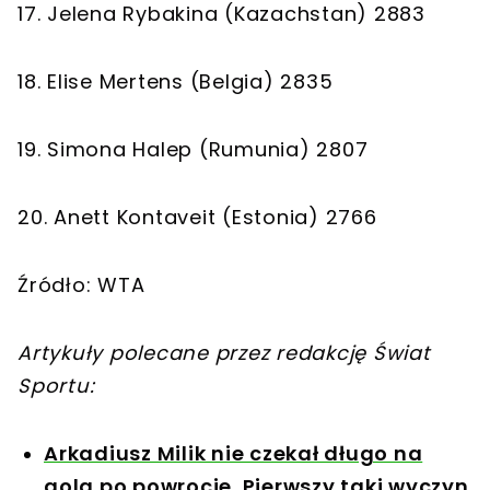
17. Jelena Rybakina (Kazachstan) 2883
18. Elise Mertens (Belgia) 2835
19. Simona Halep (Rumunia) 2807
20. Anett Kontaveit (Estonia) 2766
Źródło: WTA
Artykuły polecane przez redakcję Świat
Sportu:
Arkadiusz Milik nie czekał długo na
gola po powrocie. Pierwszy taki wyczyn