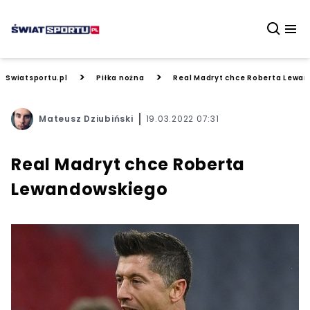
>
>
Swiatsportu.pl
Piłka nożna
Real Madryt chce Roberta Lewa
Mateusz Dziubiński
19.03.2022 07:31
Real Madryt chce Roberta
Lewandowskiego