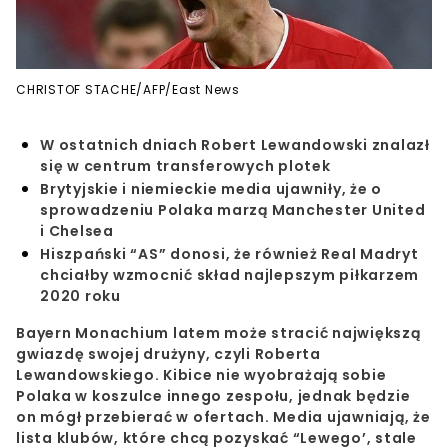
CHRISTOF STACHE/AFP/East News
W ostatnich dniach Robert Lewandowski znalazł
się w centrum transferowych plotek
Brytyjskie i niemieckie media ujawniły, że o
sprowadzeniu Polaka marzą Manchester United
i Chelsea
Hiszpański “AS” donosi, że również Real Madryt
chciałby wzmocnić skład najlepszym piłkarzem
2020 roku
Bayern Monachium latem może stracić największą
gwiazdę swojej drużyny, czyli Roberta
Lewandowskiego. Kibice nie wyobrażają sobie
Polaka w koszulce innego zespołu, jednak będzie
on mógł przebierać w ofertach. Media ujawniają, że
lista klubów, które chcą pozyskać “Lewego’, stale