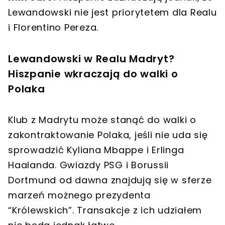
Lewandowski nie jest priorytetem dla Realu
i Florentino Pereza.
Lewandowski w Realu Madryt?
Hiszpanie wkraczają do walki o
Polaka
Klub z Madrytu może stanąć do walki o
zakontraktowanie Polaka, jeśli nie uda się
sprowadzić Kyliana Mbappe i Erlinga
Haalanda. Gwiazdy PSG i Borussii
Dortmund od dawna znajdują się w sferze
marzeń możnego prezydenta
“Królewskich”. Transakcje z ich udziałem