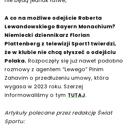
nie będą jednak łatwe,
A co na możliwe odejście Roberta
Lewandowskiego Bayern Monachium?
Niemiecki dziennikarz Florian
Plattenberg z telewizji Sport1 twierdzi,
że w klubie nie chcą słyszeć o odejściu
Polaka.
Rozpoczęły się już nawet podobno
rozmowy z agentem “Lewego” Pinim
Zahavim o przedłużeniu umowy, która
wygasa w 2023 roku. Szerzej
informowaliśmy o tym
TUTAJ
.
Artykuły polecane przez redakcję Świat
Sportu: