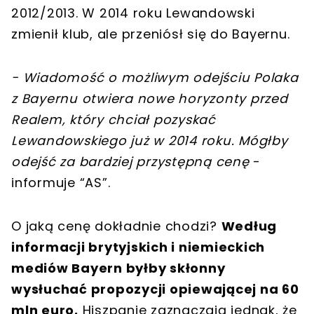
2012/2013. W 2014 roku Lewandowski
zmienił klub, ale przeniósł się do Bayernu.
-
Wiadomość o możliwym odejściu Polaka
z Bayernu otwiera nowe horyzonty przed
Realem, który chciał pozyskać
Lewandowskiego już w 2014 roku. Mógłby
odejść za bardziej przystępną cenę
-
informuje “AS”.
O jaką cenę dokładnie chodzi?
Według
informacji brytyjskich i niemieckich
mediów Bayern byłby skłonny
wysłuchać propozycji opiewającej na 60
mln euro.
Hiszpanie zaznaczają jednak, że