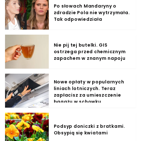
Po słowach Mandaryny o
zdradzie Pola nie wytrzymała.
Tak odpowiedziała
Nie pij tej butelki. GIS
ostrzega przed chemicznym
zapachem w znanym napoju
Nowe opłaty w popularnych
liniach lotniczych. Teraz
zapłacisz za umieszczenie
bagażu w schowku
Podsyp doniczki z bratkami.
Obsypią się kwiatami