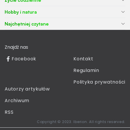
Życie codzienne
Hobby i natura
Najchętniej czytane
Znajdź nas
Facebook
Kontakt
Regulamin
Polityka prywatności
Autorzy artykułów
Archiwum
RSS
Copyright © 2023. Iberion. All rights reserved.