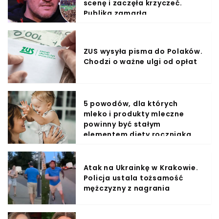
scenę i zaczęła krzyczeć.
Publika zamarła
ZUS wysyła pisma do Polaków.
Chodzi o ważne ulgi od opłat
5 powodów, dla których
mleko i produkty mleczne
powinny być stałym
elementem diety roczniaka
Atak na Ukrainkę w Krakowie.
Policja ustala tożsamość
mężczyzny z nagrania