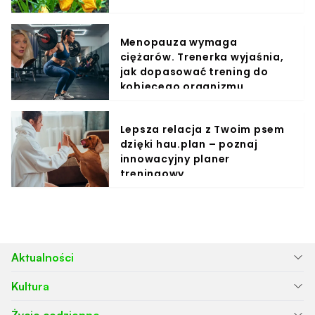
Menopauza wymaga
ciężarów. Trenerka wyjaśnia,
jak dopasować trening do
kobiecego organizmu
Lepsza relacja z Twoim psem
dzięki hau.plan – poznaj
innowacyjny planer
treningowy
Aktualności
Kultura