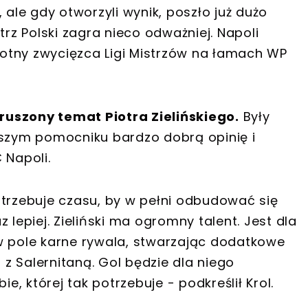
 ale gdy otworzyli wynik, poszło już dużo
trz Polski zagra nieco odważniej. Napoli
krotny zwycięzca Ligi Mistrzów na łamach WP
ruszony temat Piotra Zielińskiego.
Były
aszym pomocniku bardzo dobrą opinię i
 Napoli.
otrzebuje czasu, by w pełni odbudować się
 lepiej. Zieliński ma ogromny talent. Jest dla
w pole karne rywala, stwarzając dodatkowe
u z Salernitaną. Gol będzie dla niego
, której tak potrzebuje - podkreślił Krol.