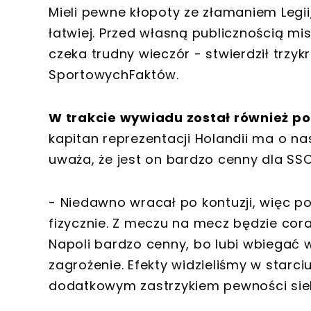
Mieli pewne kłopoty ze złamaniem Legii,
łatwiej. Przed własną publicznością mis
czeka trudny wieczór - stwierdził trzy
SportowychFaktów.
W trakcie wywiadu został również po
kapitan reprezentacji Holandii ma o n
uważa, że jest on bardzo cenny dla SSC
- Niedawno wracał po kontuzji, więc p
fizycznie. Z meczu na mecz będzie coraz
Napoli bardzo cenny, bo lubi wbiegać 
zagrożenie. Efekty widzieliśmy w starci
dodatkowym zastrzykiem pewności siebie