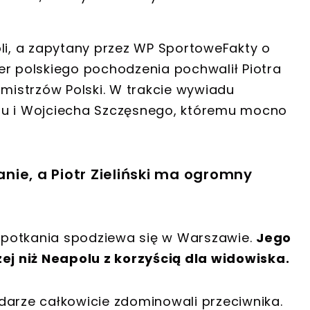
oli, a zapytany przez WP SportoweFakty o
er polskiego pochodzenia pochwalił Piotra
 mistrzów Polski. W trakcie wywiadu
su i Wojciecha Szczęsnego, któremu mocno
ie, a Piotr Zieliński ma ogromny
o spotkania spodziewa się w Warszawie.
Jego
j niż Neapolu z korzyścią dla widowiska.
darze całkowicie zdominowali przeciwnika.