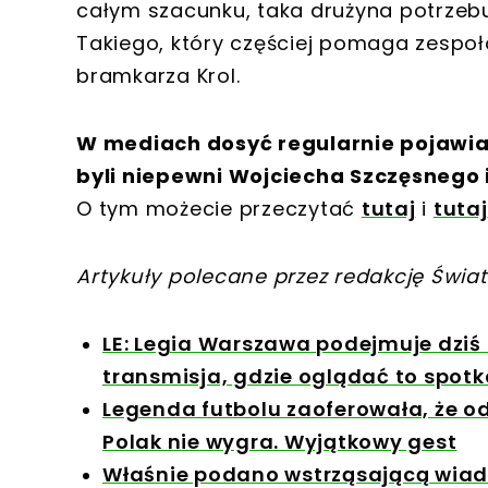
całym szacunku, taka drużyna potrzebu
Takiego, który częściej pomaga zespo
bramkarza Krol.
W mediach dosyć regularnie pojawiaj
byli niepewni Wojciecha Szczęsnego 
O tym możecie przeczytać
tutaj
i
tutaj
Artykuły polecane przez redakcję Świat
LE: Legia Warszawa podejmuje dziś
transmisja, gdzie oglądać to spotk
Legenda futbolu zaoferowała, że od
Polak nie wygra. Wyjątkowy gest
Właśnie podano wstrząsającą wiadom