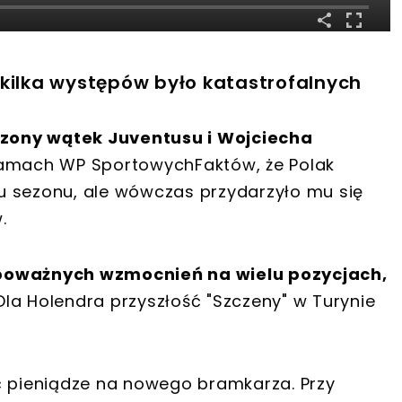
 kilka występów było katastrofalnych
zony wątek Juventusu i Wojciecha
 łamach WP SportowychFaktów, że Polak
u sezonu, ale wówczas przydarzyło mu się
.
 poważnych wzmocnień na wielu pozycjach,
la Holendra przyszłość "Szczeny" w Turynie
ć pieniądze na nowego bramkarza. Przy