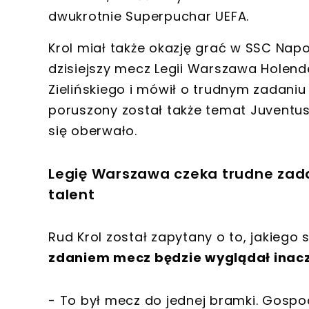
dwukrotnie Superpuchar UEFA.
Krol miał także okazję grać w SSC Nap
dzisiejszy mecz Legii Warszawa Holend
Zielińskiego i mówił o trudnym zadaniu
poruszony został także temat Juventu
się oberwało.
Legię Warszawa czeka trudne zadan
talent
Rud Krol został zapytany o to, jakieg
zdaniem mecz będzie wyglądał inacze
- To był mecz do jednej bramki. Gospo