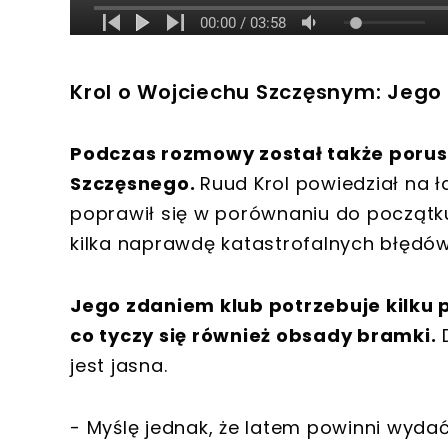
Krol o Wojciechu Szczęsnym: Jego
Podczas rozmowy został także porus
Szczęsnego.
Ruud Krol powiedział na
poprawił się w porównaniu do początk
kilka naprawdę katastrofalnych błędów
Jego zdaniem klub potrzebuje kilku
co tyczy się również obsady bramki.
D
jest jasna.
- Myślę jednak, że latem powinni wyda