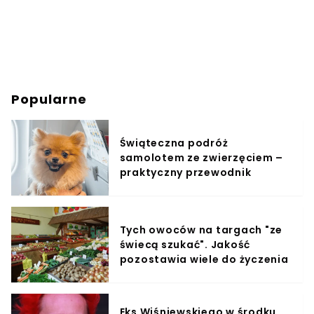
Popularne
Świąteczna podróż
samolotem ze zwierzęciem –
praktyczny przewodnik
Tych owoców na targach "ze
świecą szukać". Jakość
pozostawia wiele do życzenia
Eks Wiśniewskiego w środku