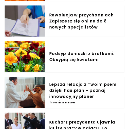
Rewolucja w przychodniach.
Zapiszesz się online do 8
nowych specjalistów
Podsyp doniczki z bratkami.
Obsypią się kwiatami
Lepsza relacja z Twoim psem
dzięki hau.plan – poznaj
innowacyjny planer
treningowy
Kucharz prezydenta ujawnia
kulisy pracy w pałacu. To