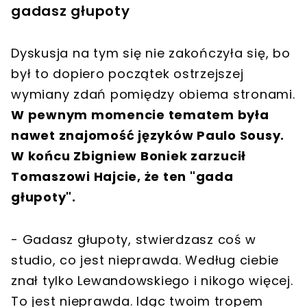
gadasz głupoty
Dyskusja na tym się nie zakończyła się, bo
był to dopiero początek ostrzejszej
wymiany zdań pomiędzy obiema stronami.
W pewnym momencie tematem była
nawet znajomość języków Paulo Sousy.
W końcu Zbigniew Boniek zarzucił
Tomaszowi Hajcie, że ten "gada
głupoty".
- Gadasz głupoty, stwierdzasz coś w
studio, co jest nieprawda. Według ciebie
znał tylko Lewandowskiego i nikogo więcej.
To jest nieprawda. Idąc twoim tropem