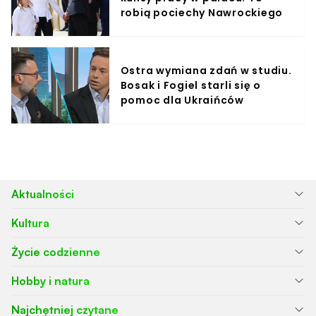
robią pociechy Nawrockiego
Ostra wymiana zdań w studiu.
Bosak i Fogiel starli się o
pomoc dla Ukraińców
Aktualności
Kultura
Życie codzienne
Hobby i natura
Najchętniej czytane