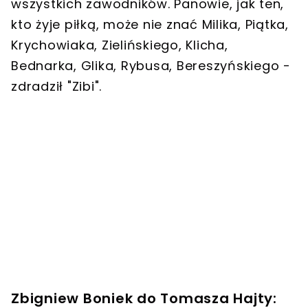
wszystkich zawodników. Panowie, jak ten,
kto żyje piłką, może nie znać Milika, Piątka,
Krychowiaka, Zielińskiego, Klicha,
Bednarka, Glika, Rybusa, Bereszyńskiego -
zdradził "Zibi".
Zbigniew Boniek do Tomasza Hajty: