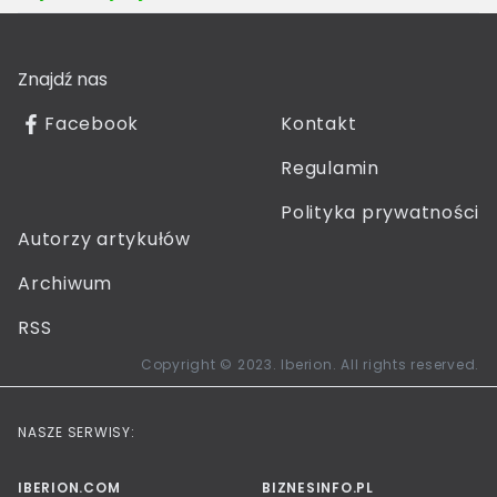
Znajdź nas
Facebook
Kontakt
Regulamin
Polityka prywatności
Autorzy artykułów
Archiwum
RSS
Copyright © 2023. Iberion. All rights reserved.
NASZE SERWISY:
IBERION.COM
BIZNESINFO.PL