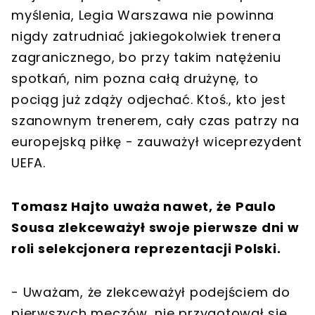
myślenia, Legia Warszawa nie powinna
nigdy zatrudniać jakiegokolwiek trenera
zagranicznego, bo przy takim natężeniu
spotkań, nim pozna całą drużynę, to
pociąg już zdąży odjechać. Ktoś., kto jest
szanownym trenerem, cały czas patrzy na
europejską piłkę - zauważył wiceprezydent
UEFA.
Tomasz Hajto uważa nawet, że Paulo
Sousa zlekceważył swoje pierwsze dni w
roli selekcjonera reprezentacji Polski.
- Uważam, że zlekceważył podejściem do
pierwszych meczów, nie przygotował się