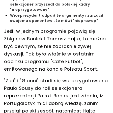
selekcjoner przyszedł do polskiej kadry
"nieprzygotowany"
Wiceprezydent odparł te argumenty i zarzucił
swojemu oponentowi, że mówi "nieprawdę"
Jeśli w jednym programie pojawią się
Zbigniew Boniek i Tomasz Hajto, to można
być pewnym, że nie zabraknie żywej
dyskusji. Tak było właśnie w ostatnim
odcinku programu "Cafe Futbol",
emitowanego na kanale Polsatu Sport.
"Zibi" i "Gianni" starli się ws. przygotowania
Paulo Sousy do roli selekcjonera
reprezentacji Polski. Boniek jest zdania, iż
Portugalczyk miał dobrą wiedzę, zanim
przejął polski zespół, natomiast Hajto