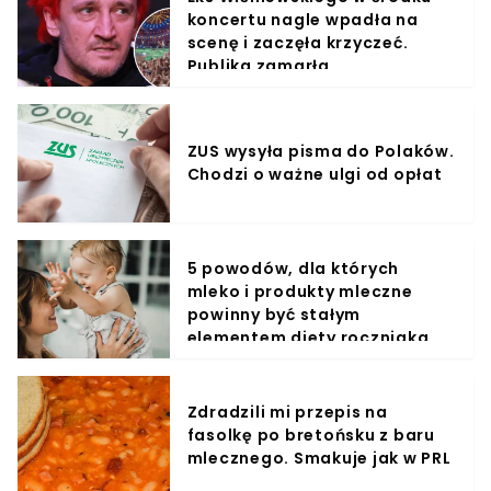
koncertu nagle wpadła na
scenę i zaczęła krzyczeć.
Publika zamarła
ZUS wysyła pisma do Polaków.
Chodzi o ważne ulgi od opłat
5 powodów, dla których
mleko i produkty mleczne
powinny być stałym
elementem diety roczniaka
Zdradzili mi przepis na
fasolkę po bretońsku z baru
mlecznego. Smakuje jak w PRL