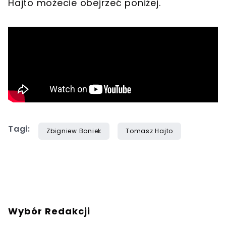
Hajto możecie obejrzeć poniżej.
Tagi:
Zbigniew Boniek
Tomasz Hajto
Wybór Redakcji