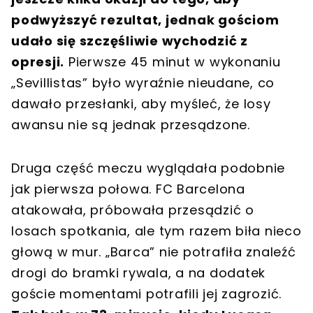
podwyższyć rezultat, jednak gościom
udało się szczęśliwie wychodzić z
opresji.
Pierwsze 45 minut w wykonaniu
„Sevillistas” było wyraźnie nieudane, co
dawało przesłanki, aby myśleć, że losy
awansu nie są jednak przesądzone.
Druga część meczu wyglądała podobnie
jak pierwsza połowa. FC Barcelona
atakowała, próbowała przesądzić o
losach spotkania, ale tym razem biła nieco
głową w mur. „Barca” nie potrafiła znaleźć
drogi do bramki rywala, a na dodatek
goście momentami potrafili jej zagrozić.