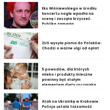
Eks Wiśniewskiego w środku
koncertu nagle wpadła na
scenę i zaczęła krzyczeć.
Publika zamarła
ZUS wysyła pisma do Polaków.
Chodzi o ważne ulgi od opłat
5 powodów, dla których
mleko i produkty mleczne
powinny być stałym
elementem diety roczniaka
Atak na Ukrainkę w Krakowie.
Policja ustala tożsamość