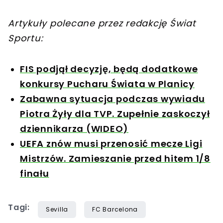
Artykuły polecane przez redakcję Świat
Sportu:
FIS podjął decyzję, będą dodatkowe
konkursy Pucharu Świata w Planicy
Zabawna sytuacja podczas wywiadu
Piotra Żyły dla TVP. Zupełnie zaskoczył
dziennikarza (WIDEO)
UEFA znów musi przenosić mecze Ligi
Mistrzów. Zamieszanie przed hitem 1/8
finału
Tagi:
Sevilla
FC Barcelona