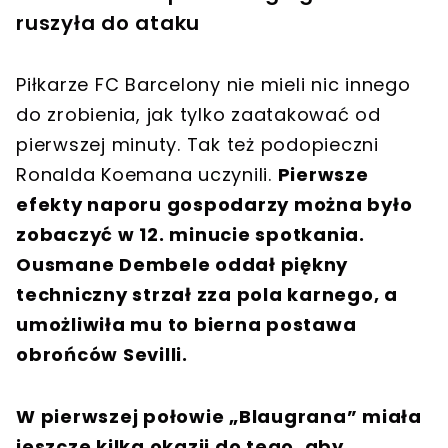
ruszyła do ataku
Piłkarze FC Barcelony nie mieli nic innego
do zrobienia, jak tylko zaatakować od
pierwszej minuty. Tak też podopieczni
Ronalda Koemana uczynili.
Pierwsze
efekty naporu gospodarzy można było
zobaczyć w 12. minucie spotkania.
Ousmane Dembele oddał piękny
techniczny strzał zza pola karnego, a
umożliwiła mu to bierna postawa
obrońców Sevilli.
W pierwszej połowie „Blaugrana” miała
jeszcze kilka okazji do tego, aby