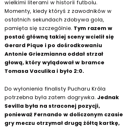
wielkimi literami w historii futbolu.
Momenty, kiedy któryś z zawodników w
ostatnich sekundach zdobywa gola,
pamięta się szczególnie.
Tym razem w
postać główną takiej sceny wcielił się
Gerard Pique i po dośrodkowaniu
Antonie Griezmianna oddał strzał
głową, który wylądował w bramce
Tomasa Vaculika i było 2:0.
Do wyłonienia finalisty Pucharu Króla
potrzebna była zatem dogrywka.
Jednak
Sevilla była na straconej pozycji,
ponieważ Fernando w doliczonym czasie
gry meczu otrzymał drugą żółtą kartkę,