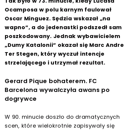
Tak było w 73. minucie, kiedy Lucasa
Ocamposa w polu karnym faulował
Oscar Minguez. Sędzia wskazał „na
wapno”, a do jedenastki podszedł sam
poszkodowany. Jednak wybawicielem
„Dumy Katalonii” okazał się Marc Andre
Ter Stegen, który wyczuł intencje
strzelającego i utrzymał rezultat.
Gerard Pique bohaterem. FC
Barcelona wywalczyła awans po
dogrywce
W 90. minucie doszło do dramatycznych
scen, które wielokrotnie zapisywały się