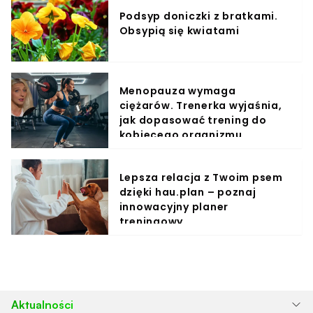
Podsyp doniczki z bratkami.
Obsypią się kwiatami
Menopauza wymaga
ciężarów. Trenerka wyjaśnia,
jak dopasować trening do
kobiecego organizmu
Lepsza relacja z Twoim psem
dzięki hau.plan – poznaj
innowacyjny planer
treningowy
Aktualności