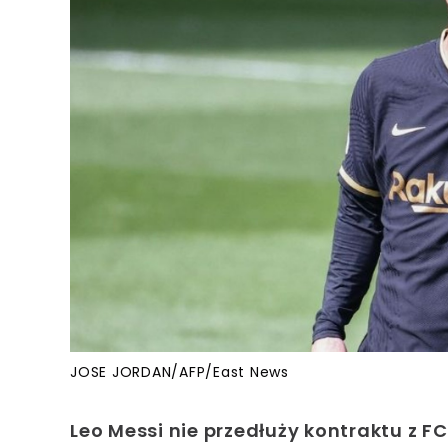
JOSE JORDAN/AFP/East News
Leo Messi nie przedłuży kontraktu z F