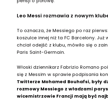
pensji o połowę.
Leo Messi rozmawia z nowym klu
To oznacza, że Messiego po raz pierws
koszulce innej niż ta FC Barcelony. Ju
chciał odejść z klubu, mówiło się o za
Paris Saint-Germain.
Włoski dziennikarz Fabrizio Romano po
się z Messim w sprawie podpisania kon
Twitterze Mohamed Bouhafsi, były dz
rozmowy Messiego z władzami paryski
wicemistrzowie Francji mają być najb