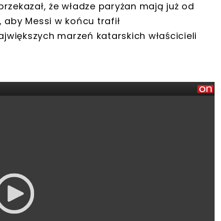
przekazał, że władze paryżan mają już od
 aby Messi w końcu trafił
największych marzeń katarskich właścicieli