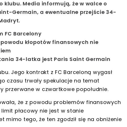
 klubu. Media informują, że w walce o
int-Germain, a ewentualne przejście 34-
Madryt.
em FC Barcelony
z powodu kłopotów finansowych nie
kiem
kania 34-latka jest Paris Saint Germain
lubu.
Jego kontrakt z FC Barceloną wygasł
go czasu trwały spekulacje na temat
ały przerwane w czwartkowe popołudnie.
owała, że z powodu problemów finansowych
limit płacowy nie jest w stanie
t mimo tego, że ten zgodził się na obniżenie