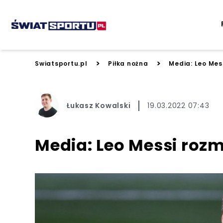
>
>
Swiatsportu.pl
Piłka nożna
Media: Leo Me
Łukasz Kowalski
19.03.2022 07:43
Media: Leo Messi ro