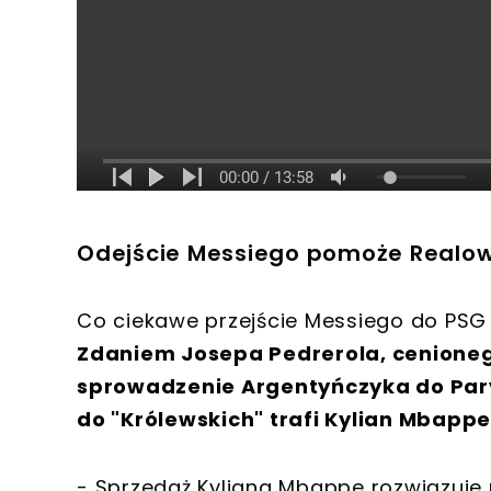
Odejście Messiego pomoże Realow
Co ciekawe przejście Messiego do PSG
Zdaniem Josepa Pedrerola, cenioneg
sprowadzenie Argentyńczyka do Pa
do "Królewskich" trafi Kylian Mbappe
- Sprzedaż Kyliana Mbappe rozwiązuje 