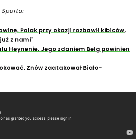
 Sportu:
owinę. Polak przy okazji rozbawił kibiców,
już z nami"
italu Heynenie. Jego zdaniem Belg powinien
owokować. Znów zaatakował Biało-