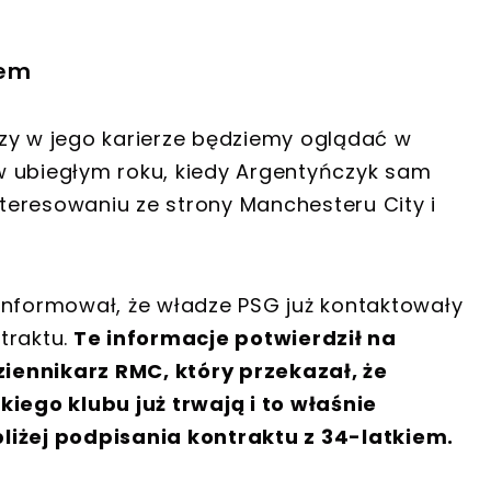
bem
zy w jego karierze będziemy oglądać w
ż w ubiegłym roku, kiedy Argentyńczyk sam
interesowaniu ze strony Manchesteru City i
informował, że władze PSG już kontaktowały
traktu.
Te informacje potwierdził na
iennikarz RMC, który przekazał, że
ego klubu już trwają i to właśnie
liżej podpisania kontraktu z 34-latkiem.