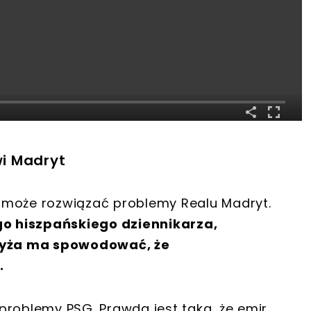
i Madryt
 może rozwiązać problemy Realu Madryt.
o hiszpańskiego dziennikarza,
ryża ma spowodować, że
.
problemy PSG. Prawda jest taka, że emir