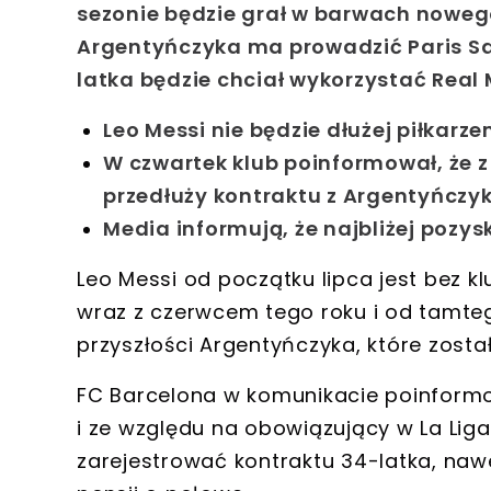
sezonie będzie grał w barwach nowego
Argentyńczyka ma prowadzić Paris Sa
latka będzie chciał wykorzystać Real 
Leo Messi nie będzie dłużej piłkarz
W czwartek klub poinformował, że 
przedłuży kontraktu z Argentyńczy
Media informują, że najbliżej pozys
Leo Messi od początku lipca jest bez k
wraz z czerwcem tego roku i od tamte
przyszłości Argentyńczyka, które zost
FC Barcelona w komunikacie poinform
i ze względu na obowiązujący w La Liga 
zarejestrować kontraktu 34-latka, nawe