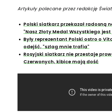
Artykuły polecane przez redakcję Świat
Polski siatkarz przekazał radosną n
"Nasz Złoty Medal Wszystkiego jest 
Były reprezentant Polski ostro o V
odejść, "szlag mnie trafia"
Rosyjski siatkarz nie przestaje pr
Czerwonych, kibice mają dość