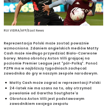
RUI VIEIRA/AFP/East News
Reprezentacja Polski może zostać poważnie
wzmocniona. Zdaniem angielskich mediów Matty
Cash może niedługo przywdziać Biało-Czerwone
barwy. Mama obrońcy Aston Villi grającej na
poziomie Premier League jest "pół-Polką". Ponoć
PZPN ma w najbliższy tygodniach zachęcać
zawodnika do gry w naszym zespole narodowym.
Matty Cash może zagrać w reprezentacji Polski
24-latek nie ma szans na to, aby otrzymać
powołanie od Garetha Soutghate'a
Obrońca Aston Villi jest podstawowym
zawodnikiem swojego zespołu