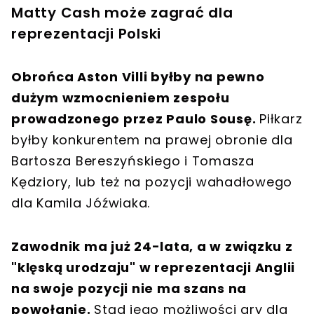
Matty Cash może zagrać dla
reprezentacji Polski
Obrońca Aston Villi byłby na pewno
dużym wzmocnieniem zespołu
prowadzonego przez Paulo Sousę.
Piłkarz
byłby konkurentem na prawej obronie dla
Bartosza Bereszyńskiego i Tomasza
Kędziory, lub też na pozycji wahadłowego
dla Kamila Jóźwiaka.
Zawodnik ma już 24-lata, a w związku z
"klęską urodzaju" w reprezentacji Anglii
na swoje pozycji nie ma szans na
powołanie.
Stąd jego możliwości gry dla