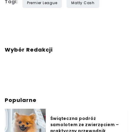
Tagi:
Premier League
Matty Cash
Wybór Redakcji
Popularne
Świąteczna podróż
samolotem ze zwierzęciem –
praktyczny przewodnik