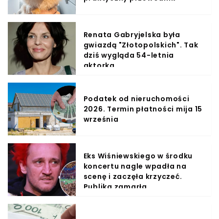
Renata Gabryjelska była
gwiazdą "Złotopolskich". Tak
dziś wygląda 54-letnia
aktorka
Podatek od nieruchomości
2026. Termin płatności mija 15
września
Eks Wiśniewskiego w środku
koncertu nagle wpadła na
scenę i zaczęła krzyczeć.
Publika zamarła