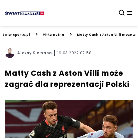
>
>
Swiatsportu.pl
Piłka nożna
Matty Cash z Aston Villi może za
Aleksy Kiełbasa
19.03.2022 07:58
Matty Cash z Aston Villi może
zagrać dla reprezentacji Polski