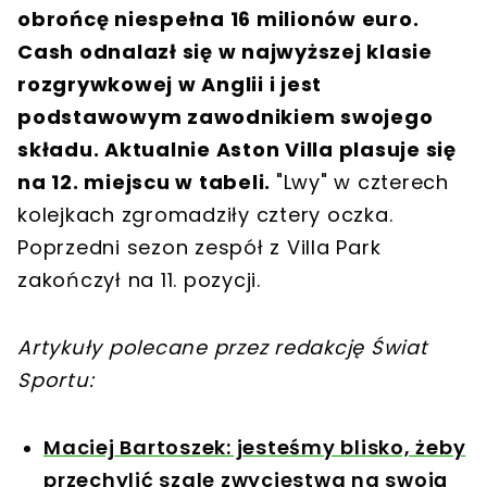
obrońcę niespełna 16 milionów euro.
Cash odnalazł się w najwyższej klasie
rozgrywkowej w Anglii i jest
podstawowym zawodnikiem swojego
składu.
Aktualnie Aston Villa plasuje się
na 12. miejscu w tabeli.
"Lwy" w czterech
kolejkach zgromadziły cztery oczka.
Poprzedni sezon zespół z Villa Park
zakończył na 11. pozycji.
Artykuły polecane przez redakcję Świat
Sportu:
Maciej Bartoszek: jesteśmy blisko, żeby
przechylić szalę zwycięstwa na swoją