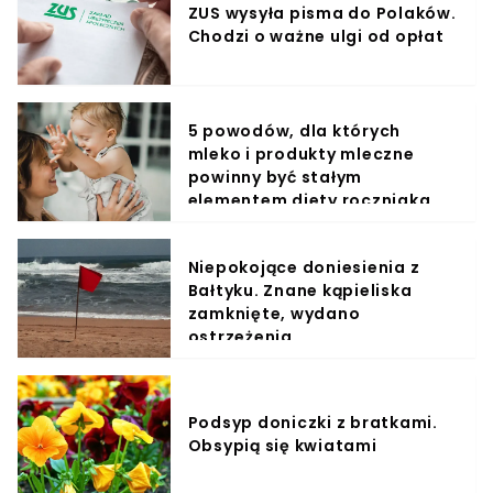
ZUS wysyła pisma do Polaków.
Chodzi o ważne ulgi od opłat
5 powodów, dla których
mleko i produkty mleczne
powinny być stałym
elementem diety roczniaka
Niepokojące doniesienia z
Bałtyku. Znane kąpieliska
zamknięte, wydano
ostrzeżenia
Podsyp doniczki z bratkami.
Obsypią się kwiatami