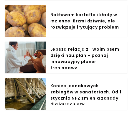
Nakłuwam kartofla i kładę w
łazience. Brzmi dziwnie, ale
rozwiązuje irytujący problem
Lepsza relacja z Twoim psem
dzięki hau.plan – poznaj
innowacyjny planer
treningowy
Koniec jednakowych
zabiegów w sanatoriach. Od 1
stycznia NFZ zmienia zasady
dla kuracjuszy