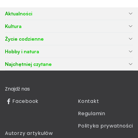
Aktualności
Kultura
Życie codzienne
Hobby i natura
Najchętniej czytane
Znajdź nas
Facebook
Kontakt
Regulamin
Polityka prywatności
Autorzy artykułów