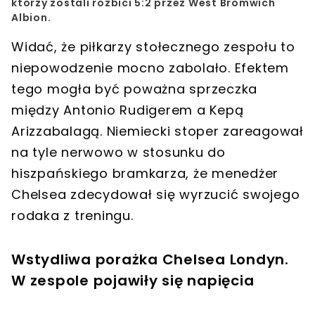
którzy zostali rozbici 5:2 przez West Bromwich
Albion.
Widać, że piłkarzy stołecznego zespołu to
niepowodzenie mocno zabolało. Efektem
tego mogła być poważna sprzeczka
między Antonio Rudigerem a Kepą
Arizzabalagą. Niemiecki stoper zareagował
na tyle nerwowo w stosunku do
hiszpańskiego bramkarza, że menedżer
Chelsea zdecydował się wyrzucić swojego
rodaka z treningu.
Wstydliwa porażka Chelsea Londyn.
W zespole pojawiły się napięcia