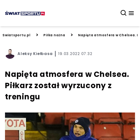
>
>
Swiatsportu.pl
Piłka nożna
Napięta atmosfera w Chelsea. Pi
Aleksy Kiełbasa
19.03.2022 07:32
Napięta atmosfera w Chelsea.
Piłkarz został wyrzucony z
treningu