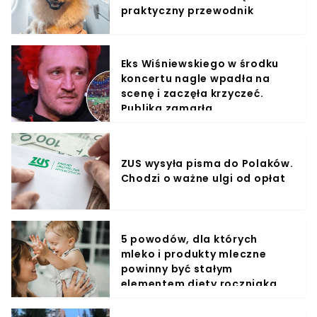
praktyczny przewodnik
Eks Wiśniewskiego w środku
koncertu nagle wpadła na
scenę i zaczęła krzyczeć.
Publika zamarła
ZUS wysyła pisma do Polaków.
Chodzi o ważne ulgi od opłat
5 powodów, dla których
mleko i produkty mleczne
powinny być stałym
elementem diety roczniaka