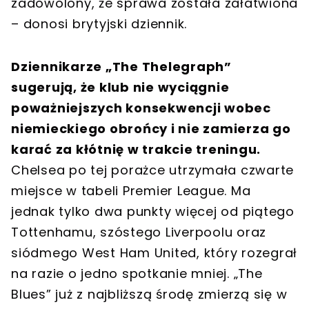
zadowolony, że sprawa została załatwiona
– donosi brytyjski dziennik.
Dziennikarze „The Thelegraph”
sugerują, że klub nie wyciągnie
poważniejszych konsekwencji wobec
niemieckiego obrońcy i nie zamierza go
karać za kłótnię w trakcie treningu.
Chelsea po tej porażce utrzymała czwarte
miejsce w tabeli Premier League. Ma
jednak tylko dwa punkty więcej od piątego
Tottenhamu, szóstego Liverpoolu oraz
siódmego West Ham United, który rozegrał
na razie o jedno spotkanie mniej. „The
Blues” już z najbliższą środę zmierzą się w