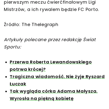
pierwszym meczu ćwierćfinałowym Ligi
Mistrzów, a ich rywalem będzie FC Porto.
Źródło: The Thelegraph
Artykuły polecane przez redakcję Świat
Sportu:
Przerwa Roberta Lewandowskiego
potrwa krócej?
Tragiczna wiadomość. Nie żyje Ryszard
Łuczak
Tak wygląda córka Adama Małysza.
Wyrosła na piękną kobietę