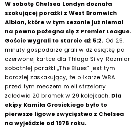
W sobotę Chelsea Londyn doznała
szokującej porażki z West Bromwich
Albion, które w tym sezonie już niemal
na pewno pożegna się z Premier League.
Goście wygrali to starcie aż 5:2.
Od 29.
minuty gospodarze grali w dziesiątkę po
czerwonej kartce dla Thiago Silvy. Rozmiar
sobotniej porażki „The Blues” jest tym
bardziej zaskakujący, że piłkarze WBA
przed tym meczem mieli strzelony
zaledwie 20 bramek w 29 kolejkach.
Dla
ekipy Kamila Grosickiego było to
pierwsze ligowe zwycięstwo z Chelsea
na wyjeździe od 1978 roku.