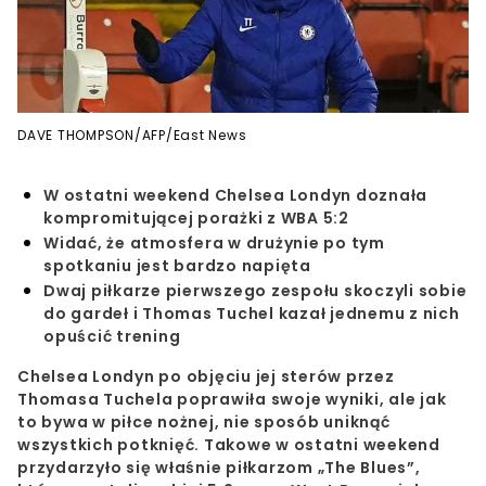
DAVE THOMPSON/AFP/East News
W ostatni weekend Chelsea Londyn doznała
kompromitującej porażki z WBA 5:2
Widać, że atmosfera w drużynie po tym
spotkaniu jest bardzo napięta
Dwaj piłkarze pierwszego zespołu skoczyli sobie
do gardeł i Thomas Tuchel kazał jednemu z nich
opuścić trening
Chelsea Londyn po objęciu jej sterów przez
Thomasa Tuchela poprawiła swoje wyniki, ale jak
to bywa w piłce nożnej, nie sposób uniknąć
wszystkich potknięć. Takowe w ostatni weekend
przydarzyło się właśnie piłkarzom „The Blues”,