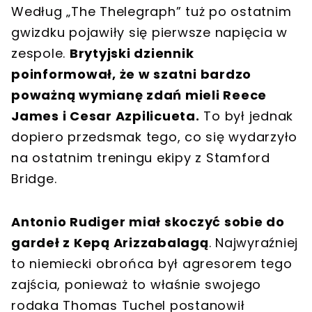
Według „The Thelegraph” tuż po ostatnim
gwizdku pojawiły się pierwsze napięcia w
zespole.
Brytyjski dziennik
poinformował, że w szatni bardzo
poważną wymianę zdań mieli Reece
James i Cesar Azpilicueta.
To był jednak
dopiero przedsmak tego, co się wydarzyło
na ostatnim treningu ekipy z Stamford
Bridge.
Antonio Rudiger miał skoczyć sobie do
gardeł z Kepą Arizzabalagą
. Najwyraźniej
to niemiecki obrońca był agresorem tego
zajścia, ponieważ to właśnie swojego
rodaka Thomas Tuchel postanowił