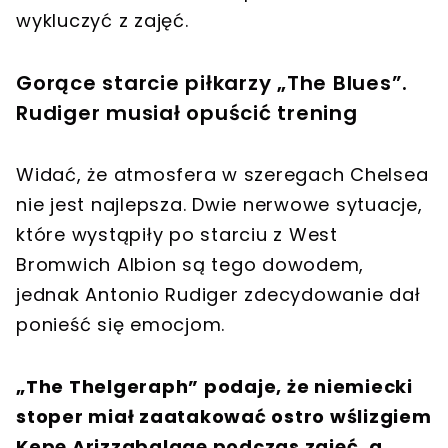
wykluczyć z zajęć.
Gorące starcie piłkarzy „The Blues”.
Rudiger musiał opuścić trening
Widać, że atmosfera w szeregach Chelsea
nie jest najlepsza. Dwie nerwowe sytuacje,
które wystąpiły po starciu z West
Bromwich Albion są tego dowodem,
jednak Antonio Rudiger zdecydowanie dał
ponieść się emocjom.
„The Thelgeraph” podaje, że niemiecki
stoper miał zaatakować ostro wślizgiem
Kepę Arizzabalagę podczas zajęć, a