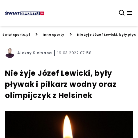
>
>
Swiatsportu.pl
Inne sporty
Nie żyje Józef Lewicki, były pływ
Aleksy Kiełbasa
19.03.2022 07:58
Nie żyje Józef Lewicki, były
pływak i piłkarz wodny oraz
olimpijczyk z Helsinek