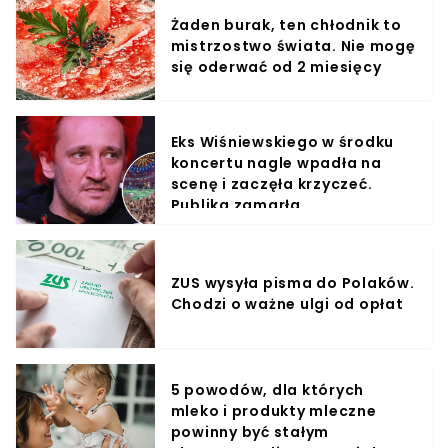
Żaden burak, ten chłodnik to
mistrzostwo świata. Nie mogę
się oderwać od 2 miesięcy
Eks Wiśniewskiego w środku
koncertu nagle wpadła na
scenę i zaczęła krzyczeć.
Publika zamarła
ZUS wysyła pisma do Polaków.
Chodzi o ważne ulgi od opłat
5 powodów, dla których
mleko i produkty mleczne
powinny być stałym