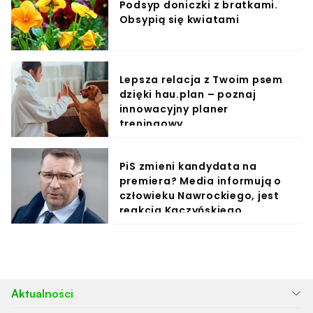
Podsyp doniczki z bratkami.
Obsypią się kwiatami
Lepsza relacja z Twoim psem
dzięki hau.plan – poznaj
innowacyjny planer
treningowy
PiS zmieni kandydata na
premiera? Media informują o
człowieku Nawrockiego, jest
reakcja Kaczyńskiego
Aktualności