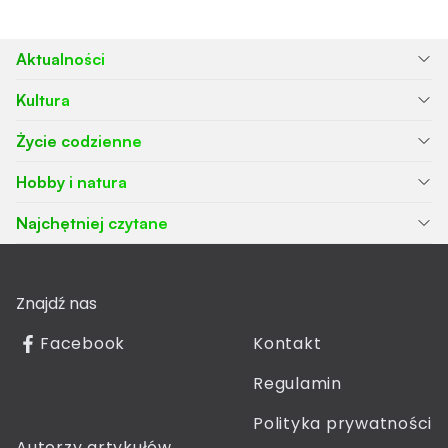
Aktualności
Kultura
Życie codzienne
Hobby i natura
Najchętniej czytane
Znajdź nas
Facebook
Kontakt
Regulamin
Polityka prywatności
Autorzy artykułów