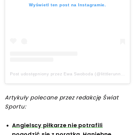
Wyświetl ten post na Instagramie.
Post udostępniony przez Ewa Swoboda (@litttlerunner)
Artykuły polecane przez redakcję Świat
Sportu:
Angielscy piłkarze nie potrafili
pogodzić się z porażką. Haniebne