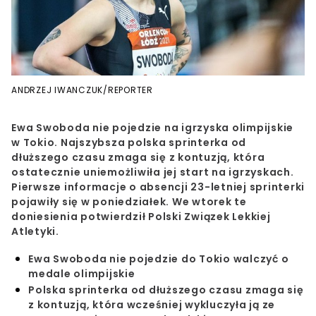
ANDRZEJ IWANCZUK/REPORTER
Ewa Swoboda nie pojedzie na igrzyska olimpijskie
w Tokio. Najszybsza polska sprinterka od
dłuższego czasu zmaga się z kontuzją, która
ostatecznie uniemożliwiła jej start na igrzyskach.
Pierwsze informacje o absencji 23-letniej sprinterki
pojawiły się w poniedziałek. We wtorek te
doniesienia potwierdził Polski Związek Lekkiej
Atletyki.
Ewa Swoboda nie pojedzie do Tokio walczyć o
medale olimpijskie
Polska sprinterka od dłuższego czasu zmaga się
z kontuzją, która wcześniej wykluczyła ją ze