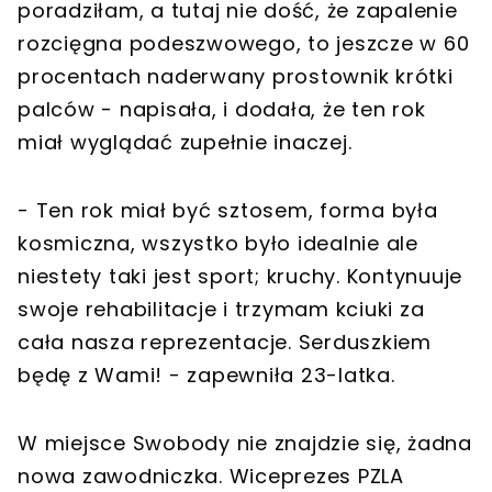
poradziłam, a tutaj nie dość, że zapalenie
rozcięgna podeszwowego, to jeszcze w 60
procentach naderwany prostownik krótki
palców - napisała, i dodała, że ten rok
miał wyglądać zupełnie inaczej.
- Ten rok miał być sztosem, forma była
kosmiczna, wszystko było idealnie ale
niestety taki jest sport; kruchy. Kontynuuje
swoje rehabilitacje i trzymam kciuki za
cała nasza reprezentacje. Serduszkiem
będę z Wami! - zapewniła 23-latka.
W miejsce Swobody nie znajdzie się, żadna
nowa zawodniczka. Wiceprezes PZLA