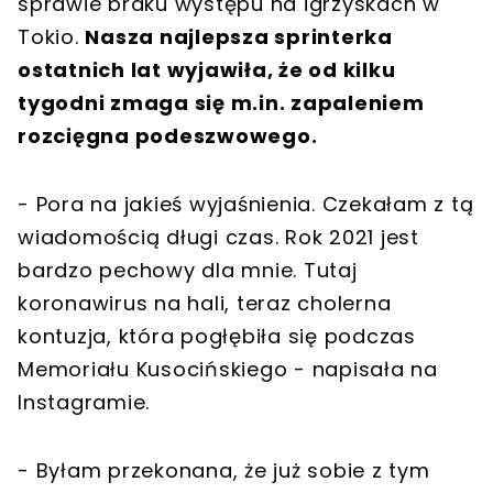
sprawie braku występu na igrzyskach w
Tokio.
Nasza najlepsza sprinterka
ostatnich lat wyjawiła, że od kilku
tygodni zmaga się m.in. zapaleniem
rozcięgna podeszwowego.
- Pora na jakieś wyjaśnienia. Czekałam z tą
wiadomością długi czas. Rok 2021 jest
bardzo pechowy dla mnie. Tutaj
koronawirus na hali, teraz cholerna
kontuzja, która pogłębiła się podczas
Memoriału Kusocińskiego - napisała na
Instagramie.
- Byłam przekonana, że już sobie z tym