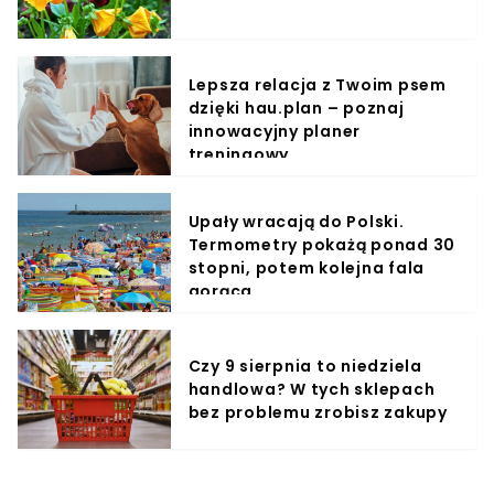
Lepsza relacja z Twoim psem
dzięki hau.plan – poznaj
innowacyjny planer
treningowy
Upały wracają do Polski.
Termometry pokażą ponad 30
stopni, potem kolejna fala
gorąca
Czy 9 sierpnia to niedziela
handlowa? W tych sklepach
bez problemu zrobisz zakupy