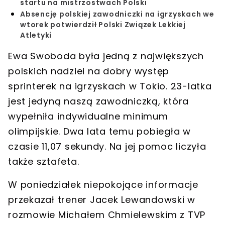
startu na mistrzostwach Polski
Absencję polskiej zawodniczki na igrzyskach we
wtorek potwierdził Polski Związek Lekkiej
Atletyki
Ewa Swoboda była jedną z największych
polskich nadziei na dobry występ
sprinterek na igrzyskach w Tokio. 23-latka
jest jedyną naszą zawodniczką, która
wypełniła indywidualne minimum
olimpijskie.
Dwa lata temu pobiegła w
czasie 11,07 sekundy. Na jej pomoc liczyła
także sztafeta.
W poniedziałek niepokojące informacje
przekazał trener Jacek Lewandowski w
rozmowie Michałem Chmielewskim z TVP