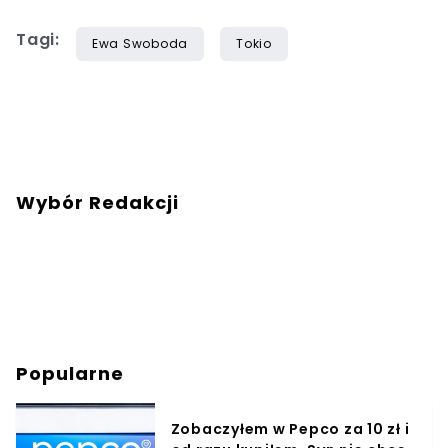
Tagi:
Ewa Swoboda
Tokio
Wybór Redakcji
Popularne
Zobaczyłem w Pepco za 10 zł i