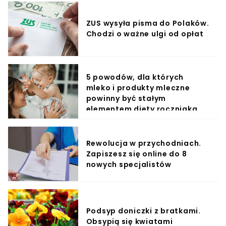
ZUS wysyła pisma do Polaków.
Chodzi o ważne ulgi od opłat
5 powodów, dla których
mleko i produkty mleczne
powinny być stałym
elementem diety roczniaka
Rewolucja w przychodniach.
Zapiszesz się online do 8
nowych specjalistów
Podsyp doniczki z bratkami.
Obsypią się kwiatami