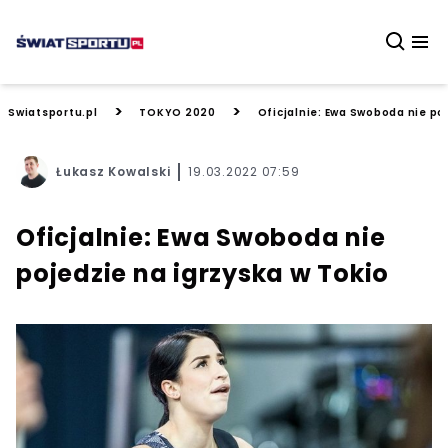
>
>
Swiatsportu.pl
TOKYO 2020
Oficjalnie: Ewa Swoboda nie po
Łukasz Kowalski
19.03.2022 07:59
Oficjalnie: Ewa Swoboda nie
pojedzie na igrzyska w Tokio