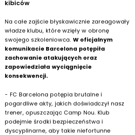
kibiców
Na całe zajście błyskawicznie zareagowały
władze klubu, które wzięły w obronę
swojego szkoleniowca.
W oficjalnym
komunikacie Barcelona potępiła
zachowanie atakujących oraz
zapowiedziała wyciągnięcie
konsekwencji.
- FC Barcelona potępia brutalne i
pogardliwe akty, jakich doświadczył nasz
trener, opuszczając Camp Nou. Klub
podejmie środki bezpieczeństwa i
dyscyplinarne, aby takie niefortunne