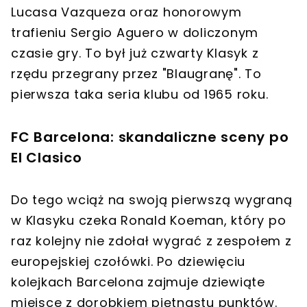
Lucasa Vazqueza oraz honorowym
trafieniu Sergio Aguero w doliczonym
czasie gry.
To był już czwarty Klasyk z
rzędu przegrany przez "Blaugranę". To
pierwsza taka seria klubu od 1965 roku.
FC Barcelona: skandaliczne sceny po
El Clasico
Do tego wciąż na swoją pierwszą wygraną
w Klasyku czeka Ronald Koeman, który po
raz kolejny nie zdołał wygrać z zespołem z
europejskiej czołówki. Po dziewięciu
kolejkach Barcelona zajmuje dziewiąte
miejsce z dorobkiem piętnastu punktów.