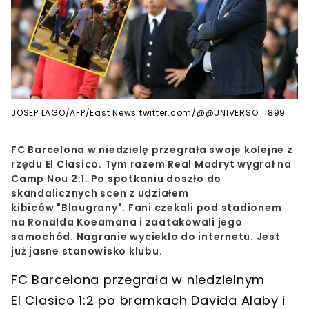
JOSEP LAGO/AFP/East News twitter.com/@@UNIVERSO_1899
FC Barcelona w niedzielę przegrała swoje kolejne z
rzędu El Clasico. Tym razem Real Madryt wygrał na
Camp Nou 2:1. Po spotkaniu doszło do
skandalicznych scen z udziałem
kibiców "Blaugrany". Fani czekali pod stadionem
na Ronalda Koeamana i zaatakowali jego
samochód. Nagranie wyciekło do internetu. Jest
już jasne stanowisko klubu.
FC Barcelona przegrała w niedzielnym
El Clasico 1:2 po bramkach Davida Alaby i