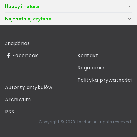
Hobby i natura
Najchętniej czytane
Znajdź nas
Facebook
Kontakt
Regulamin
Polityka prywatności
Autorzy artykułów
Archiwum
RSS
Copyright © 2023. Iberion. All rights reserved.