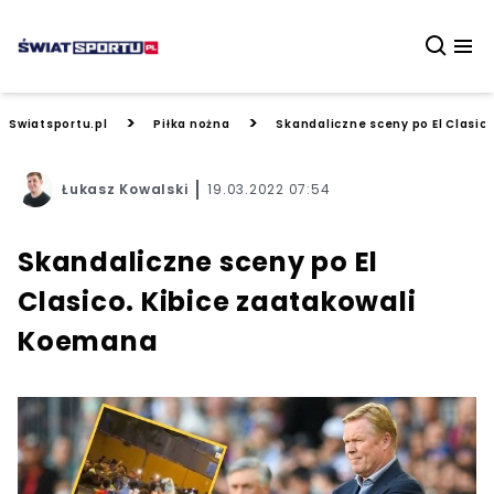
>
>
Swiatsportu.pl
Piłka nożna
Skandaliczne sceny po El Clasic
Łukasz Kowalski
19.03.2022 07:54
Skandaliczne sceny po El
Clasico. Kibice zaatakowali
Koemana