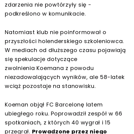
zdarzenia nie powtórzyły się -
podkreślono w komunikacie.
Natomiast klub nie poinformował o
przyszłości holenderskiego szkoleniowca.
W mediach od dłuższego czasu pojawiają
się spekulacje dotyczące
zwolnienia Koemana z powodu
niezadowalających wyników, ale 58-latek
wciąż pozostaje na stanowisku.
Koeman objął FC Barcelonę latem
ubiegłego roku. Poprowadził zespół w 66
spotkaniach, z których 40 wygrał i 15
przegrał.
Prowadzone przez niego