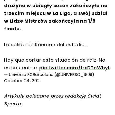
drużyna w ubiegły sezon zakończyła na
trzecim miejscu w La Liga, a swój udział
w Lidze Mistrzów zakończyła na 1/8
finału.
La salida de Koeman del estadio....
Hay que cortar esta situación de raíz. No
es sostenible.
pic.twitter.com/1rxDTnWhyI
— Universo FCBarcelona (@UNIVERSO_1899)
October 24, 2021
Artykuły polecane przez redakcję Świat
Sportu: