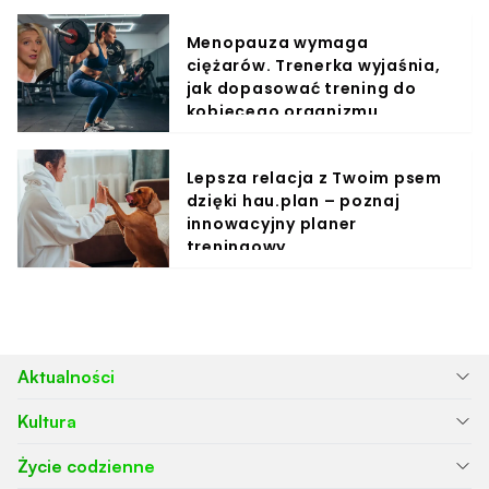
Menopauza wymaga
ciężarów. Trenerka wyjaśnia,
jak dopasować trening do
kobiecego organizmu
Lepsza relacja z Twoim psem
dzięki hau.plan – poznaj
innowacyjny planer
treningowy
Aktualności
Kultura
Życie codzienne