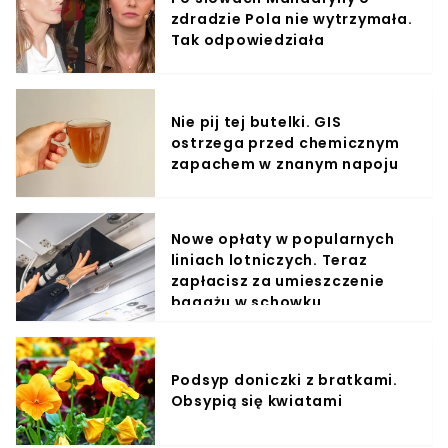
zdradzie Pola nie wytrzymała.
Tak odpowiedziała
Nie pij tej butelki. GIS
ostrzega przed chemicznym
zapachem w znanym napoju
Nowe opłaty w popularnych
liniach lotniczych. Teraz
zapłacisz za umieszczenie
bagażu w schowku
Podsyp doniczki z bratkami.
Obsypią się kwiatami