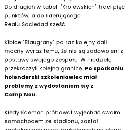
Do drugich w tabeli "Królewskich" traci pięć
punktów, a do liderującego
Realu Sociedad sześć.
Kibice "Blaugrany" po raz kolejny dali
mocny wyraz temu, że nie są zadowoleni z
postawy swojego zespołu. W niedzielę
przekroczyli kolejną granicę.
Po spotkaniu
holenderski szkoleniowiec miał
problemy z wydostaniem się z
Camp Nou.
Kiedy Koeman próbował wyjechać swoim
samochodem ze stadionu, został
zaatakowany przez czekających na niego