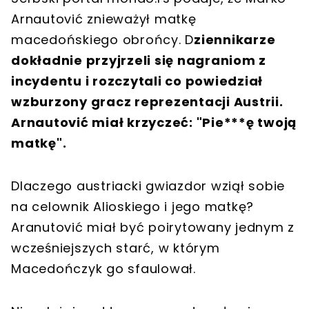
Arnautović znieważył matkę
macedońskiego obrońcy. D
ziennikarze
dokładnie przyjrzeli się nagraniom z
incydentu i rozczytali co powiedział
wzburzony gracz reprezentacji Austrii.
Arnautović miał krzyczeć: "Pie***ę twoją
matkę".
Dlaczego austriacki gwiazdor wziął sobie
na celownik Alioskiego i jego matkę?
Aranutović miał być poirytowany jednym z
wcześniejszych starć, w którym
Macedończyk go sfaulował.