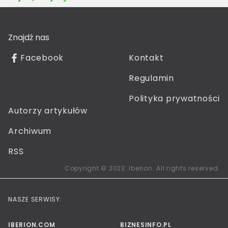
Znajdź nas
Facebook
Kontakt
Regulamin
Polityka prywatności
Autorzy artykułów
Archiwum
RSS
Copyright © 2023. Iberion. All rights reserved.
NASZE SERWISY:
IBERION.COM
BIZNESINFO.PL