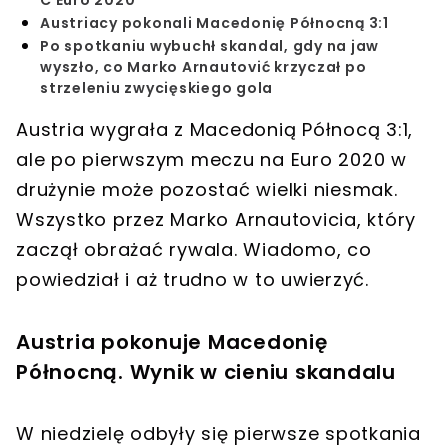
C Euro 2020
Austriacy pokonali Macedonię Północną 3:1
Po spotkaniu wybuchł skandal, gdy na jaw
wyszło, co Marko Arnautović krzyczał po
strzeleniu zwycięskiego gola
Austria wygrała z Macedonią Północą 3:1,
ale po pierwszym meczu na Euro 2020 w
drużynie może pozostać wielki niesmak.
Wszystko przez Marko Arnautovicia, który
zaczął obrażać rywala. Wiadomo, co
powiedział i aż trudno w to uwierzyć.
Austria pokonuje Macedonię
Północną. Wynik w cieniu skandalu
W niedzielę odbyły się pierwsze spotkania