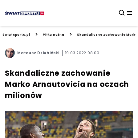
>
>
Swiatsportu.pl
Piłka nożna
Skandaliczne zachowanie Marko 
Mateusz Dziubiński
19.03.2022 08:00
Skandaliczne zachowanie
Marko Arnautovicia na oczach
milionów