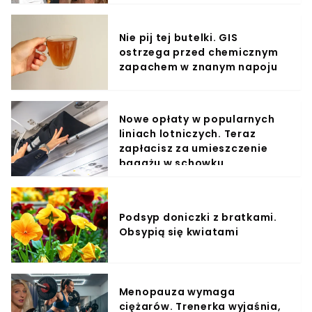
Nie pij tej butelki. GIS
ostrzega przed chemicznym
zapachem w znanym napoju
Nowe opłaty w popularnych
liniach lotniczych. Teraz
zapłacisz za umieszczenie
bagażu w schowku
Podsyp doniczki z bratkami.
Obsypią się kwiatami
Menopauza wymaga
ciężarów. Trenerka wyjaśnia,