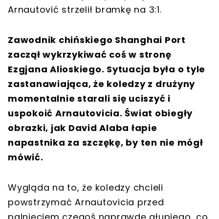
Arnautović strzelił bramkę na 3:1.
Zawodnik chińskiego Shanghai Port
zaczął wykrzykiwać coś w stronę
Ezgjana Alioskiego. Sytuacja była o tyle
zastanawiająca, że koledzy z drużyny
momentalnie starali się uciszyć i
uspokoić Arnautovicia. Świat obiegły
obrazki, jak David Alaba łapie
napastnika za szczękę, by ten nie mógł
mówić.
Wygląda na to, że koledzy chcieli
powstrzymać Arnautovicia przed
palnięciem czegoś naprawdę głupiego, co