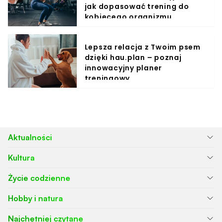
jak dopasować trening do
kobiecego organizmu
Lepsza relacja z Twoim psem
dzięki hau.plan – poznaj
innowacyjny planer
treningowy
Aktualności
Kultura
Życie codzienne
Hobby i natura
Najchętniej czytane