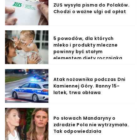
ZUS wysyła pisma do Polaków.
Chodzi o ważne ulgi od opłat
5 powodów, dla których
mleko i produkty mleczne
powinny być stałym
elementem diety roczniaka
Atak nożownika podczas Dni
Kamiennej Góry. Ranny 15-
latek, trwa obława
Po słowach Mandaryny o
zdradzie Pola nie wytrzymała.
Tak odpowiedziała