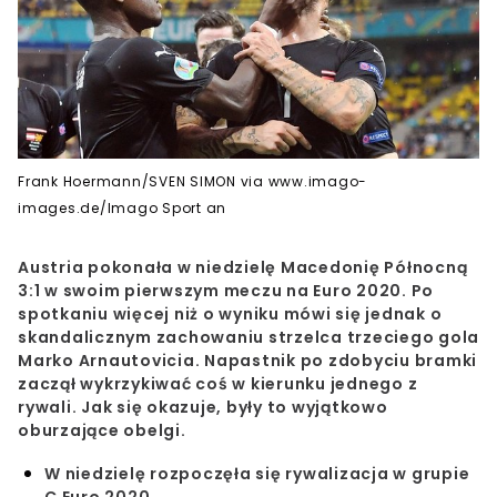
Frank Hoermann/SVEN SIMON via www.imago-
images.de/Imago Sport an
Austria pokonała w niedzielę Macedonię Północną
3:1 w swoim pierwszym meczu na Euro 2020. Po
spotkaniu więcej niż o wyniku mówi się jednak o
skandalicznym zachowaniu strzelca trzeciego gola
Marko Arnautovicia. Napastnik po zdobyciu bramki
zaczął wykrzykiwać coś w kierunku jednego z
rywali. Jak się okazuje, były to wyjątkowo
oburzające obelgi.
W niedzielę rozpoczęła się rywalizacja w grupie