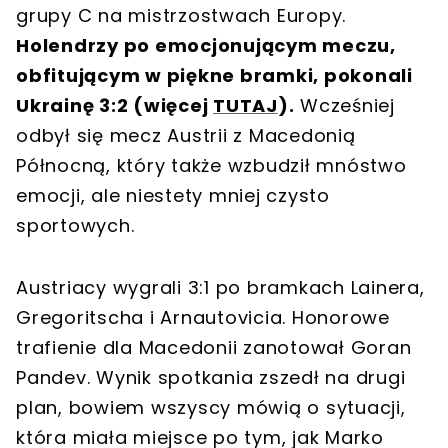
grupy C na mistrzostwach Europy.
Holendrzy po emocjonującym meczu,
obfitującym w piękne bramki, pokonali
Ukrainę 3:2 (więcej
TUTAJ
).
Wcześniej
odbył się mecz Austrii z Macedonią
Północną, który także wzbudził mnóstwo
emocji, ale niestety mniej czysto
sportowych.
Austriacy wygrali 3:1 po bramkach Lainera,
Gregoritscha i Arnautovicia. Honorowe
trafienie dla Macedonii zanotował Goran
Pandev. Wynik spotkania zszedł na drugi
plan, bowiem wszyscy mówią o sytuacji,
która miała miejsce po tym, jak Marko