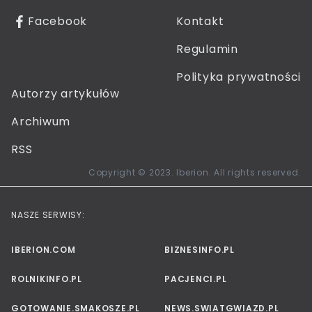
Facebook
Kontakt
Regulamin
Polityka prywatności
Autorzy artykułów
Archiwum
RSS
Copyright © 2023. Iberion. All rights reserved.
NASZE SERWISY:
IBERION.COM
BIZNESINFO.PL
ROLNIKINFO.PL
PACJENCI.PL
GOTOWANIE.SMAKOSZE.PL
NEWS.SWIATGWIAZD.PL