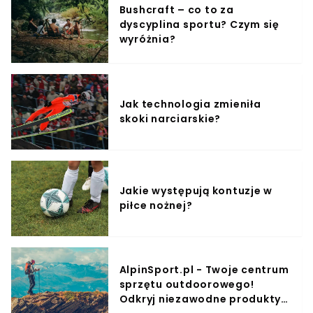
Bushcraft – co to za
dyscyplina sportu? Czym się
wyróżnia?
Jak technologia zmieniła
skoki narciarskie?
Jakie występują kontuzje w
piłce nożnej?
AlpinSport.pl - Twoje centrum
sprzętu outdoorowego!
Odkryj niezawodne produkty i