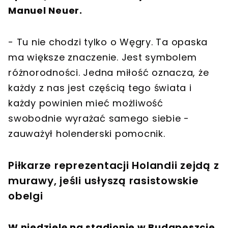
Manuel Neuer.
- Tu nie chodzi tylko o Węgry. Ta opaska
ma większe znaczenie. Jest symbolem
różnorodności. Jedna miłość oznacza, że
każdy z nas jest częścią tego świata i
każdy powinien mieć możliwość
swobodnie wyrażać samego siebie -
zauważył holenderski pomocnik.
Piłkarze reprezentacji Holandii zejdą z
murawy, jeśli usłyszą rasistowskie
obelgi
W niedzielę na stadionie w Budapeszcie