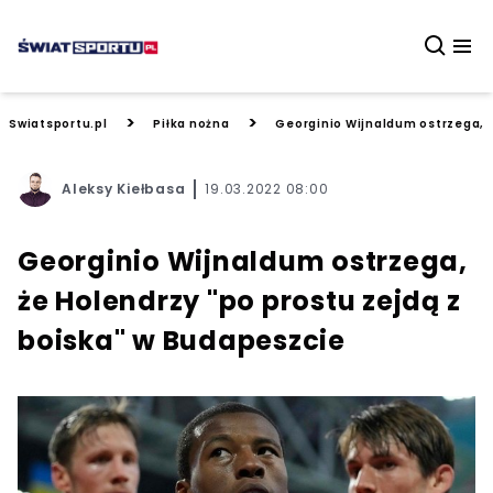
>
>
Swiatsportu.pl
Piłka nożna
Georginio Wijnaldum ostrzega, ż
Aleksy Kiełbasa
19.03.2022 08:00
Georginio Wijnaldum ostrzega,
że Holendrzy "po prostu zejdą z
boiska" w Budapeszcie