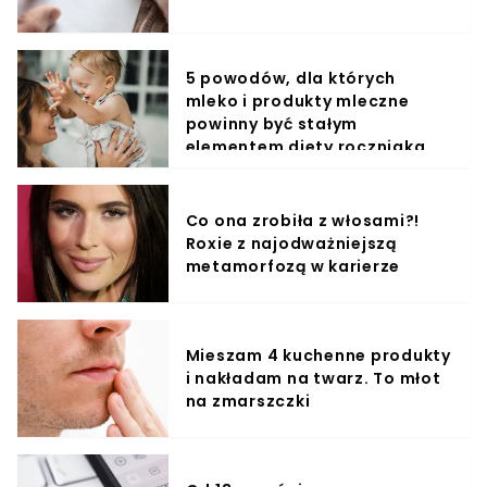
5 powodów, dla których
mleko i produkty mleczne
powinny być stałym
elementem diety roczniaka
Co ona zrobiła z włosami?!
Roxie z najodważniejszą
metamorfozą w karierze
Mieszam 4 kuchenne produkty
i nakładam na twarz. To młot
na zmarszczki