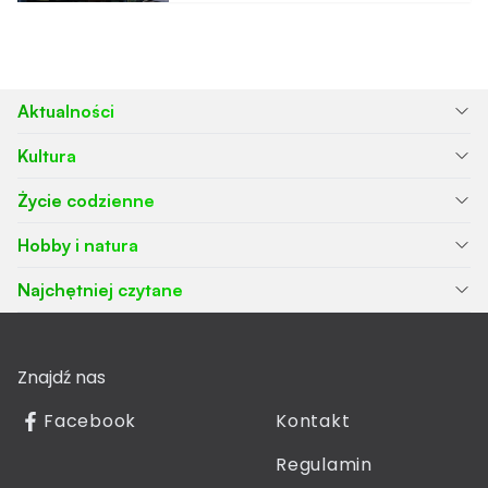
Aktualności
Kultura
Życie codzienne
Hobby i natura
Najchętniej czytane
Znajdź nas
Facebook
Kontakt
Regulamin