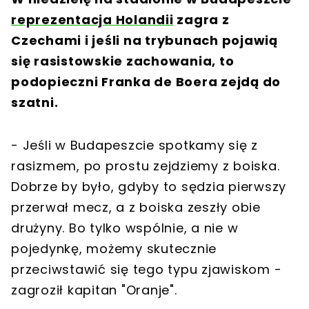
reprezentacja Holandii
zagra z
Czechami i jeśli na trybunach pojawią
się rasistowskie zachowania, to
podopieczni Franka de Boera zejdą do
szatni.
- Jeśli w Budapeszcie spotkamy się z
rasizmem, po prostu zejdziemy z boiska.
Dobrze by było, gdyby to sędzia pierwszy
przerwał mecz, a z boiska zeszły obie
drużyny. Bo tylko wspólnie, a nie w
pojedynkę, możemy skutecznie
przeciwstawić się tego typu zjawiskom -
zagroził kapitan "Oranje".