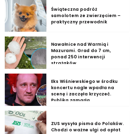
Świąteczna podróż
samolotem ze zwierzęciem –
praktyczny przewodnik
Nawałnice nad Warmią i
Mazurami. Grad do 7 cm,
ponad 250 interwencji
strażaków
Eks Wiśniewskiego w środku
koncertu nagle wpadła na
scenę i zaczęła krzyczeć.
Publika zamarła
ZUS wysyła pisma do Polaków.
Chodzi o ważne ulgi od opłat