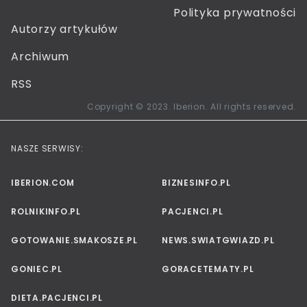
Polityka prywatności
Autorzy artykułów
Archiwum
RSS
Copyright © 2023. Iberion. All rights reserved.
NASZE SERWISY:
IBERION.COM
BIZNESINFO.PL
ROLNIKINFO.PL
PACJENCI.PL
GOTOWANIE.SMAKOSZE.PL
NEWS.SWIATGWIAZD.PL
GONIEC.PL
GORACETEMATY.PL
DIETA.PACJENCI.PL