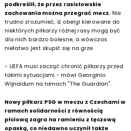
podkreślił, że przez rasistowskie
zachowania można przegrać mecz.
Nie
trudno zrozumieć, iż obelgi kierowane do
niektórych piłkarzy różnej rasy mogą być
dla nich bardzo bolesne, a wówczas
niełatwo jest skupić się na grze.
- UEFA musi zacząć chronić piłkarzy przed
takimi sytuacjami - mówi Georginio
Wijnaldum na łamach "The Guardian".
Nowy piłkarz PSG w meczu z Czechami w
ramach solidarności z równością
płciową zagra na ramieniu z tęczową
opaską, co niedawno uczynił także