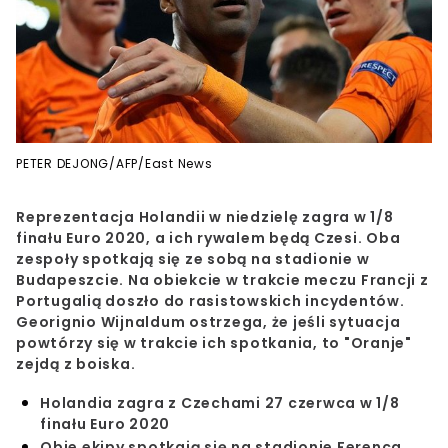
PETER DEJONG/AFP/East News
Reprezentacja Holandii w niedzielę zagra w 1/8
finału Euro 2020, a ich rywalem będą Czesi. Oba
zespoły spotkają się ze sobą na stadionie w
Budapeszcie. Na obiekcie w trakcie meczu Francji z
Portugalią doszło do rasistowskich incydentów.
Georignio Wijnaldum ostrzega, że jeśli sytuacja
powtórzy się w trakcie ich spotkania, to "Oranje"
zejdą z boiska.
Holandia zagra z Czechami 27 czerwca w 1/8
finału Euro 2020
Obie ekipy spotkają się na stadionie Ferenca