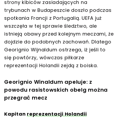
strony kibiców zasiadających na
trybunach w Budapeszcie doszło podczas
spotkania Francji z Portugalią. UEFA już
wszczęła w tej sprawie śledztwo, ale
istnieją obawy przed kolejnym meczami, że
dojdzie do podobnych zachowań. Dlatego
Georignio Wijnaldum ostrzega, iż jeśli to
się powtórzy, wówczas piłkarze
reprezentacji Holandii zejdą z boiska.
Georignio Winaldum apeluje: z
powodu rasistowskich obelg można
przegrać mecz
Kapitan
reprezentacji Holandii