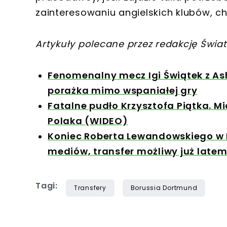
zainteresowaniu angielskich klubów, c
Artykuły polecane przez redakcję Świat
Fenomenalny mecz Igi Świątek z Ashl
porażka mimo wspaniałej gry
Fatalne pudło Krzysztofa Piątka. Mi
Polaka (WIDEO)
Koniec Roberta Lewandowskiego w 
mediów, transfer możliwy już late
Tagi:
Transfery
Borussia Dortmund