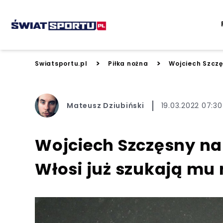
>
>
Swiatsportu.pl
Piłka nożna
Wojciech Szczę
Mateusz Dziubiński
19.03.2022 07:30
Wojciech Szczęsny na
Włosi już szukają mu