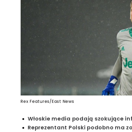
Rex Features/East News
Włoskie media podają szokujące i
Reprezentant Polski podobno ma zo