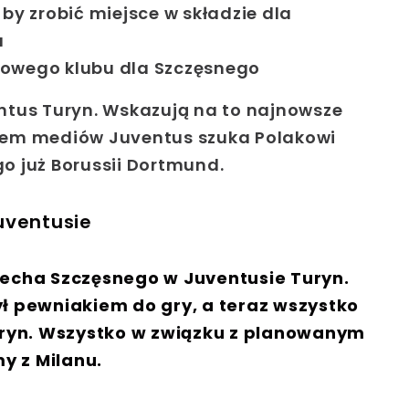
 by zrobić miejsce w składzie dla
u
nowego klubu dla Szczęsnego
ntus Turyn. Wskazują na to najnowsze
iem mediów Juventus szuka Polakowi
o już Borussii Dortmund.
uventusie
iecha Szczęsnego w Juventusie Turyn.
ł pewniakiem do gry, a teraz wszystko
Turyn. Wszystko w związku z planowanym
y z Milanu.