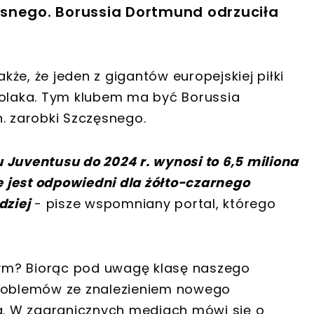
snego. Borussia Dortmund odrzuciła
że, że jeden z gigantów europejskiej piłki
Polaka. Tym klubem ma być Borussia
. zarobki Szczęsnego.
Juventusu do 2024 r. wynosi to 6,5 miliona
ie jest odpowiedni dla żółto-czarnego
dziej
- pisze wspomniany portal, którego
ym? Biorąc pod uwagę klasę naszego
problemów ze znalezieniem nowego
ba. W zagranicznych mediach mówi się o