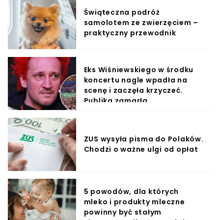
Świąteczna podróż
samolotem ze zwierzęciem –
praktyczny przewodnik
Eks Wiśniewskiego w środku
koncertu nagle wpadła na
scenę i zaczęła krzyczeć.
Publika zamarła
ZUS wysyła pisma do Polaków.
Chodzi o ważne ulgi od opłat
5 powodów, dla których
mleko i produkty mleczne
powinny być stałym