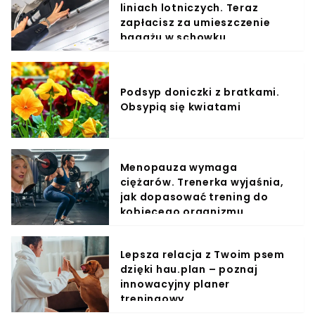
liniach lotniczych. Teraz
zapłacisz za umieszczenie
bagażu w schowku
Podsyp doniczki z bratkami.
Obsypią się kwiatami
Menopauza wymaga
ciężarów. Trenerka wyjaśnia,
jak dopasować trening do
kobiecego organizmu
Lepsza relacja z Twoim psem
dzięki hau.plan – poznaj
innowacyjny planer
treningowy