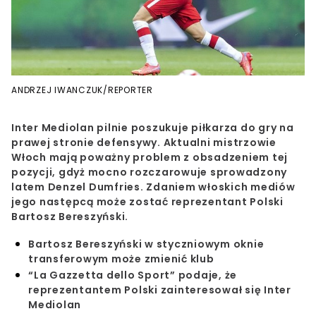
ANDRZEJ IWANCZUK/REPORTER
Inter Mediolan pilnie poszukuje piłkarza do gry na
prawej stronie defensywy. Aktualni mistrzowie
Włoch mają poważny problem z obsadzeniem tej
pozycji, gdyż mocno rozczarowuje sprowadzony
latem Denzel Dumfries. Zdaniem włoskich mediów
jego następcą może zostać reprezentant Polski
Bartosz Bereszyński.
Bartosz Bereszyński w styczniowym oknie
transferowym może zmienić klub
“La Gazzetta dello Sport” podaje, że
reprezentantem Polski zainteresował się Inter
Mediolan