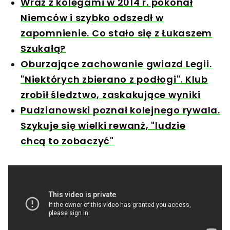
Wraz z kolegami w 2014 r. pokonał
Niemców i szybko odszedł w
zapomnienie. Co stało się z Łukaszem
Szukałą?
Oburzające zachowanie gwiazd Legii.
"Niektórych zbierano z podłogi". Klub
zrobił śledztwo, zaskakujące wyniki
Pudzianowski poznał kolejnego rywala.
Szykuje się wielki rewanż, "ludzie
chcą to zobaczyć"