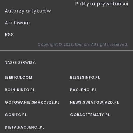
Polityka prywatności
Autorzy artykułów
Archiwum
RSS
Copyright © 2023. Iberion. All rights reserved.
NASZE SERWISY:
IBERION.COM
BIZNESINFO.PL
ROLNIKINFO.PL
PACJENCI.PL
GOTOWANIE.SMAKOSZE.PL
NEWS.SWIATGWIAZD.PL
GONIEC.PL
GORACETEMATY.PL
DIETA.PACJENCI.PL