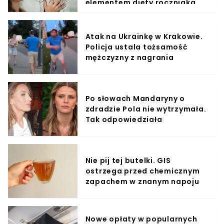
elementem diety roczniaka
Atak na Ukrainkę w Krakowie.
Policja ustala tożsamość
mężczyzny z nagrania
Po słowach Mandaryny o
zdradzie Pola nie wytrzymała.
Tak odpowiedziała
Nie pij tej butelki. GIS
ostrzega przed chemicznym
zapachem w znanym napoju
Nowe opłaty w popularnych