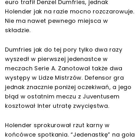
euro trafił Denzel Dumfries, jednak
Holender jak na razie mocno rozczarowuje.
Nie ma nawet pewnego miejsca w
składzie.
Dumfries jak do tej pory tylko dwa razy
wyszedł w pierwszej jedenastce w
meczach Serie A. Zanotował także dwa
występy w Lidze Mistrzów. Defensor gra
jednak znacznie poniżej oczekiwań, a jego
błąd w ostatnim meczu z Juventusem
kosztował Inter utratę zwycięstwa.
Holender sprokurował rzut karny w
końcówce spotkania. “Jedenastkę” na gola