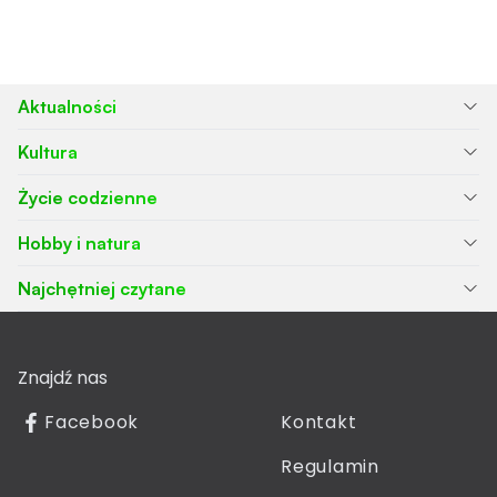
Aktualności
Kultura
Życie codzienne
Hobby i natura
Najchętniej czytane
Znajdź nas
Facebook
Kontakt
Regulamin