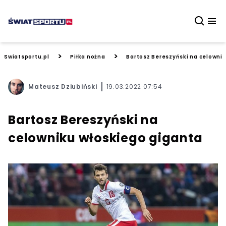
>
>
Swiatsportu.pl
Piłka nożna
Bartosz Bereszyński na celowni
Mateusz Dziubiński
19.03.2022 07:54
Bartosz Bereszyński na
celowniku włoskiego giganta