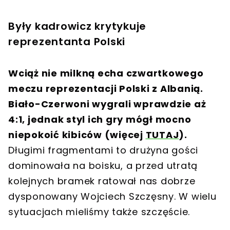
Były kadrowicz krytykuje
reprezentanta Polski
Wciąż nie milkną echa czwartkowego
meczu reprezentacji Polski z Albanią.
Biało-Czerwoni wygrali wprawdzie aż
4:1, jednak styl ich gry mógł mocno
niepokoić kibiców (więcej
TUTAJ
).
Długimi fragmentami to drużyna gości
dominowała na boisku, a przed utratą
kolejnych bramek ratował nas dobrze
dysponowany Wojciech Szczęsny. W wielu
sytuacjach mieliśmy także szczęście.