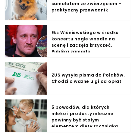
samolotem ze zwierzęciem –
praktyczny przewodnik
Eks Wiśniewskiego w środku
koncertu nagle wpadła na
scenę i zaczęła krzyczeć.
Publika zamarła
ZUS wysyła pisma do Polaków.
Chodzi o ważne ulgi od opłat
5 powodów, dla których
mleko i produkty mleczne
powinny być stałym
elementem diety roczniaka