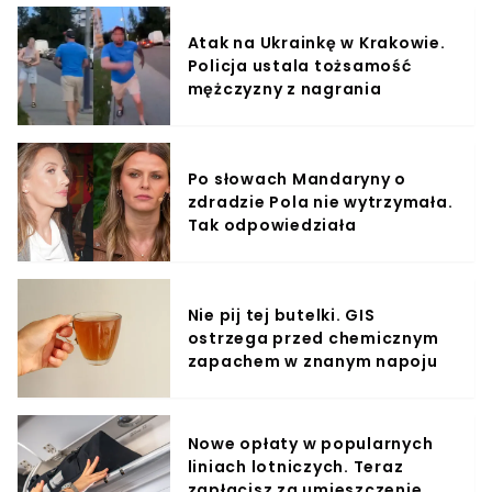
Atak na Ukrainkę w Krakowie.
Policja ustala tożsamość
mężczyzny z nagrania
Po słowach Mandaryny o
zdradzie Pola nie wytrzymała.
Tak odpowiedziała
Nie pij tej butelki. GIS
ostrzega przed chemicznym
zapachem w znanym napoju
Nowe opłaty w popularnych
liniach lotniczych. Teraz
zapłacisz za umieszczenie