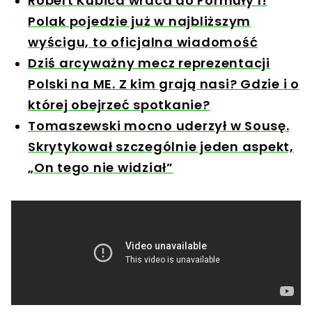
Robert Kubica wraca do Formuły 1!
Polak pojedzie już w najbliższym
wyścigu, to oficjalna wiadomość
Dziś arcyważny mecz reprezentacji
Polski na ME. Z kim grają nasi? Gdzie i o
której obejrzeć spotkanie?
Tomaszewski mocno uderzył w Sousę.
Skrytykował szczególnie jeden aspekt,
„On tego nie widział”