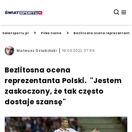
>
>
Swiatsportu.pl
Piłka nożna
Bezlitosna ocena reprezentanta 
Mateusz Dziubiński
19.03.2022 07:59
Bezlitosna ocena
reprezentanta Polski. "Jestem
zaskoczony, że tak często
dostaje szansę"