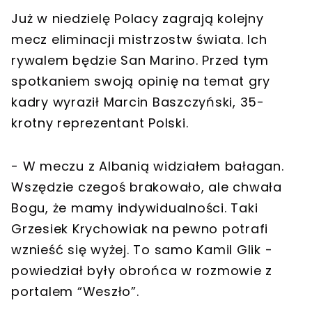
Już w niedzielę Polacy zagrają kolejny
mecz eliminacji mistrzostw świata. Ich
rywalem będzie San Marino. Przed tym
spotkaniem swoją opinię na temat gry
kadry wyraził Marcin Baszczyński, 35-
krotny reprezentant Polski.
- W meczu z Albanią widziałem bałagan.
Wszędzie czegoś brakowało, ale chwała
Bogu, że mamy indywidualności. Taki
Grzesiek Krychowiak na pewno potrafi
wznieść się wyżej. To samo Kamil Glik -
powiedział były obrońca w rozmowie z
portalem “Weszło”.