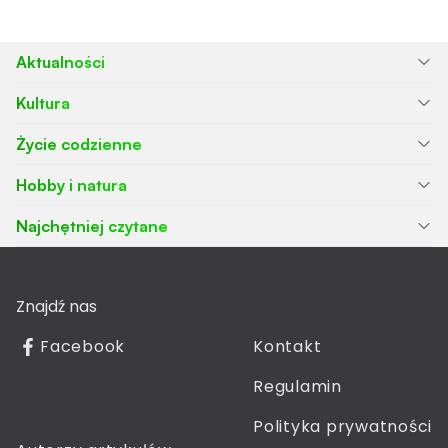
Aktualności
Kultura
Życie codzienne
Hobby i natura
Najchętniej czytane
Znajdź nas
Facebook
Kontakt
Regulamin
Polityka prywatności