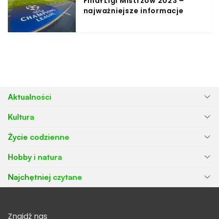
Finał Ligi Mistrzów 2023 –
najważniejsze informacje
Aktualności
Kultura
Życie codzienne
Hobby i natura
Najchętniej czytane
Znajdź nas