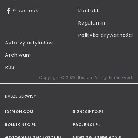
Facebook
Kontakt
Regulamin
Polityka prywatności
Autorzy artykułów
Archiwum
RSS
Copyright © 2023. Iberion. All rights reserved.
NASZE SERWISY:
IBERION.COM
BIZNESINFO.PL
ROLNIKINFO.PL
PACJENCI.PL
GOTOWANIE.SMAKOSZE.PL
NEWS.SWIATGWIAZD.PL