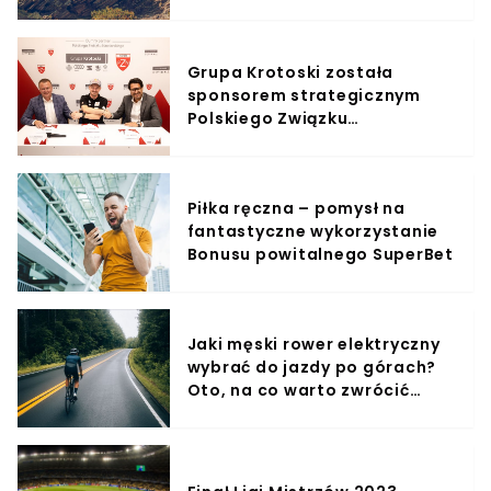
przygotuj się na niesamowite
przygody na szlaku!
Grupa Krotoski została
sponsorem strategicznym
Polskiego Związku
Narciarskiego
Piłka ręczna – pomysł na
fantastyczne wykorzystanie
Bonusu powitalnego SuperBet
Jaki męski rower elektryczny
wybrać do jazdy po górach?
Oto, na co warto zwrócić
uwagę!