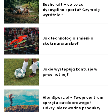
Bushcraft – co to za
dyscyplina sportu? Czym się
wyróżnia?
Jak technologia zmieniła
skoki narciarskie?
Jakie występują kontuzje w
piłce nożnej?
AlpinSport.pl - Twoje centrum
sprzętu outdoorowego!
Odkryj niezawodne produkty i