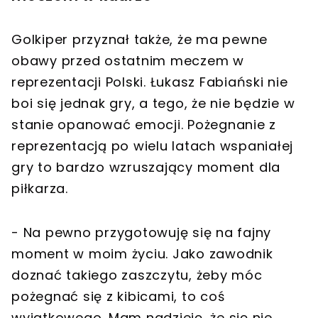
Golkiper przyznał także, że ma pewne
obawy przed ostatnim meczem w
reprezentacji Polski. Łukasz Fabiański nie
boi się jednak gry, a tego, że nie będzie w
stanie opanować emocji. Pożegnanie z
reprezentacją po wielu latach wspaniałej
gry to bardzo wzruszający moment dla
piłkarza.
- Na pewno przygotowuję się na fajny
moment w moim życiu. Jako zawodnik
doznać takiego zaszczytu, żeby móc
pożegnać się z kibicami, to coś
wyjątkowego. Mam nadzieję, że się nie