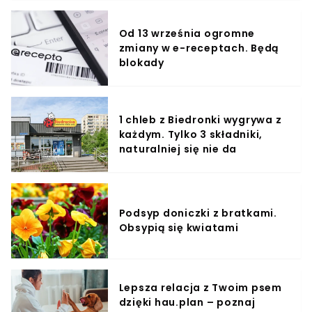
Od 13 września ogromne
zmiany w e-receptach. Będą
blokady
1 chleb z Biedronki wygrywa z
każdym. Tylko 3 składniki,
naturalniej się nie da
Podsyp doniczki z bratkami.
Obsypią się kwiatami
Lepsza relacja z Twoim psem
dzięki hau.plan – poznaj