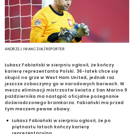
ANDRZEJ IWANCZUK/REPORTER
Łukasz Fabiański w sierpniu ogłosił, że kończy
karierę reprezentanta Polski. 36-latek chce się
skupić na grze w West Ham United, jednak raz
jeszcze zobaczymy go w narodowych barwach. W
meczu eliminacji mistrzostw świata z San Marino 9
października ma nastąpić oficjalne pożegnanie
doświadczonego bramkarza. Fabiański ma przed
tym meczem pewne obawy.
Łukasz Fabiański w sierpniu ogłosił, że po
piętnastu latach kończy karierę
reprezentacyjną