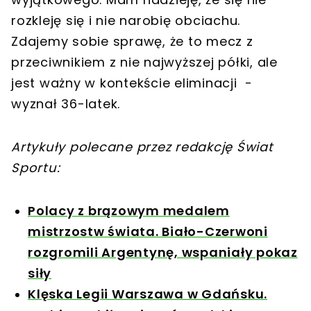
rozkleję się i nie narobię obciachu.
Zdajemy sobie sprawę, że to mecz z
przeciwnikiem z nie najwyższej półki, ale
jest ważny w kontekście eliminacji -
wyznał 36-latek.
Artykuły polecane przez redakcję Świat
Sportu:
Polacy z brązowym medalem
mistrzostw świata. Biało-Czerwoni
rozgromili Argentynę, wspaniały pokaz
siły
Klęska Legii Warszawa w Gdańsku.