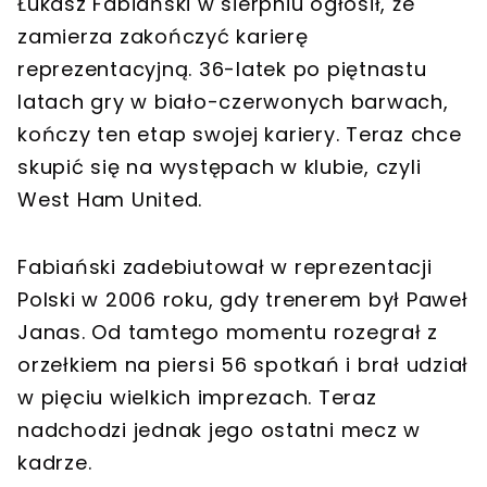
Łukasz Fabiański w sierpniu ogłosił, że
zamierza zakończyć karierę
reprezentacyjną. 36-latek po piętnastu
latach gry w biało-czerwonych barwach,
kończy ten etap swojej kariery. Teraz chce
skupić się na występach w klubie, czyli
West Ham United.
Fabiański zadebiutował w reprezentacji
Polski w 2006 roku, gdy trenerem był Paweł
Janas. Od tamtego momentu rozegrał z
orzełkiem na piersi 56 spotkań i brał udział
w pięciu wielkich imprezach. Teraz
nadchodzi jednak jego ostatni mecz w
kadrze.