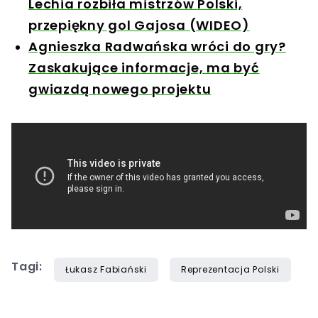
Lechia rozbiła mistrzów Polski,
przepiękny gol Gajosa (WIDEO)
Agnieszka Radwańska wróci do gry?
Zaskakujące informacje, ma być
gwiazdą nowego projektu
Tagi:
Łukasz Fabiański
Reprezentacja Polski