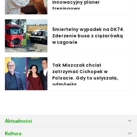
innowacyjny planer
treningowy
Śmiertelny wypadek na DK74.
Zderzenie busa z ciężarówką
w Łagowie
Tak Miszczak chciał
zatrzymać Cichopek w
Polsacie. Gdy to usłyszała,
odmówiła
Aktualności
Kultura