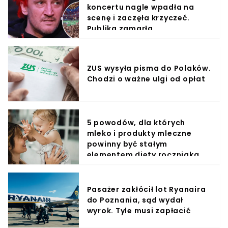
koncertu nagle wpadła na
scenę i zaczęła krzyczeć.
Publika zamarła
ZUS wysyła pisma do Polaków.
Chodzi o ważne ulgi od opłat
5 powodów, dla których
mleko i produkty mleczne
powinny być stałym
elementem diety roczniaka
Pasażer zakłócił lot Ryanaira
do Poznania, sąd wydał
wyrok. Tyle musi zapłacić