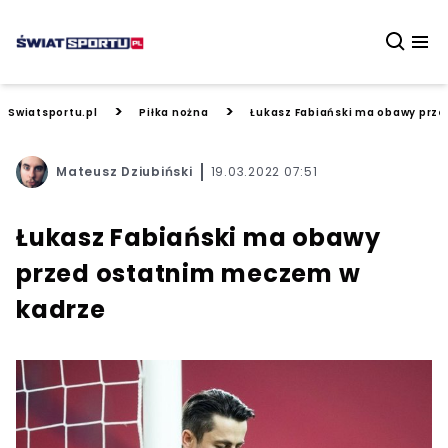
>
>
Swiatsportu.pl
Piłka nożna
Łukasz Fabiański ma obawy prz
Mateusz Dziubiński
19.03.2022 07:51
Łukasz Fabiański ma obawy
przed ostatnim meczem w
kadrze