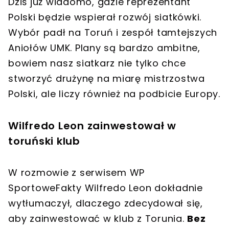
Dziś już wiadomo, gdzie reprezentant
Polski będzie wspierał rozwój siatkówki.
Wybór padł na Toruń i zespół tamtejszych
Aniołów UMK. Plany są bardzo ambitne,
bowiem nasz siatkarz nie tylko chce
stworzyć drużynę na miarę mistrzostwa
Polski, ale liczy również na podbicie Europy.
Wilfredo Leon zainwestował w
toruński klub
W rozmowie z serwisem WP
SportoweFakty Wilfredo Leon dokładnie
wytłumaczył, dlaczego zdecydował się,
aby zainwestować w klub z Torunia.
Bez