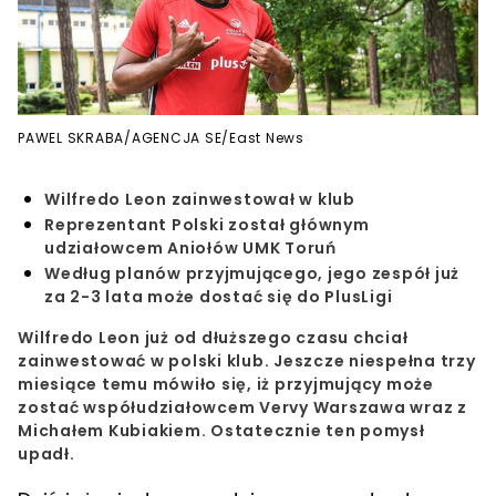
PAWEL SKRABA/AGENCJA SE/East News
Wilfredo Leon zainwestował w klub
Reprezentant Polski został głównym
udziałowcem Aniołów UMK Toruń
Według planów przyjmującego, jego zespół już
za 2-3 lata może dostać się do PlusLigi
Wilfredo Leon już od dłuższego czasu chciał
zainwestować w polski klub. Jeszcze niespełna trzy
miesiące temu mówiło się, iż przyjmujący może
zostać współudziałowcem Vervy Warszawa wraz z
Michałem Kubiakiem. Ostatecznie ten pomysł
upadł.