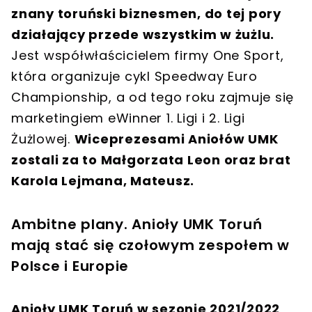
znany toruński biznesmen, do tej pory
działający przede wszystkim w żużlu.
Jest współwłaścicielem firmy One Sport,
która organizuje cykl Speedway Euro
Championship, a od tego roku zajmuje się
marketingiem eWinner 1. Ligi i 2. Ligi
Żużlowej.
Wiceprezesami Aniołów UMK
zostali za to Małgorzata Leon oraz brat
Karola Lejmana, Mateusz.
Ambitne plany. Anioły UMK Toruń
mają stać się czołowym zespołem w
Polsce i Europie
Anioły UMK Toruń w sezonie 2021/2022