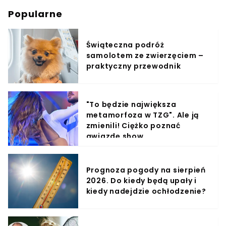
Popularne
Świąteczna podróż
samolotem ze zwierzęciem –
praktyczny przewodnik
"To będzie największa
metamorfoza w TZG". Ale ją
zmienili! Ciężko poznać
gwiazdę show
Prognoza pogody na sierpień
2026. Do kiedy będą upały i
kiedy nadejdzie ochłodzenie?