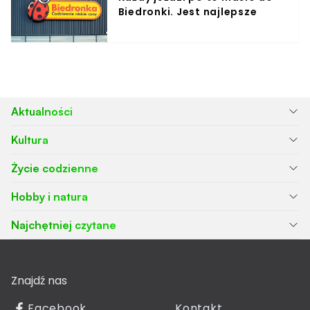
Biedronki. Jest najlepsze
Aktualności
Kultura
Życie codzienne
Hobby i natura
Najchętniej czytane
Znajdź nas
Facebook
Kontakt