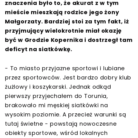
znaczenia było to, że akurat z w tym
mieście mieszkają rodzice jego żony
Małgorzaty. Bardziej stoi za tym fakt, iż
przyjmujący wielokrotnie miał okazję
być w Grodzie Kopernika i dostrzegł tam
deficyt na siatkówkę.
- To miasto przyjazne sportowi i lubiane
przez sportowców. Jest bardzo dobry klub
żużlowy i koszykarski. Jednak odkąd
pierwszy przyjechałem do Torunia,
brakowało mi męskiej siatkówki na
wysokim poziomie. A przecież warunki są
tutaj świetne - powstają nowoczesne
obiekty sportowe, wśród lokalnych