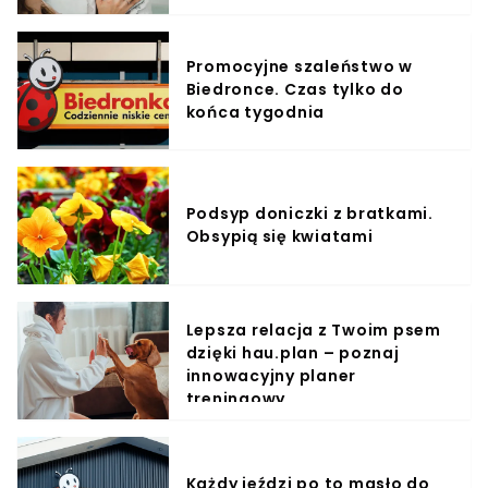
Promocyjne szaleństwo w
Biedronce. Czas tylko do
końca tygodnia
Podsyp doniczki z bratkami.
Obsypią się kwiatami
Lepsza relacja z Twoim psem
dzięki hau.plan – poznaj
innowacyjny planer
treningowy
Każdy jeździ po to masło do