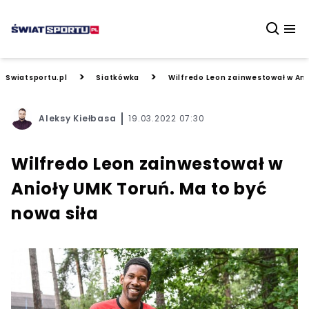
>
>
Swiatsportu.pl
Siatkówka
Wilfredo Leon zainwestował w Ani
Aleksy Kiełbasa
19.03.2022 07:30
Wilfredo Leon zainwestował w
Anioły UMK Toruń. Ma to być
nowa siła