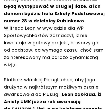
będą występować w drugiej lidze, a ich
domem będzie hala Szkoły Podstawowej
numer 28 w dzielnicy Rubinkowo.
Wilfredo Leon w wywiadzie dla WP
SportowychFaktów zaznaczył, iż nie
inwestuje w gotowy projekt, a tworzy go
od podstaw, co wymaga czasu, choć sam
zainteresowany ma bardzo dynamiczną
wizję.
Siatkarz włoskiej Perugii chce, aby jego
drużyna w najkrótszym możliwym czasie
awansowała do PlusLigi.
Leon zakłada, iż
Anioły UMK już za rok awansują
do TAURON 1. ligi, a po kolejnym sezonie