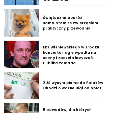
zachwycony
Świąteczna podróż
samolotem ze zwierzęciem –
praktyczny przewodnik
Eks Wiśniewskiego w środku
koncertu nagle wpadła na
scenę i zaczęła krzyczeć.
Publika zamarła
ZUS wysyła pisma do Polaków.
Chodzi o ważne ulgi od opłat
5 powodów, dla których