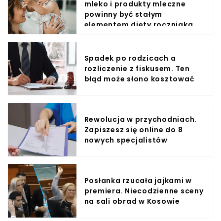
mleko i produkty mleczne
powinny być stałym
elementem diety roczniaka
Spadek po rodzicach a
rozliczenie z fiskusem. Ten
błąd może słono kosztować
Rewolucja w przychodniach.
Zapiszesz się online do 8
nowych specjalistów
Posłanka rzucała jajkami w
premiera. Niecodzienne sceny
na sali obrad w Kosowie