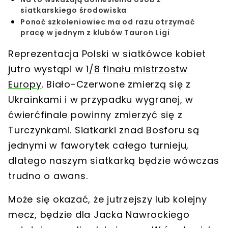
siatkarskiego środowiska
Ponoć szkoleniowiec ma od razu otrzymać
pracę w jednym z klubów Tauron Ligi
Reprezentacja Polski w siatkówce kobiet
jutro wystąpi w
1/8 finału mistrzostw
Europy
. Biało-Czerwone zmierzą się z
Ukrainkami i w przypadku wygranej, w
ćwierćfinale powinny zmierzyć się z
Turczynkami. Siatkarki znad Bosforu są
jednymi w faworytek całego turnieju,
dlatego naszym siatkarką będzie wówczas
trudno o awans.
Może się okazać, że jutrzejszy lub kolejny
mecz, będzie dla Jacka Nawrockiego