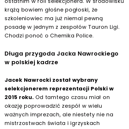
ostatnim w roli selekcjonera. W środowisku
krążą bowiem głośne pogłoski, że
szkoleniowiec ma już niemal pewną
posadę w jednym z zespołów Tauron Ligi.
Chodzi ponoć o Chemika Police.
Długa przygoda Jacka Nawrockiego
w polskiej kadrze
Jacek Nawrocki został wybrany
selekcjonerem reprezentacji Polski w
2015 roku.
Od tamtego czasu miał on
okazję poprowadzić zespół w wielu
ważnych imprezach, ale niestety nie na
mistrzostwach świata i igrzyskach