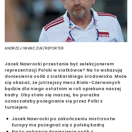
ANDRZEJ IWANCZUK/REPORTER
Jacek Nawrocki przestanie być selekcjonerem
reprezentacji Polski w siatkówce? Na to wskazują
doniesienia osób z siatkarskiego środowiska. Może
się okazać, że jutrzejszy mecz Biało-Czerwonych
będzie dla niego ostatnim w roli opiekuna naszej
kadry. Oby stało się inaczej, bo porażka
oznaczałaby pożegnanie się przez Polki z
turniejem.
Jacek Nawrocki po zakończeniu mistrzostw
Europy ma pożegnać się z polską kadrą
Na to wskazują doniesienia osób z