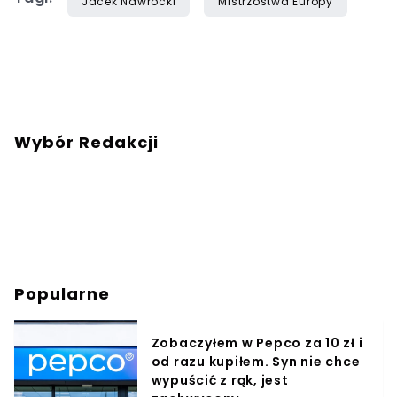
Jacek Nawrocki
Mistrzostwa Europy
Wybór Redakcji
Popularne
Zobaczyłem w Pepco za 10 zł i
od razu kupiłem. Syn nie chce
wypuścić z rąk, jest