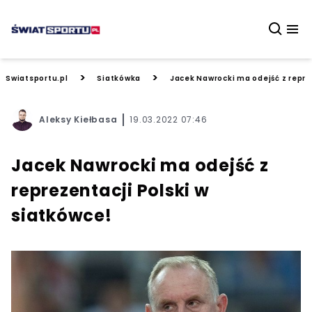
>
>
Swiatsportu.pl
Siatkówka
Jacek Nawrocki ma odejść z repre
Aleksy Kiełbasa
19.03.2022 07:46
Jacek Nawrocki ma odejść z
reprezentacji Polski w
siatkówce!