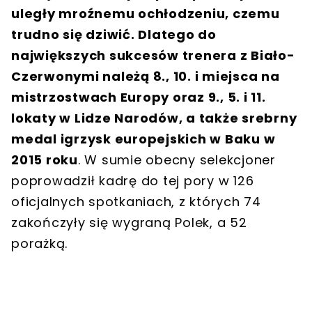
uległy mroźnemu ochłodzeniu, czemu
trudno się dziwić. Dlatego do
największych sukcesów trenera z Biało-
Czerwonymi należą 8., 10. i miejsca na
mistrzostwach Europy oraz 9., 5. i 11.
lokaty w Lidze Narodów, a także srebrny
medal igrzysk europejskich w Baku w
2015 roku
. W sumie obecny selekcjoner
poprowadził kadrę do tej pory w 126
oficjalnych spotkaniach, z których 74
zakończyły się wygraną Polek, a 52
porażką.