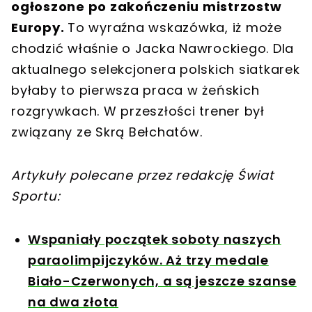
ogłoszone po zakończeniu mistrzostw
Europy.
To wyraźna wskazówka, iż może
chodzić właśnie o Jacka Nawrockiego. Dla
aktualnego selekcjonera polskich siatkarek
byłaby to pierwsza praca w żeńskich
rozgrywkach. W przeszłości trener był
związany ze Skrą Bełchatów.
Artykuły polecane przez redakcję Świat
Sportu:
Wspaniały początek soboty naszych
paraolimpijczyków. Aż trzy medale
Biało-Czerwonych, a są jeszcze szanse
na dwa złota