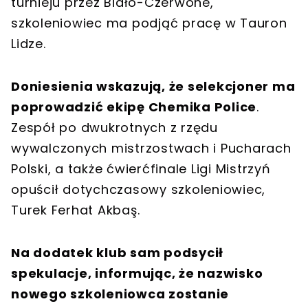
turnieju przez Biało-Czerwone,
szkoleniowiec ma podjąć pracę w Tauron
Lidze.
Doniesienia wskazują, że selekcjoner ma
poprowadzić ekipę Chemika Police
.
Zespół po dwukrotnych z rzędu
wywalczonych mistrzostwach i Pucharach
Polski, a także ćwierćfinale Ligi Mistrzyń
opuścił dotychczasowy szkoleniowiec,
Turek Ferhat Akbaş.
Na dodatek klub sam podsycił
spekulacje, informując, że nazwisko
nowego szkoleniowca zostanie