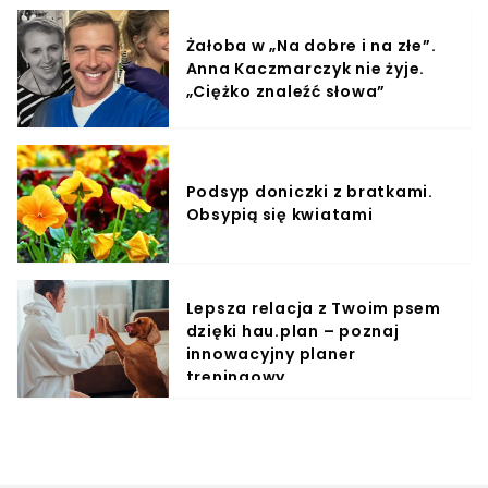
Żałoba w „Na dobre i na złe”.
Anna Kaczmarczyk nie żyje.
„Ciężko znaleźć słowa”
Podsyp doniczki z bratkami.
Obsypią się kwiatami
Lepsza relacja z Twoim psem
dzięki hau.plan – poznaj
innowacyjny planer
treningowy