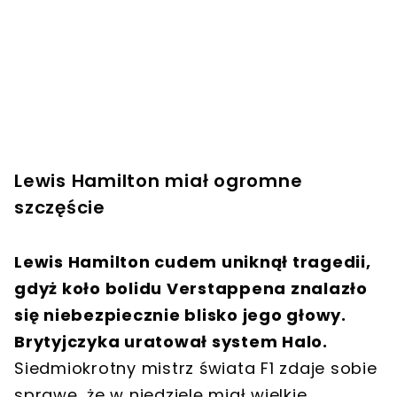
Lewis Hamilton miał ogromne
szczęście
Lewis Hamilton cudem uniknął tragedii,
gdyż koło bolidu Verstappena znalazło
się niebezpiecznie blisko jego głowy.
Brytyjczyka uratował system Halo.
Siedmiokrotny mistrz świata F1 zdaje sobie
sprawę, że w niedzielę miał wielkie