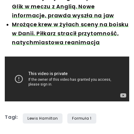
Glik w meczu z Anglią. Nowe
informacje, prawda wyszła na jaw
Mrożące krew w żyłach sceny na boisku
w Danii. Piłkarz stracił przytomność,
natychmiastowa reanimacja
Tagi:
Lewis Hamilton
Formuła 1