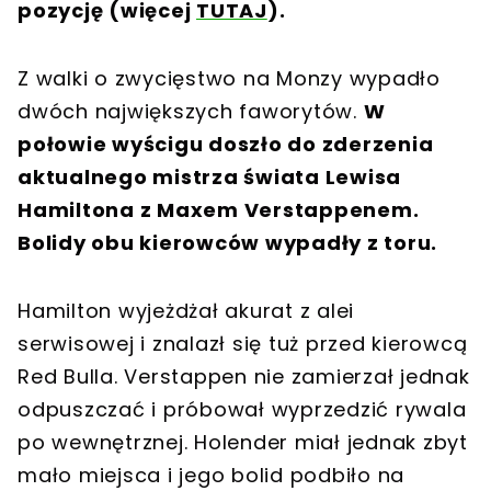
pozycję (więcej
TUTAJ
).
Z walki o zwycięstwo na Monzy wypadło
dwóch największych faworytów.
W
połowie wyścigu doszło do zderzenia
aktualnego mistrza świata Lewisa
Hamiltona z Maxem Verstappenem.
Bolidy obu kierowców wypadły z toru.
Hamilton wyjeżdżał akurat z alei
serwisowej i znalazł się tuż przed kierowcą
Red Bulla. Verstappen nie zamierzał jednak
odpuszczać i próbował wyprzedzić rywala
po wewnętrznej. Holender miał jednak zbyt
mało miejsca i jego bolid podbiło na