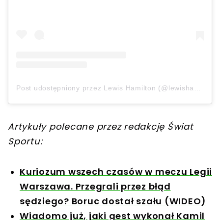
Post udostępniony przez Lewis Hamilton (@lewishamilton)
Artykuły polecane przez redakcję Świat
Sportu:
Kuriozum wszech czasów w meczu Legii
Warszawa. Przegrali przez błąd
sędziego? Boruc dostał szału (WIDEO)
Wiadomo już, jaki gest wykonał Kamil