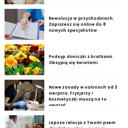
Rewolucja w przychodniach.
Zapiszesz się online do 8
nowych specjalistów
Podsyp doniczki z bratkami.
Obsypią się kwiatami
Nowe zasady w salonach od 3
sierpnia. Fryzjerzy i
kosmetyczki muszą na to
uważać
Lepsza relacja z Twoim psem