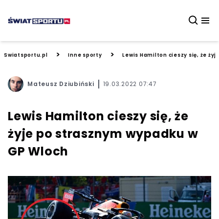
>
>
Swiatsportu.pl
Inne sporty
Lewis Hamilton cieszy się, że ż
Mateusz Dziubiński
19.03.2022 07:47
Lewis Hamilton cieszy się, że
żyje po strasznym wypadku w
GP Wloch