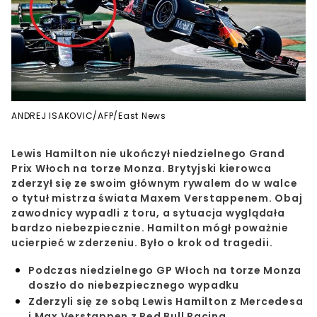
ANDREJ ISAKOVIC/AFP/East News
Lewis Hamilton nie ukończył niedzielnego Grand
Prix Włoch na torze Monza. Brytyjski kierowca
zderzył się ze swoim głównym rywalem do w walce
o tytuł mistrza świata Maxem Verstappenem. Obaj
zawodnicy wypadli z toru, a sytuacja wyglądała
bardzo niebezpiecznie. Hamilton mógł poważnie
ucierpieć w zderzeniu. Było o krok od tragedii.
Podczas niedzielnego GP Włoch na torze Monza
doszło do niebezpiecznego wypadku
Zderzyli się ze sobą Lewis Hamilton z Mercedesa
i Max Verstappen z Red Bull Racing