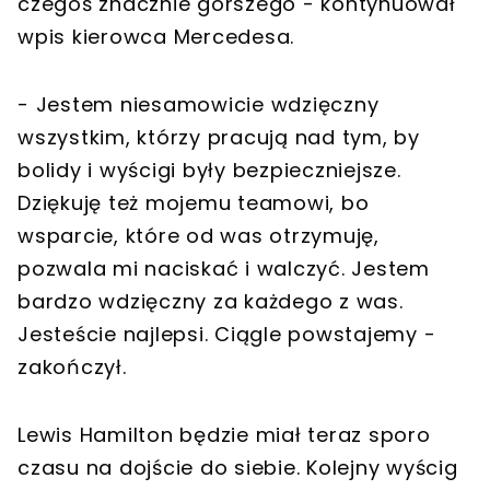
czegoś znacznie gorszego - kontynuował
wpis kierowca Mercedesa.
- Jestem niesamowicie wdzięczny
wszystkim, którzy pracują nad tym, by
bolidy i wyścigi były bezpieczniejsze.
Dziękuję też mojemu teamowi, bo
wsparcie, które od was otrzymuję,
pozwala mi naciskać i walczyć. Jestem
bardzo wdzięczny za każdego z was.
Jesteście najlepsi. Ciągle powstajemy -
zakończył.
Lewis Hamilton będzie miał teraz sporo
czasu na dojście do siebie. Kolejny wyścig