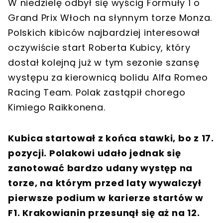
W niedzielę odbył się wyścig Formuły 1 o
Grand Prix Włoch na słynnym torze Monza.
Polskich kibiców najbardziej interesował
oczywiście start Roberta Kubicy, który
dostał kolejną już w tym sezonie szansę
występu za kierownicą bolidu Alfa Romeo
Racing Team. Polak zastąpił chorego
Kimiego Raikkonena.
Kubica startował z końca stawki, bo z 17.
pozycji. Polakowi udało jednak się
zanotować bardzo udany występ na
torze, na którym przed laty wywalczył
pierwsze podium w karierze startów w
F1. Krakowianin przesunął się aż na 12.