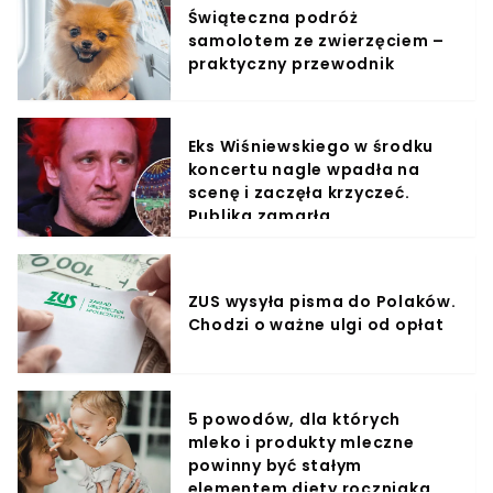
Świąteczna podróż
samolotem ze zwierzęciem –
praktyczny przewodnik
Eks Wiśniewskiego w środku
koncertu nagle wpadła na
scenę i zaczęła krzyczeć.
Publika zamarła
ZUS wysyła pisma do Polaków.
Chodzi o ważne ulgi od opłat
5 powodów, dla których
mleko i produkty mleczne
powinny być stałym
elementem diety roczniaka