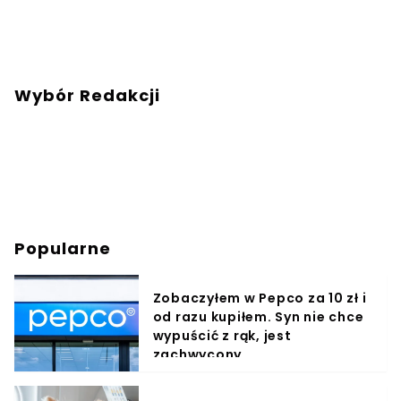
Wybór Redakcji
Popularne
Zobaczyłem w Pepco za 10 zł i
od razu kupiłem. Syn nie chce
wypuścić z rąk, jest
zachwycony