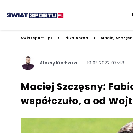
>
>
Swiatsportu.pl
Piłka nożna
Maciej Szczęsn
Aleksy Kiełbasa
19.03.2022 07:48
Maciej Szczęsny: Fabi
współczuło, a od Wo