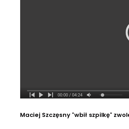
Maciej Szczęsny "wbił szpilkę" zw