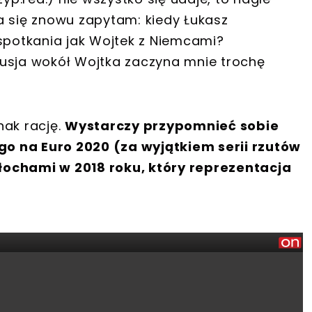
 ja się znowu zapytam: kiedy Łukasz
 spotkania jak Wojtek z Niemcami?
kusja wokół Wojtka zaczyna mnie trochę
nak rację.
Wystarczy przypomnieć sobie
o na Euro 2020 (za wyjątkiem serii rzutów
łochami w 2018 roku, który reprezentacja