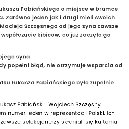
Łukasza Fabiańskiego o miejsce w bramce
a. Zarówno jeden jak i drugi mieli swoich
 Macieja Szczęsnego od jego syna zawsze
współczucie kibiców, co już zaczęło go
wojego syna
y popełni błąd, nie otrzymuje wsparcia od
adku Łukasza Fabiańskiego było zupełnie
ukasz Fabiański i Wojciech Szczęsny
em numer jeden w reprezentacji Polski. Ich
zawsze selekcjonerzy skłaniali się ku temu