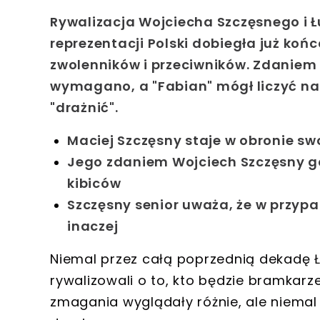
Rywalizacja Wojciecha Szczęsnego i 
reprezentacji Polski dobiegła już końc
zwolenników i przeciwników. Zdaniem
wymagano, a "Fabian" mógł liczyć na 
"drażnić".
Maciej Szczęsny staje w obronie s
Jego zdaniem Wojciech Szczęsny gd
kibiców
Szczęsny senior uważa, że w przyp
inaczej
Niemal przez całą poprzednią dekadę Ł
rywalizowali o to, kto będzie bramkarz
zmagania wyglądały różnie, ale niemal 