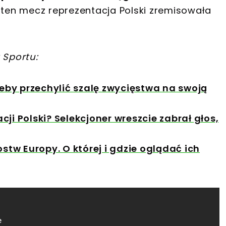
en mecz reprezentacja Polski zremisowała
 Sportu:
żeby przechylić szalę zwycięstwa na swoją
ji Polski? Selekcjoner wreszcie zabrał głos,
ostw Europy. O której i gdzie oglądać ich