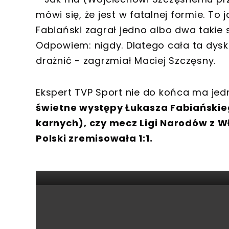
mówi się, że jest w fatalnej formie. To
Fabiański zagrał jedno albo dwa takie
Odpowiem: nigdy. Dlatego cała ta dys
drażnić - zagrzmiał Maciej Szczęsny.
Ekspert TVP Sport nie do końca ma jed
świetne występy Łukasza Fabiańskieg
karnych), czy mecz Ligi Narodów z W
Polski zremisowała 1:1.