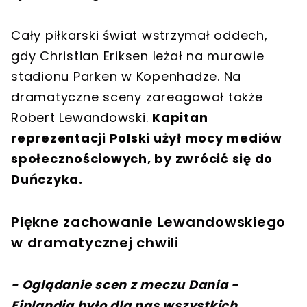
Cały piłkarski świat wstrzymał oddech,
gdy Christian Eriksen leżał na murawie
stadionu Parken w Kopenhadze. Na
dramatyczne sceny zareagował także
Robert Lewandowski.
Kapitan
reprezentacji Polski użył mocy mediów
społecznościowych, by zwrócić się do
Duńczyka.
Piękne zachowanie Lewandowskiego
w dramatycznej chwili
- Oglądanie scen z meczu Dania -
Finlandia było dla nas wszystkich