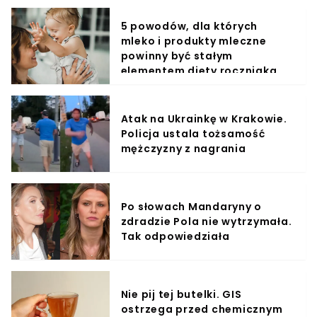
5 powodów, dla których
mleko i produkty mleczne
powinny być stałym
elementem diety roczniaka
Atak na Ukrainkę w Krakowie.
Policja ustala tożsamość
mężczyzny z nagrania
Po słowach Mandaryny o
zdradzie Pola nie wytrzymała.
Tak odpowiedziała
Nie pij tej butelki. GIS
ostrzega przed chemicznym