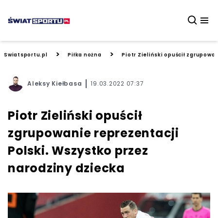
>
>
Swiatsportu.pl
Piłka nożna
Piotr Zieliński opuścił zgrupowa
Aleksy Kiełbasa
19.03.2022 07:37
Piotr Zieliński opuścił
zgrupowanie reprezentacji
Polski. Wszystko przez
narodziny dziecka