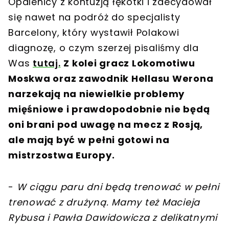
Opalenicy z kontuzją łękotki i zdecydował
się nawet na podróż do specjalisty
Barcelony, który wystawił Polakowi
diagnozę, o czym szerzej pisaliśmy dla
Was
tutaj.
Z kolei gracz Lokomotiwu
Moskwa oraz zawodnik Hellasu Werona
narzekają na niewielkie problemy
mięśniowe i prawdopodobnie nie będą
oni brani pod uwagę na mecz z Rosją,
ale mają być w pełni gotowi na
mistrzostwa Europy.
-
W ciągu paru dni będą trenować w pełni
trenować z drużyną. Mamy też Macieja
Rybusa i Pawła Dawidowicza z delikatnymi