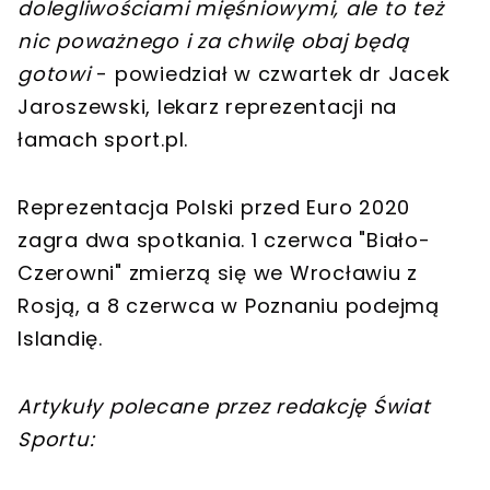
dolegliwościami mięśniowymi, ale to też
nic poważnego i za chwilę obaj będą
gotowi
- powiedział w czwartek dr Jacek
Jaroszewski, lekarz reprezentacji na
łamach sport.pl.
Reprezentacja Polski przed Euro 2020
zagra dwa spotkania. 1 czerwca "Biało-
Czerowni" zmierzą się we Wrocławiu z
Rosją, a 8 czerwca w Poznaniu podejmą
Islandię.
Artykuły polecane przez redakcję Świat
Sportu: