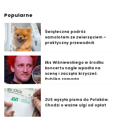
Popularne
Świąteczna podróż
samolotem ze zwierzęciem –
praktyczny przewodnik
Eks Wiśniewskiego w środku
koncertu nagle wpadła na
scenę i zaczęła krzyczeć.
Publika zamarła
ZUS wysyła pisma do Polaków.
Chodzi o ważne ulgi od opłat