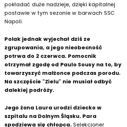
pokładać duże nadzieje, dzięki kapitalnej
postawie w tym sezonie w barwach SSC
Napoli.
Polak jednak wyjechał dziś ze
zgrupowania, a jego nieobecność
potrwa do 2 czerwca. Pomocnik
otrzymał zgodę od Paulo Sousy na to, by
towarzyszyć małżonce podczas porodu.
Na szczęście "Zielu" nie musiał odbyć
dalekiej podróży.
Jego żona Laura urodzi dziecko w
szpitalu na Dolnym Śląsku. Para
spodziewa się chłopca.
Selekcjoner