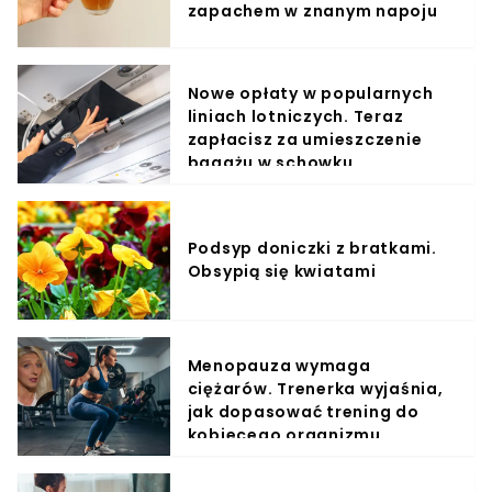
zapachem w znanym napoju
Nowe opłaty w popularnych
liniach lotniczych. Teraz
zapłacisz za umieszczenie
bagażu w schowku
Podsyp doniczki z bratkami.
Obsypią się kwiatami
Menopauza wymaga
ciężarów. Trenerka wyjaśnia,
jak dopasować trening do
kobiecego organizmu