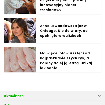
dzięki hau.plan – poznaj
innowacyjny planer
treningowy
Anna Lewandowska już w
Chicago. Nie do wiary, co
upchnęła w walizkach
Ma więcej ołowiu i rtęci od
najpaskudniejszych ryb, a
Polacy dalej ją jedzą. Unikaj
jak ognia
Aktualności