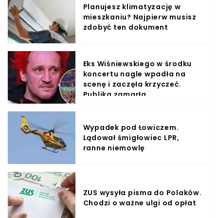
Planujesz klimatyzację w
mieszkaniu? Najpierw musisz
zdobyć ten dokument
Eks Wiśniewskiego w środku
koncertu nagle wpadła na
scenę i zaczęła krzyczeć.
Publika zamarła
Wypadek pod Łowiczem.
Lądował śmigłowiec LPR,
ranne niemowlę
ZUS wysyła pisma do Polaków.
Chodzi o ważne ulgi od opłat