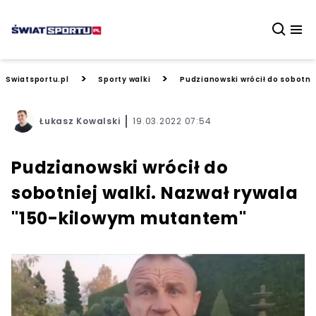
>
>
Swiatsportu.pl
Sporty walki
Pudzianowski wrócił do sobotni
Łukasz Kowalski
19.03.2022 07:54
Pudzianowski wrócił do
sobotniej walki. Nazwał rywala
"150-kilowym mutantem"