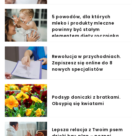
5 powodów, dla których
mleko i produkty mleczne
powinny być stałym
elementem diety roczniaka
Rewolucja w przychodniach.
Zapiszesz się online do 8
nowych specjalistów
Podsyp doniczki z bratkami.
Obsypią się kwiatami
Lepsza relacja z Twoim psem