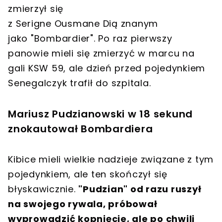
zmierzył się
z Serigne Ousmane Dią znanym
jako "Bombardier".
Po raz pierwszy
panowie mieli się zmierzyć w marcu na
gali KSW 59, ale dzień przed pojedynkiem
Senegalczyk trafił do szpitala.
Mariusz Pudzianowski w 18 sekund
znokautował Bombardiera
Kibice mieli wielkie nadzieje związane z tym
pojedynkiem, ale ten skończył się
błyskawicznie.
"Pudzian" od razu ruszył
na swojego rywala, próbował
wyprowadzić kopnięcie, ale po chwili