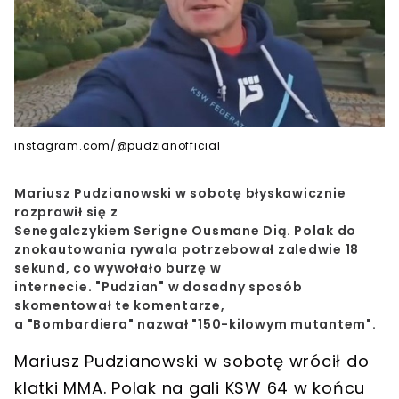
instagram.com/@pudzianofficial
Mariusz Pudzianowski w sobotę błyskawicznie
rozprawił się z
Senegalczykiem Serigne Ousmane Dią. Polak do
znokautowania rywala potrzebował zaledwie 18
sekund, co wywołało burzę w
internecie. "Pudzian" w dosadny sposób
skomentował te komentarze,
a "Bombardiera" nazwał "150-kilowym mutantem".
Mariusz Pudzianowski w sobotę wrócił do
klatki MMA. Polak na gali KSW 64 w końcu