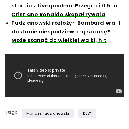
starciu z Liverpoolem. Przegrali 0:5, a
Cristiano Ronaldo skopał rywala
Pudzianowski rozłożył "Bombardiera" i
dostanie niespodziewaną szansę?
Może stanąć do wielkiej walki, hit
Tagi:
Mariusz Pudzianowski
KSW