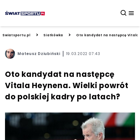
>
>
Swiatsportu.pl
Siatkówka
Oto kandydat na następcę Vitala 
Mateusz Dziubiński
19.03.2022 07:43
Oto kandydat na następcę
Vitala Heynena. Wielki powrót
do polskiej kadry po latach?