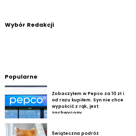
Wybór Redakcji
Popularne
Zobaczyłem w Pepco za 10 zł i
od razu kupiłem. Syn nie chce
wypuścić z rąk, jest
zachwycony
Świąteczna podróż