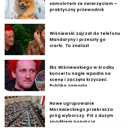
samolotem ze zwierzęciem –
praktyczny przewodnik
Wiśniewski zajrzał do telefonu
Mandaryny i przeszły go
ciarki. To znalazł
Eks Wiśniewskiego w środku
koncertu nagle wpadła na
scenę i zaczęła krzyczeć.
Publika zamarła
Nowe ugrupowanie
Morawieckiego przekracza
próg wyborczy. PiS z dużym
spadkiem poparcia