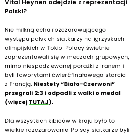
Vital Heynen odejdzie z reprezentacji
Polski?
Nie milkną echa rozczarowującego
występu polskich siatkarzy na igrzyskach
olimpijskich w Tokio. Polacy świetnie
zaprezentowali się w meczach grupowych,
mimo niespodziewanej porażki z Iranem i
byli faworytami ćwierćfinałowego starcia
z Francją.
Niestety “Biało-Czerwoni”
przegrali 2:3 i odpadli z walki o medal
(więcej
TUTAJ
).
Dla wszystkich kibiców w kraju było to
wielkie rozczarowanie. Polscy siatkarze byli