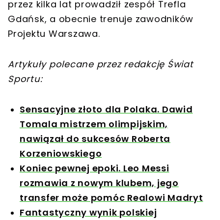
przez kilka lat prowadził zespół Trefla
Gdańsk, a obecnie trenuje zawodników
Projektu Warszawa.
Artykuły polecane przez redakcję Świat
Sportu:
Sensacyjne złoto dla Polaka. Dawid
Tomala mistrzem olimpijskim,
nawiązał do sukcesów Roberta
Korzeniowskiego
Koniec pewnej epoki. Leo Messi
rozmawia z nowym klubem, jego
transfer może pomóc Realowi Madryt
Fantastyczny wynik polskiej