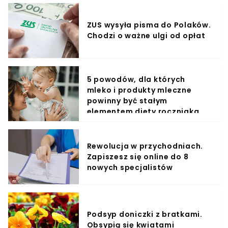
ZUS wysyła pisma do Polaków.
Chodzi o ważne ulgi od opłat
5 powodów, dla których
mleko i produkty mleczne
powinny być stałym
elementem diety roczniaka
Rewolucja w przychodniach.
Zapiszesz się online do 8
nowych specjalistów
Podsyp doniczki z bratkami.
Obsypią się kwiatami