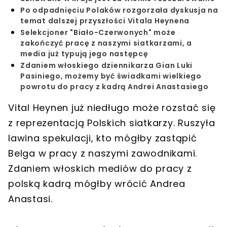
Po odpadnięciu Polaków rozgorzała dyskusja na
temat dalszej przyszłości Vitala Heynena
Selekcjoner "Biało-Czerwonych" może
zakończyć pracę z naszymi siatkarzami, a
media już typują jego następcę
Zdaniem włoskiego dziennikarza Gian Luki
Pasiniego, możemy być świadkami wielkiego
powrotu do pracy z kadrą Andrei Anastasiego
Vital Heynen już niedługo może rozstać się
z reprezentacją Polskich siatkarzy. Ruszyła
lawina spekulacji, kto mógłby zastąpić
Belga w pracy z naszymi zawodnikami.
Zdaniem włoskich mediów do pracy z
polską kadrą mógłby wrócić Andrea
Anastasi.