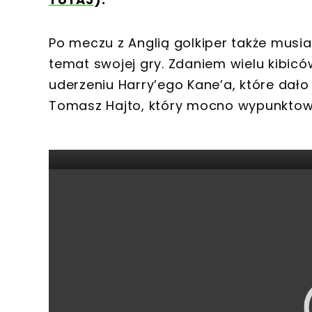
Po meczu z Anglią golkiper także musia
temat swojej gry. Zdaniem wielu kibicó
uderzeniu Harry’ego Kane’a, które dał
Tomasz Hajto, który mocno wypunktowa