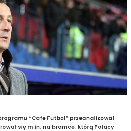
 programu “Cafe Futbol” przeanalizował
trował się m.in. na bramce, którą Polacy