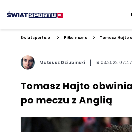
>
>
Swiatsportu.pl
Piłka nożna
Tomasz Hajto o
Mateusz Dziubiński
19.03.2022 07:4
Tomasz Hajto obwini
po meczu z Anglią