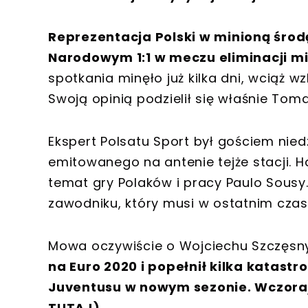
Reprezentacja Polski w minioną środ
Narodowym 1:1 w meczu eliminacji mi
spotkania minęło już kilka dni, wciąż 
Swoją opinią podzielił się właśnie Toma
Ekspert Polsatu Sport był gościem nie
emitowanego na antenie tejże stacji. H
temat gry Polaków i pracy Paulo Sou
zawodniku, który musi w ostatnim czas
Mowa oczywiście o Wojciechu Szczęs
na Euro 2020 i popełnił kilka katas
Juventusu w nowym sezonie. Wczoraj
TUTAJ
).