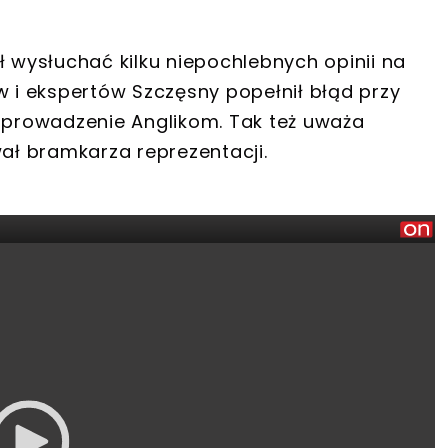
ł wysłuchać kilku niepochlebnych opinii na
w i ekspertów Szczęsny popełnił błąd przy
o prowadzenie Anglikom. Tak też uważa
ł bramkarza reprezentacji.