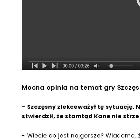
Mocna opinia na temat gry Szczęs
- Szczęsny zlekceważył tę sytuację.
stwierdził, że stamtąd Kane nie strze
- Wiecie co jest najgorsze? Wiadomo, 