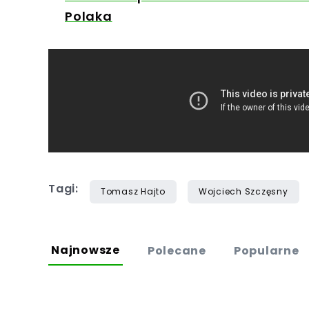
Polaka
Tagi:
Tomasz Hajto
Wojciech Szczęsny
Najnowsze
Polecane
Popularne