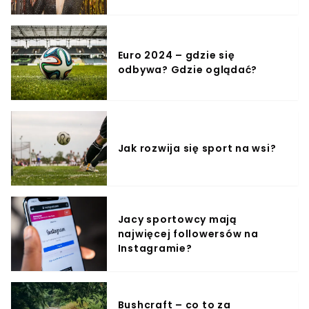
Euro 2024 – gdzie się
odbywa? Gdzie oglądać?
Jak rozwija się sport na wsi?
Jacy sportowcy mają
najwięcej followersów na
Instagramie?
Bushcraft – co to za