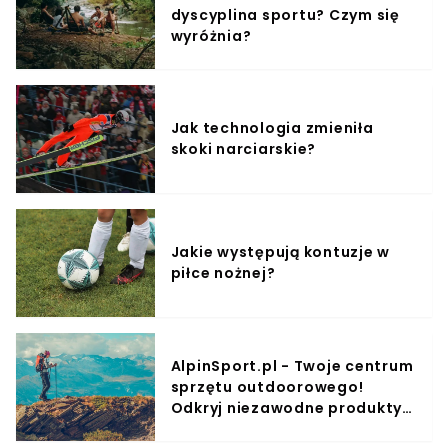
dyscyplina sportu? Czym się
wyróżnia?
Jak technologia zmieniła
skoki narciarskie?
Jakie występują kontuzje w
piłce nożnej?
AlpinSport.pl - Twoje centrum
sprzętu outdoorowego!
Odkryj niezawodne produkty i
przygotuj się na niesamowite