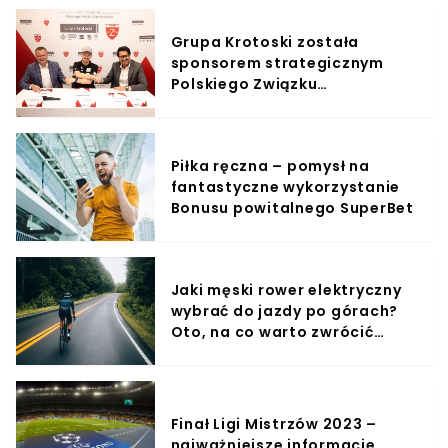
przygody na szlaku!
Grupa Krotoski została
sponsorem strategicznym
Polskiego Związku
Narciarskiego
Piłka ręczna – pomysł na
fantastyczne wykorzystanie
Bonusu powitalnego SuperBet
Jaki męski rower elektryczny
wybrać do jazdy po górach?
Oto, na co warto zwrócić
uwagę!
Finał Ligi Mistrzów 2023 –
najważniejsze informacje