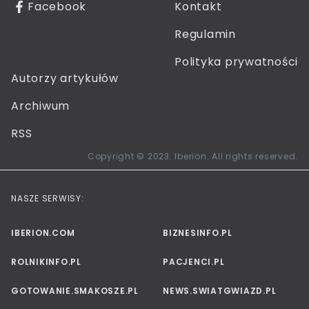
Facebook
Kontakt
Regulamin
Polityka prywatności
Autorzy artykułów
Archiwum
RSS
Copyright © 2023. Iberion. All rights reserved.
NASZE SERWISY:
IBERION.COM
BIZNESINFO.PL
ROLNIKINFO.PL
PACJENCI.PL
GOTOWANIE.SMAKOSZE.PL
NEWS.SWIATGWIAZD.PL