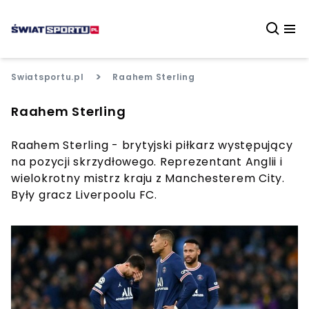
>
Swiatsportu.pl
Raahem Sterling
Raahem Sterling
Raahem Sterling - brytyjski piłkarz występujący
na pozycji skrzydłowego. Reprezentant Anglii i
wielokrotny mistrz kraju z Manchesterem City.
Były gracz Liverpoolu FC.