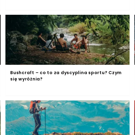
Bushcraft – co to za dyscyplina sportu? Czym
się wyróżnia?