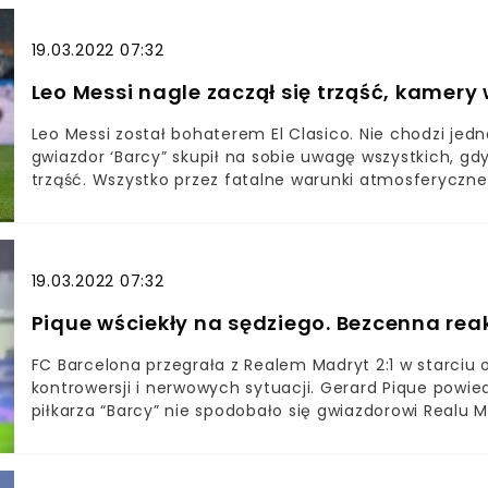
karne.
19.03.2022 07:32
Leo Messi nagle zaczął się trząść, kamer
Leo Messi został bohaterem El Clasico. Nie chodzi jedn
gwiazdor ‘Barcy” skupił na sobie uwagę wszystkich, gd
trząść. Wszystko przez fatalne warunki atmosferyczne
19.03.2022 07:32
Pique wściekły na sędziego. Bezcenna rea
FC Barcelona przegrała z Realem Madryt 2:1 w starciu 
kontrowersji i nerwowych sytuacji. Gerard Pique powie
piłkarza “Barcy” nie spodobało się gwiazdorowi Realu M