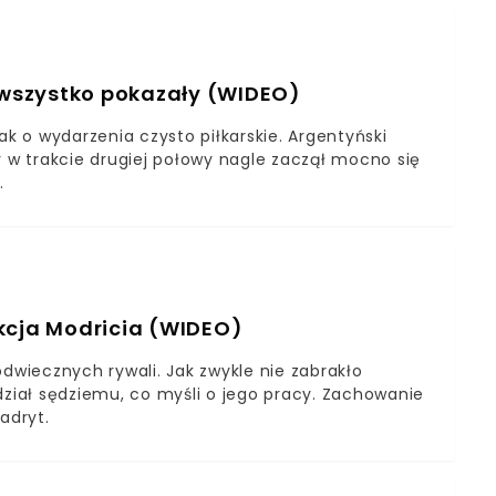
y wszystko pokazały (WIDEO)
ak o wydarzenia czysto piłkarskie. Argentyński
y w trakcie drugiej połowy nagle zaczął mocno się
.
kcja Modricia (WIDEO)
odwiecznych rywali. Jak zwykle nie zabrakło
dział sędziemu, co myśli o jego pracy. Zachowanie
adryt.