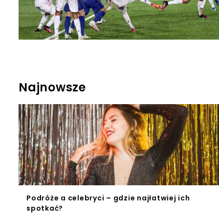
Najnowsze
Podróże a celebryci – gdzie najłatwiej ich
spotkać?