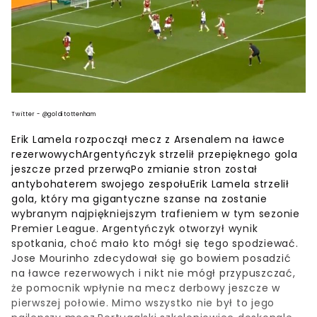
Twitter - @golditottenham
Erik Lamela rozpoczął mecz z Arsenalem na ławce
rezerwowychArgentyńczyk strzelił przepięknego gola
jeszcze przed przerwąPo zmianie stron został
antybohaterem swojego zespołuErik Lamela strzelił
gola, który ma gigantyczne szanse na zostanie
wybranym najpiękniejszym trafieniem w tym sezonie
Premier League. Argentyńczyk otworzył wynik
spotkania, choć mało kto mógł się tego spodziewać.
Jose Mourinho zdecydował się go bowiem posadzić
na ławce rezerwowych i nikt nie mógł przypuszczać,
że pomocnik wpłynie na mecz derbowy jeszcze w
pierwszej połowie. Mimo wszystko nie był to jego