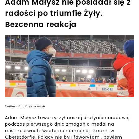
Adam Małysz nie posiadał się z
radości po triumfie Żyły.
Bezcenna reakcja
Twitter - Filip Czyszanowski
Adam Małysz towarzyszył naszej drużynie narodowej
podczas pierwszego dnia zmagań o medal na
mistrzostwach świata na normalnej skoczni w
Oberstdorfie. Polacy nie byli faworytami, bowiem