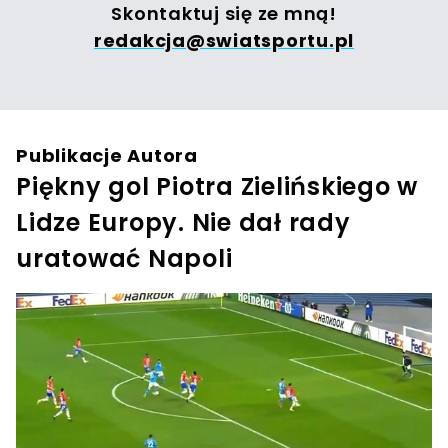
Skontaktuj się ze mną!
redakcja@swiatsportu.pl
Publikacje Autora
Piękny gol Piotra Zielińskiego w
Lidze Europy. Nie dał rady
uratować Napoli