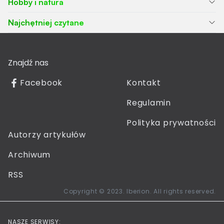
Hobby i natura
Najchętniej czytane
Znajdź nas
Facebook
Kontakt
Regulamin
Polityka prywatności
Autorzy artykułów
Archiwum
RSS
Copyright © 2023. Iberion. All rights reserved.
NASZE SERWISY: