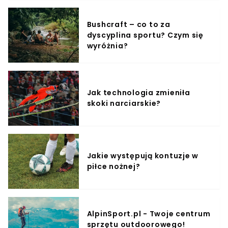
Bushcraft – co to za
dyscyplina sportu? Czym się
wyróżnia?
Jak technologia zmieniła
skoki narciarskie?
Jakie występują kontuzje w
piłce nożnej?
AlpinSport.pl - Twoje centrum
sprzętu outdoorowego!