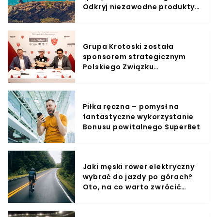
Odkryj niezawodne produkty i
przygotuj się na niesamowite
przygody na szlaku!
Grupa Krotoski została
sponsorem strategicznym
Polskiego Związku
Narciarskiego
Piłka ręczna – pomysł na
fantastyczne wykorzystanie
Bonusu powitalnego SuperBet
Jaki męski rower elektryczny
wybrać do jazdy po górach?
Oto, na co warto zwrócić
uwagę!