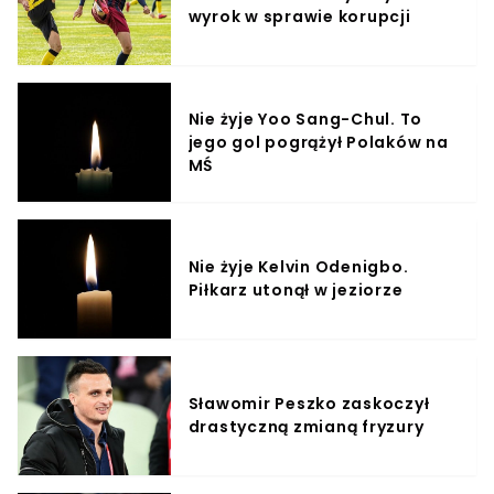
wyrok w sprawie korupcji
Nie żyje Yoo Sang-Chul. To
jego gol pogrążył Polaków na
MŚ
Nie żyje Kelvin Odenigbo.
Piłkarz utonął w jeziorze
Sławomir Peszko zaskoczył
drastyczną zmianą fryzury