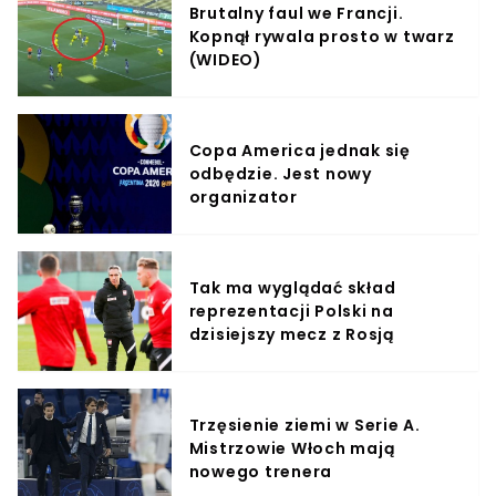
Brutalny faul we Francji.
Kopnął rywala prosto w twarz
(WIDEO)
Copa America jednak się
odbędzie. Jest nowy
organizator
Tak ma wyglądać skład
reprezentacji Polski na
dzisiejszy mecz z Rosją
Trzęsienie ziemi w Serie A.
Mistrzowie Włoch mają
nowego trenera