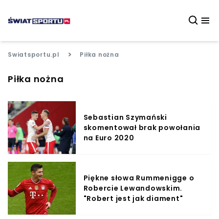
>
Swiatsportu.pl
Piłka nożna
Piłka nożna
Sebastian Szymański
skomentował brak powołania
na Euro 2020
Piękne słowa Rummenigge o
Robercie Lewandowskim.
"Robert jest jak diament"