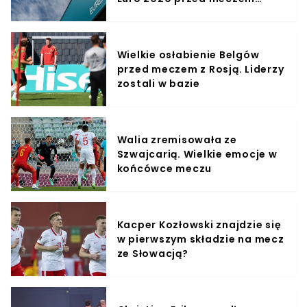
Turcja-Włochy
Wielkie osłabienie Belgów
przed meczem z Rosją. Liderzy
zostali w bazie
Walia zremisowała ze
Szwajcarią. Wielkie emocje w
końcówce meczu
Kacper Kozłowski znajdzie się
w pierwszym składzie na mecz
ze Słowacją?