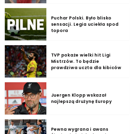
Puchar Polski. Było blisko
sensacji. Legia uciekła spod
topora
TVP pokaże wielki hit Ligi
Mistrzów. To będzie
prawdziwa uczta dla kibiców
Juergen Klopp wskazał
najlepszą drużynę Europy
Pewna wygrana i awans