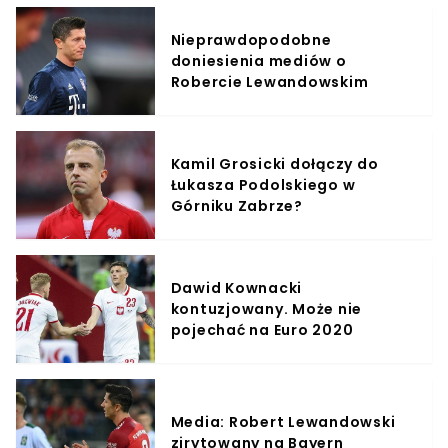
Nieprawdopodobne
doniesienia mediów o
Robercie Lewandowskim
Kamil Grosicki dołączy do
Łukasza Podolskiego w
Górniku Zabrze?
Dawid Kownacki
kontuzjowany. Może nie
pojechać na Euro 2020
Media: Robert Lewandowski
zirytowany na Bayern