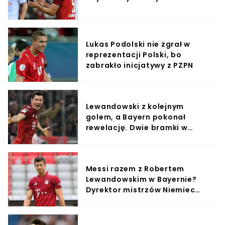
Lukas Podolski nie zgrał w
reprezentacji Polski, bo
zabrakło inicjatywy z PZPN
Lewandowski z kolejnym
golem, a Bayern pokonał
rewelację. Dwie bramki w
Monachium
Messi razem z Robertem
Lewandowskim w Bayernie?
Dyrektor mistrzów Niemiec
nie zostawił wątpliwości