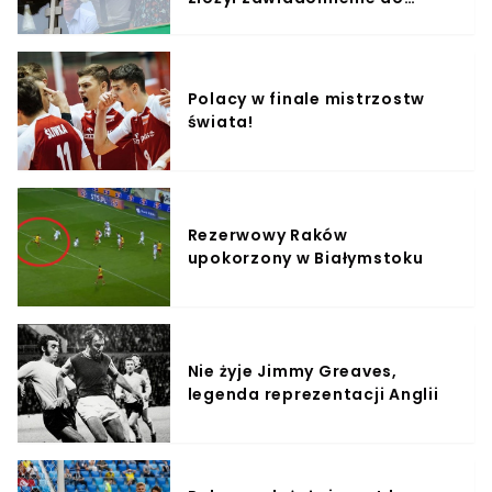
prokuratury
Polacy w finale mistrzostw
świata!
Rezerwowy Raków
upokorzony w Białymstoku
Nie żyje Jimmy Greaves,
legenda reprezentacji Anglii