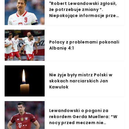
"Robert Lewandowski zgłosił,
że potrzebuje zmiany “.
Niepokojące informacje przed
Euro
Polacy z problemami pokonali
Albanię 4:1
Nie żyje były mistrz Polski w
skokach narciarskich Jan
Kawulok
Lewandowski o pogoni za
rekordem Gerda Muellera: “W
nocy przed meczem nie
mogłem spać”