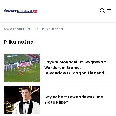
>
Swiatsportu.pl
Piłka nożna
Piłka nożna
Bayern Monachium wygrywa z
Werderem Brema.
Lewandowski dogonił legendę
Bundesligi (WIDEO)
Czy Robert Lewandowski ma
Złotą Piłkę?