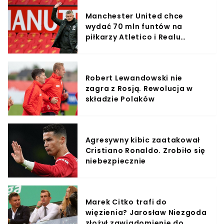
Manchester United chce
wydać 70 mln funtów na
piłkarzy Atletico i Realu
Madryt
Robert Lewandowski nie
zagra z Rosją. Rewolucja w
składzie Polaków
Agresywny kibic zaatakował
Cristiano Ronaldo. Zrobiło się
niebezpiecznie
Marek Citko trafi do
więzienia? Jarosław Niezgoda
złożył zawiadomienie do