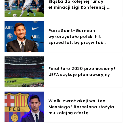
Śląska do kolejnej rundy
eliminacji Ligi Konferencji
Europy
Paris Saint-Germian
wykorzystało polski hit
sprzed lat, by przywitać
Messiego (WIDEO)
Finał Euro 2020 przeniesiony?
UEFA szykuje plan awaryjny
Wielki zwrot akcji ws. Leo
Messiego? Barcelona złożyła
mu kolejną ofertę