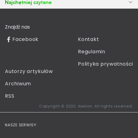
Najchętniej czytane
Znajdź nas
Facebook
Kontakt
Regulamin
Polityka prywatności
Autorzy artykułów
Archiwum
RSS
Copyright © 2023. Iberion. All rights reserved.
NASZE SERWISY: