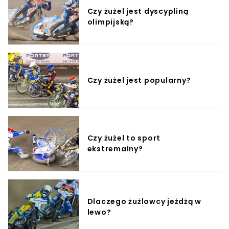
Czy żużel jest dyscypliną
olimpijską?
Czy żużel jest popularny?
Czy żużel to sport
ekstremalny?
Dlaczego żużlowcy jeżdżą w
lewo?