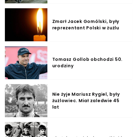
Zmarł Jacek Gomólski, były
reprezentant Polski w żużlu
Tomasz Gollob obchodzi 50.
urodziny
Nie żyje Mariusz Rygiel, były
żużlowiec. Miał zaledwie 45
lat