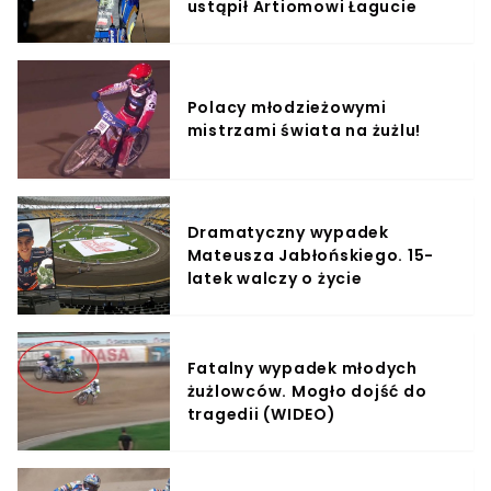
ustąpił Artiomowi Łagucie
Polacy młodzieżowymi
mistrzami świata na żużlu!
Dramatyczny wypadek
Mateusza Jabłońskiego. 15-
latek walczy o życie
Fatalny wypadek młodych
żużlowców. Mogło dojść do
tragedii (WIDEO)