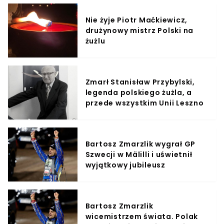
Nie żyje Piotr Maćkiewicz,
drużynowy mistrz Polski na
żużlu
Zmarł Stanisław Przybylski,
legenda polskiego żużla, a
przede wszystkim Unii Leszno
Bartosz Zmarzlik wygrał GP
Szwecji w Mälilli i uświetnił
wyjątkowy jubileusz
Bartosz Zmarzlik
wicemistrzem świata. Polak