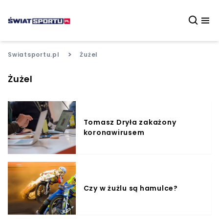
>
Swiatsportu.pl
Żużel
Żużel
Tomasz Dryła zakażony
koronawirusem
Czy w żużlu są hamulce?