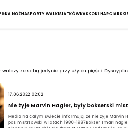
PIŁKA NOŻNA
SPORTY WALKI
SIATKÓWKA
SKOKI NARCIARSKI
alczy ze sobą jedynie przy użyciu pięści. Dyscyplina
17.06.2022 02:02
Nie żyje Marvin Hagler, były bokserski mis
Media na całym świecie informują, że nie żyje Marvin H
pas mistrzowski w latach 1980-1987Bokser zmarł nagle 