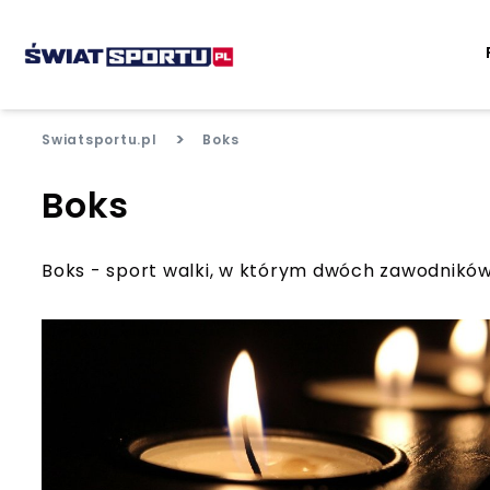
>
Swiatsportu.pl
Boks
Boks
Boks - sport walki, w którym dwóch zawodników w