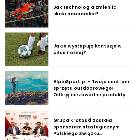
Jak technologia zmieniła
skoki narciarskie?
Jakie występują kontuzje w
piłce nożnej?
AlpinSport.pl - Twoje centrum
sprzętu outdoorowego!
Odkryj niezawodne produkty i
przygotuj się na niesamowite
przygody na szlaku!
Grupa Krotoski została
sponsorem strategicznym
Polskiego Związku
Narciarskiego