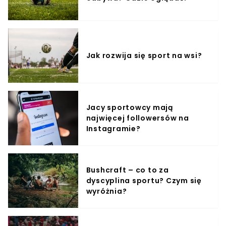
Jak rozwija się sport na wsi?
Jacy sportowcy mają
najwięcej followersów na
Instagramie?
Bushcraft – co to za
dyscyplina sportu? Czym się
wyróżnia?