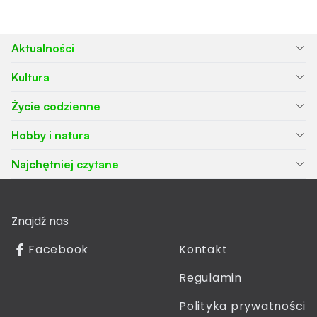
Aktualności
Kultura
Życie codzienne
Hobby i natura
Najchętniej czytane
Znajdź nas
Facebook
Kontakt
Regulamin
Polityka prywatności