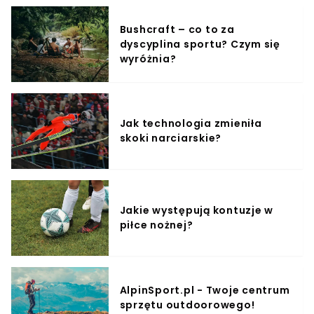
Bushcraft – co to za
dyscyplina sportu? Czym się
wyróżnia?
Jak technologia zmieniła
skoki narciarskie?
Jakie występują kontuzje w
piłce nożnej?
AlpinSport.pl - Twoje centrum
sprzętu outdoorowego!