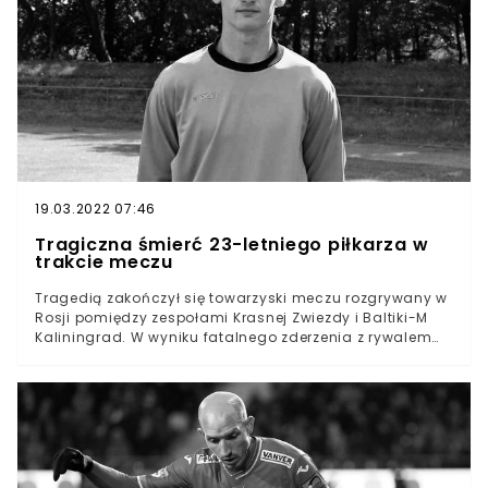
PolsceByły gracz Szombierek Bytom i Górnika Zabrze
zmarł nagle w wieku 58 latLissek w ostatnich latach
zmagał się z szeregiem ciężkich schorzeń oraz
nowotworemWiadomości o nagłej śmierci Zenona
Lisska zasmuciły kibiców w Polsce. Były piłkarz w
ostatnim czasie zmagał się z licznymi problemami
zdrowotnymi. Fani pamiętają go jednak z czasów
wspaniałych występów w lidze i europejskich
pucharach.
19.03.2022 07:46
Tragiczna śmierć 23-letniego piłkarza w
trakcie meczu
Tragedią zakończył się towarzyski meczu rozgrywany w
Rosji pomiędzy zespołami Krasnej Zwiezdy i Baltiki-M
Kaliningrad. W wyniku fatalnego zderzenia z rywalem
życie stracił 23-letni bramkarz Aleksander Szyszmariew.
Lekarze przez godzinę walczyli o uratowanie młodego
gracza. Do wielkiej tragedii doszło w trakcie meczu
towarzyskiego w Kaliningradzie w Rosji pomiędzy
zespołami Krasnej Zwiezdy i Baltiki-M KaliningradW
wyniku niebezpiecznego zderzenia dwóch zawodników
życie stracił 23-letni Aleksander SzyszmariewLekarze